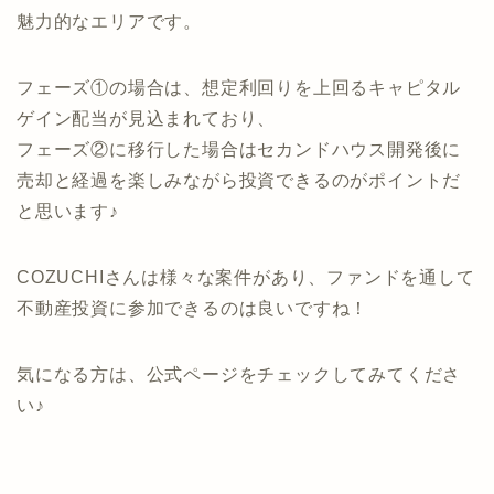
ファンドのまとめ
稲村ヶ崎は海だけでなく大仏が有名な鎌倉や日本屈指
の新江ノ島水族館がある江ノ島にも立ち寄れるとても
魅力的なエリアです。
フェーズ①の場合は、想定利回りを上回るキャピタル
ゲイン配当が見込まれており、
フェーズ②に移行した場合はセカンドハウス開発後に
売却と経過を楽しみながら投資できるのがポイントだ
と思います♪
COZUCHIさんは様々な案件があり、ファンドを通して
不動産投資に参加できるのは良いですね！
気になる方は、公式ページをチェックしてみてくださ