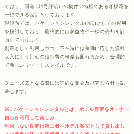
体し、収益物件としてセカンドハウスを開発後に高値
での売却を目指します。
開発後は3階建のテナント2件および居住区分約15戸あ
る、リゾート滞在を楽しむことができる施設を想定し
ており、国道134号線沿いの物件の特権である相模湾を
一望できる設計としております。
現段階では、バケーションレンタル(※1)としての運用
を検討しており、最終的には収益物件一棟の売却を計
画しております。
別荘として利用しつつ、不在時には稼働に応じた賃料
収入により別荘の維持費の軽減も図れるため、合理的
で新しいリゾートスタイルです。
フェーズ②となる際には詳細な開発及び売却方針を記
載します。