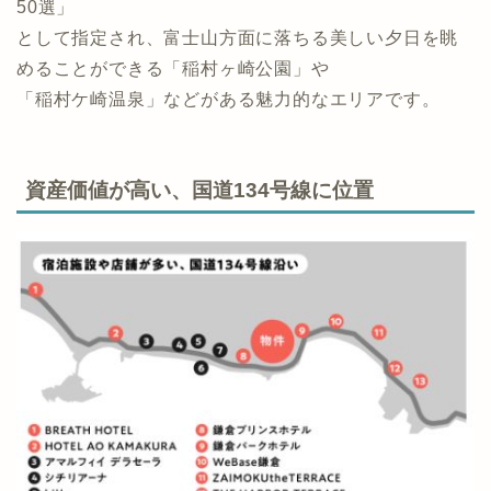
また、稲村ヶ崎は江ノ島などに比べて落ち着いた環境
があり、相模湾を一望できる景観が「かながわの景勝
50選」
として指定され、富士山方面に落ちる美しい夕日を眺
めることができる「稲村ヶ崎公園」や
「稲村ケ崎温泉」などがある魅力的なエリアです。
資産価値が高い、国道134号線に位置