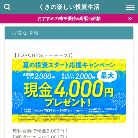
くきの楽しい投資生活
おすすめの株主優待&高配当銘柄
お得な情報
【TORCHES(トーチーズ)】
無料登録で現金2,000円！
初投資でさらに2,000円！