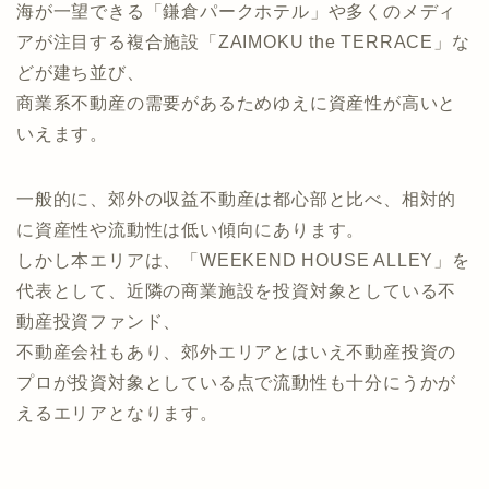
そのため国道134号線沿いには、世界一の朝食としてパ
ンケーキが有名な「bills」、
海が一望できる「鎌倉パークホテル」や多くのメディ
アが注目する複合施設「ZAIMOKU the TERRACE」な
どが建ち並び、
商業系不動産の需要があるためゆえに資産性が高いと
いえます。
一般的に、郊外の収益不動産は都心部と比べ、相対的
に資産性や流動性は低い傾向にあります。
しかし本エリアは、「WEEKEND HOUSE ALLEY」を
代表として、近隣の商業施設を投資対象としている不
動産投資ファンド、
不動産会社もあり、郊外エリアとはいえ不動産投資の