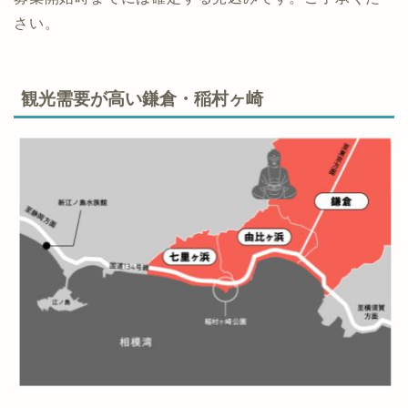
なお、本プロジェクトの進捗状況により、本ファンド
の運用開始日が4月28日になる可能性がありますが、
募集開始時までには確定する見込みです。ご了承くだ
さい。
観光需要が高い鎌倉・稲村ヶ崎