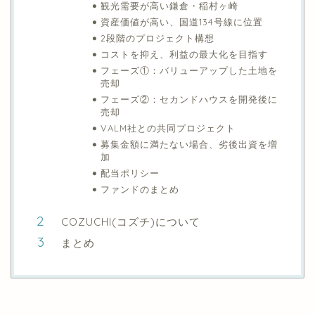
目次
プロジェクト概要
本ファンドの特徴
観光需要が高い鎌倉・稲村ヶ崎
資産価値が高い、国道134号線に位置
2段階のプロジェクト構想
コストを抑え、利益の最大化を目指す
フェーズ①：バリューアップした土地を
売却
フェーズ②：セカンドハウスを開発後に
売却
VALM社との共同プロジェクト
募集金額に満たない場合、劣後出資を増
加
配当ポリシー
ファンドのまとめ
COZUCHI(コズチ)について
まとめ