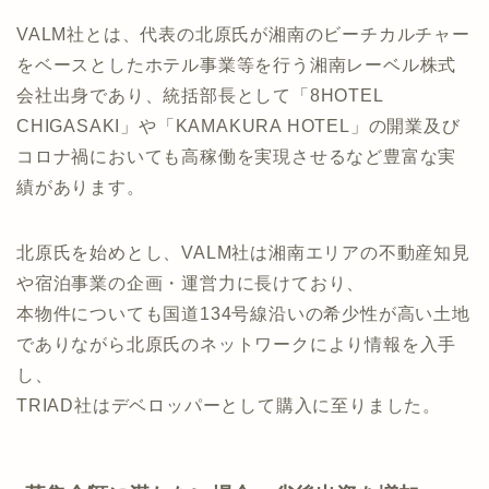
前述のセカンドハウス構想の実現のため、ホテルオペ
レーションにはセカンドハウス事業をメインとする株
式会社VALMが参画します。
VALM社とは、代表の北原氏が湘南のビーチカルチャー
をベースとしたホテル事業等を行う湘南レーベル株式
会社出身であり、統括部長として「8HOTEL
CHIGASAKI」や「KAMAKURA HOTEL」の開業及び
コロナ禍においても高稼働を実現させるなど豊富な実
績があります。
北原氏を始めとし、VALM社は湘南エリアの不動産知見
や宿泊事業の企画・運営力に長けており、
本物件についても国道134号線沿いの希少性が高い土地
でありながら北原氏のネットワークにより情報を入手
し、