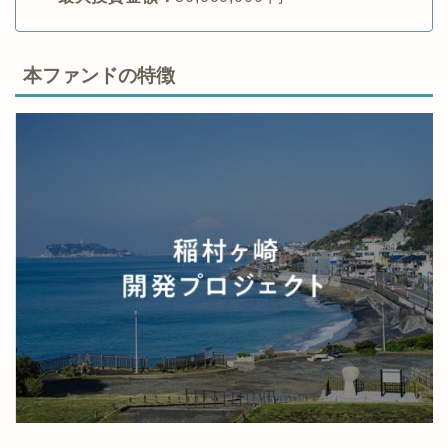
2022/04/12 13:00:00
・運用期間：
12ヶ月
・最小投資金額：
10,000 円
・最大投資金額：
30,000,000 円
本ファンドの特徴