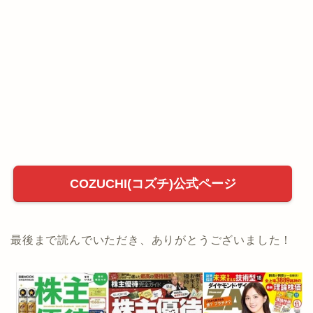
(^^)
私も投資しており、
とても魅力的なファンドが多いので口座開設しておい
て損はないと思います。
気になる方は以下の公式ページをチェックしてみてく
ださい♪