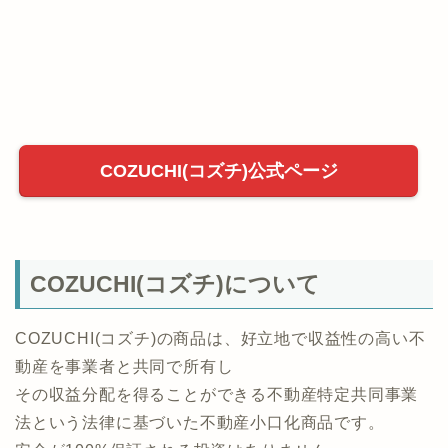
い♪
COZUCHI(コズチ)公式ページ