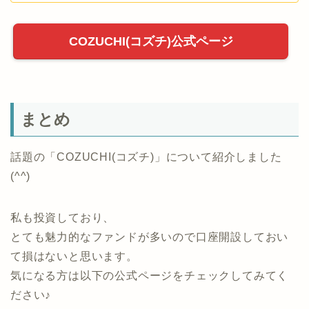
詳細は以下を参照ください。
【COZUCHI(コズチ)】評判、
Amazonギフト券キャンペーン
は？投資やってみた！
COZUCHI(コズチ)公式ページ
まとめ
話題の「COZUCHI(コズチ)」について紹介しました