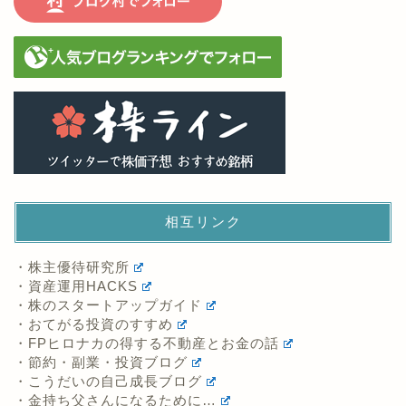
相互リンク
・株主優待研究所
・資産運用HACKS
・株のスタートアップガイド
・おてがる投資のすすめ
・FPヒロナカの得する不動産とお金の話
・節約・副業・投資ブログ
・こうだいの自己成長ブログ
・金持ち父さんになるために…