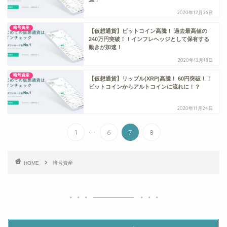
2020年12月26日
暗号資産
【仮想通貨】ビットコイン高騰！ 過去最高値の
240万円突破！！インフレヘッジとして保有する
動きが加速！
2020年12月18日
暗号資産
【仮想通貨】リップル(XRP)高騰！ 60円突破！！
ビットコインからアルトコインに流れに！？
2020年11月24日
...
1
6
7
8
HOME
暗号資産