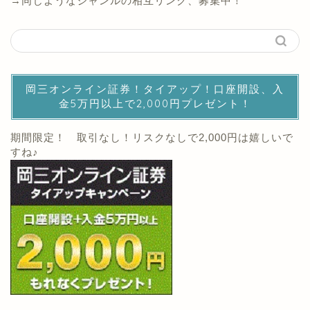
→同じようなジャンルの相互リンク、募集中！
岡三オンライン証券！タイアップ！口座開設、入
金5万円以上で2,000円プレゼント！
期間限定！ 取引なし！リスクなしで2,000円は嬉しいで
すね♪