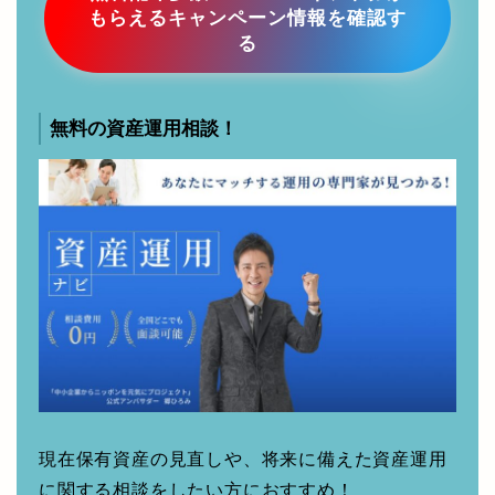
無料配布多数！Amazonギフト券が
もらえるキャンペーン情報を確認す
る
無料の資産運用相談！