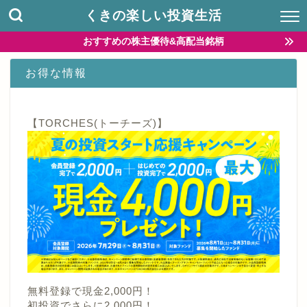
くきの楽しい投資生活
おすすめの株主優待&高配当銘柄
お得な情報
【TORCHES(トーチーズ)】
無料登録で現金2,000円！
初投資でさらに2,000円！