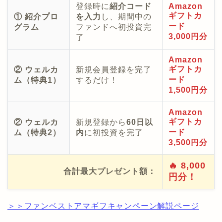
登録時に
紹介コード
Amazon
ギフトカ
① 紹介プロ
を入力
し、期間中の
ード
グラム
ファンドへ初投資完
3,000円分
了
Amazon
ギフトカ
② ウェルカ
新規会員登録を完了
ード
ム（特典1）
するだけ！
1,500円分
Amazon
ギフトカ
② ウェルカ
新規登録から
60日以
ード
ム（特典2）
内
に初投資を完了
3,500円分
🔥 8,000
合計最大プレゼント額：
円分！
＞＞ファンベストアマギフキャンペーン解説ページ