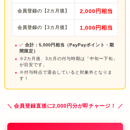
2,000円相当
会員登録の【2カ月後】
1,000円相当
会員登録の【3カ月後】
✅
合計：5,000円相当（PayPayポイント・期
間限定）
※2カ月後、3カ月の付与時期は「中旬〜下旬」
が目安です。
※付与時点で退会していると対象外となりま
す！
＼ 会員登録直後に2,000円分が即チャージ！ ／