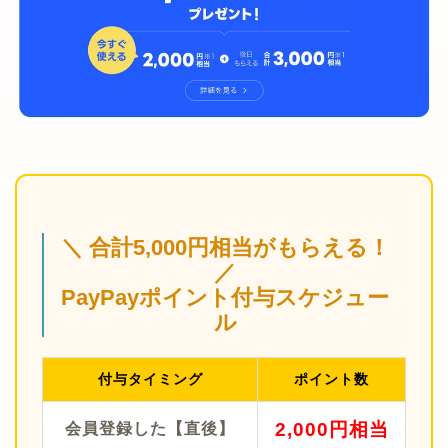
＼ 合計5,000円相当がもらえる！
／
PayPayポイント付与スケジュー
ル
付与タイミング
ポイント数
2,000円相当
会員登録した【直後】