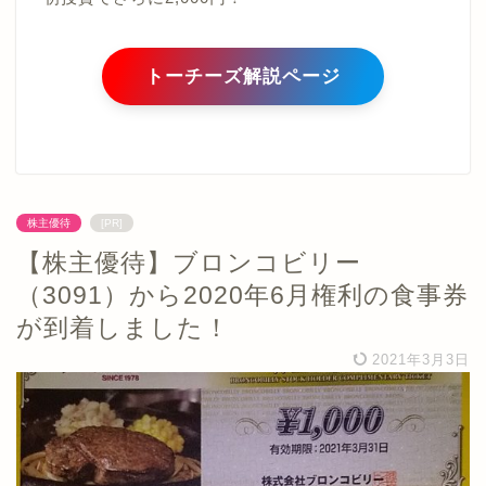
トーチーズ解説ページ
株主優待
[PR]
【株主優待】ブロンコビリー
（3091）から2020年6月権利の食事券
が到着しました！
2021年3月3日