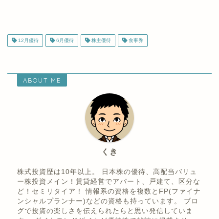
株主優待ランキング
12月優待
6月優待
株主優待
食事券
ABOUT ME
くき