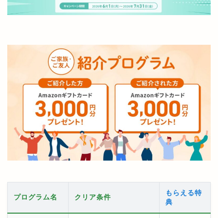
もらえる特
プログラム名
クリア条件
典