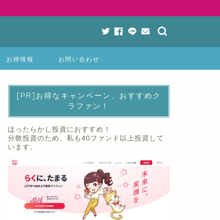
お得情報
お問い合わせ
[PR]お得なキャンペーン、おすすめク
ラファン！
ほったらかし投資におすすめ！
分散投資のため、私も40ファンド以上投資して
います。