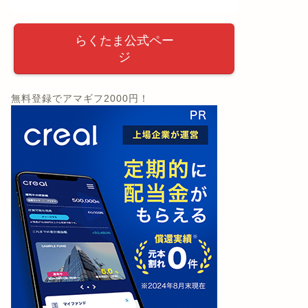
らくたま公式ペー
ジ
無料登録でアマギフ2000円！