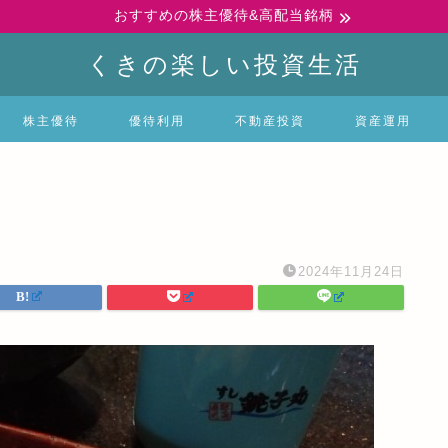
おすすめの株主優待&高配当銘柄
くきの楽しい投資生活
株主優待
優待利用
不動産投資
資産運用
2024年11月24日