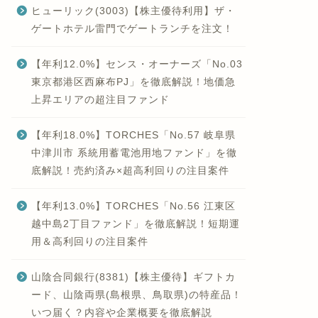
ヒューリック(3003)【株主優待利用】ザ・
ゲートホテル雷門でゲートランチを注文！
【年利12.0%】センス・オーナーズ「No.03
東京都港区西麻布PJ」を徹底解説！地価急
上昇エリアの超注目ファンド
【年利18.0%】TORCHES「No.57 岐阜県
中津川市 系統用蓄電池用地ファンド」を徹
底解説！売約済み×超高利回りの注目案件
【年利13.0%】TORCHES「No.56 江東区
越中島2丁目ファンド」を徹底解説！短期運
用＆高利回りの注目案件
山陰合同銀行(8381)【株主優待】ギフトカ
ード、山陰両県(島根県、鳥取県)の特産品！
いつ届く？内容や企業概要を徹底解説