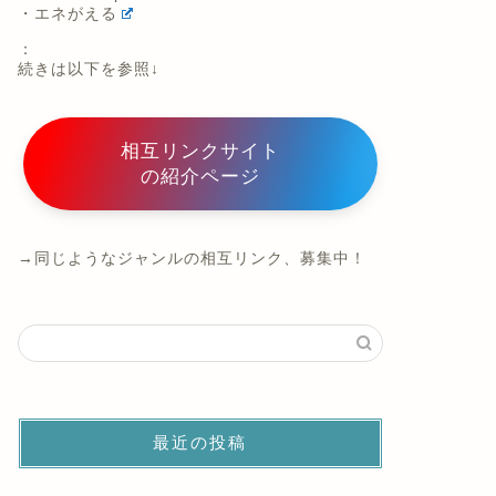
・エネがえる
：
続きは以下を参照↓
相互リンクサイト
の紹介ページ
→同じようなジャンルの相互リンク、募集中！
最近の投稿