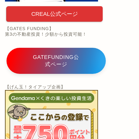
CREAL公式ページ
【GATES FUNDING】
第3の不動産投資！少額から投資可能！
GATEFUNDING公
式ページ
【げん玉！タイアップ企画】