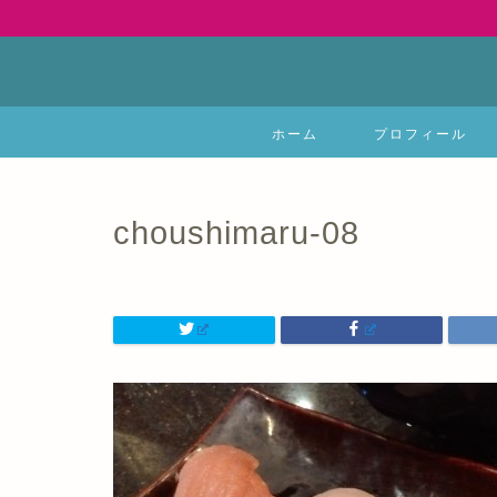
ホーム
プロフィール
choushimaru-08