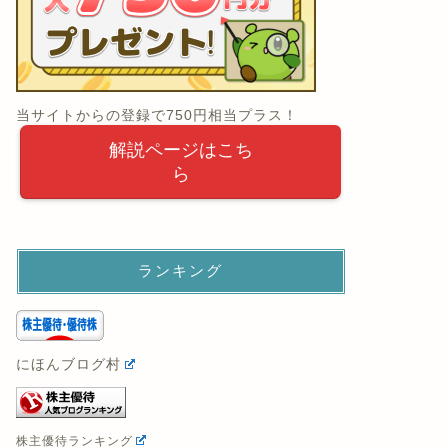
当サイトからの登録で750円相当プラス！
解説ページはこち
ら
ランキング
にほんブログ村
株主優待ランキング