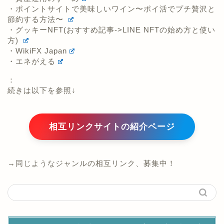
・ポイントサイトで美味しいワイン〜ポイ活でプチ贅沢と
節約する方法〜
・グッキーNFT(おすすめ記事->LINE NFTの始め方と使い
方)
・WikiFX Japan
・エネがえる
：
続きは以下を参照↓
相互リンクサイトの紹介ページ
→同じようなジャンルの相互リンク、募集中！