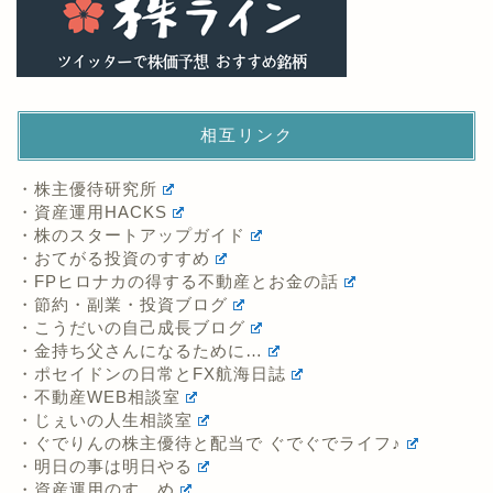
相互リンク
・株主優待研究所
・資産運用HACKS
・株のスタートアップガイド
・おてがる投資のすすめ
・FPヒロナカの得する不動産とお金の話
・節約・副業・投資ブログ
・こうだいの自己成長ブログ
・金持ち父さんになるために…
・ポセイドンの日常とFX航海日誌
・不動産WEB相談室
・じぇいの人生相談室
・ぐでりんの株主優待と配当で ぐでぐでライフ♪
・明日の事は明日やる
・資産運用のすゝめ