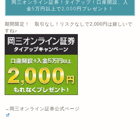
岡三オンライン証券！タイアップ！口座開設、入
金5万円以上で2,000円プレゼント！
期間限定！ 取引なし！リスクなしで2,000円は嬉しいで
すね♪
→岡三オンライン証券公式ページ