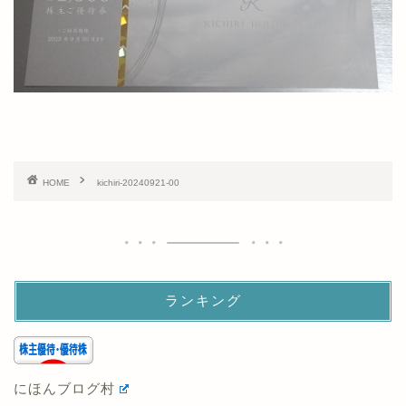
HOME
kichiri-20240921-00
ランキング
にほんブログ村