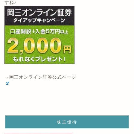
すね♪
→岡三オンライン証券公式ページ
株主優待