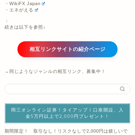
・WikiFX Japan
・エネがえる
：
続きは以下を参照↓
相互リンクサイトの紹介ページ
→同じようなジャンルの相互リンク、募集中！
岡三オンライン証券！タイアップ！口座開設、入
金5万円以上で2,000円プレゼント！
期間限定！ 取引なし！リスクなしで2,000円は嬉しいで