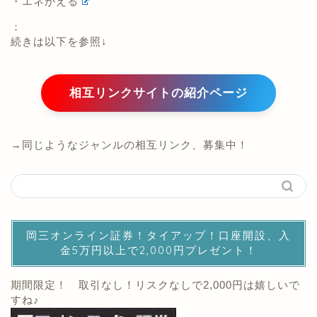
・エネがえる
：
続きは以下を参照↓
相互リンクサイトの紹介ページ
→同じようなジャンルの相互リンク、募集中！
岡三オンライン証券！タイアップ！口座開設、入
金5万円以上で2,000円プレゼント！
期間限定！ 取引なし！リスクなしで2,000円は嬉しいで
すね♪