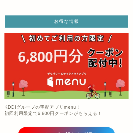
お得な情報
KDDIグループの宅配アプリmenu！
初回利用限定で6,800円クーポンがもらえる！