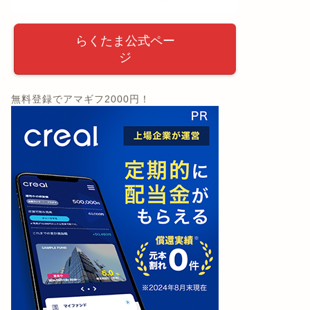
らくたま公式ペー
ジ
無料登録でアマギフ2000円！