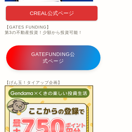
CREAL公式ページ
【GATES FUNDING】
第3の不動産投資！少額から投資可能！
GATEFUNDING公
式ページ
【げん玉！タイアップ企画】