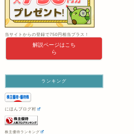
当サイトからの登録で750円相当プラス！
解説ページはこち
ら
ランキング
にほんブログ村
株主優待ランキング