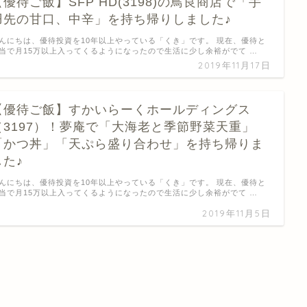
【優待ご飯】SFP HD(3198)の鳥良商店で「手
羽先の甘口、中辛」を持ち帰りしました♪
んにちは、優待投資を10年以上やっている「くき」です。 現在、優待と
当で月15万以上入ってくるようになったので生活に少し余裕がでて …
2019年11月17日
【優待ご飯】すかいらーくホールディングス
（3197）！夢庵で「大海老と季節野菜天重」
「かつ丼」「天ぷら盛り合わせ」を持ち帰りま
した♪
んにちは、優待投資を10年以上やっている「くき」です。 現在、優待と
当で月15万以上入ってくるようになったので生活に少し余裕がでて …
2019年11月5日