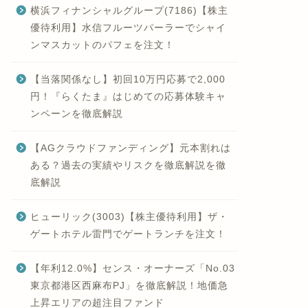
横浜フィナンシャルグループ(7186)【株主
優待利用】水信フルーツパーラーでシャイ
ンマスカットのパフェを注文！
【当落関係なし】初回10万円応募で2,000
円！『らくたま』はじめての応募体験キャ
ンペーンを徹底解説
【AGクラウドファンディング】元本割れは
ある？過去の実績やリスクを徹底解説を徹
底解説
ヒューリック(3003)【株主優待利用】ザ・
ゲートホテル雷門でゲートランチを注文！
【年利12.0%】センス・オーナーズ「No.03
東京都港区西麻布PJ」を徹底解説！地価急
上昇エリアの超注目ファンド