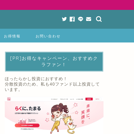
お得情報
お問い合わせ
[PR]お得なキャンペーン、おすすめク
ラファン！
ほったらかし投資におすすめ！
分散投資のため、私も40ファンド以上投資して
います。