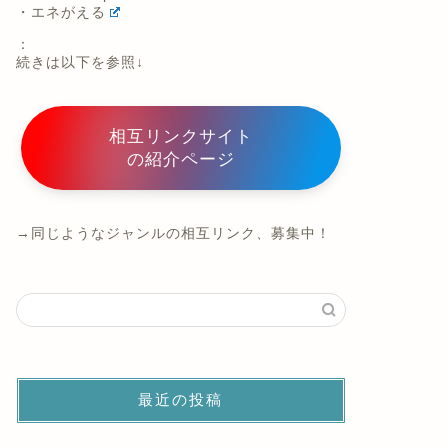
・エネがえる
：
続きは以下を参照↓
相互リンクサイト
の紹介ページ
→同じようなジャンルの相互リンク、募集中！
最近の投稿