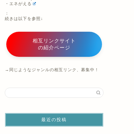
・エネがえる
：
続きは以下を参照↓
相互リンクサイト
の紹介ページ
→同じようなジャンルの相互リンク、募集中！
最近の投稿