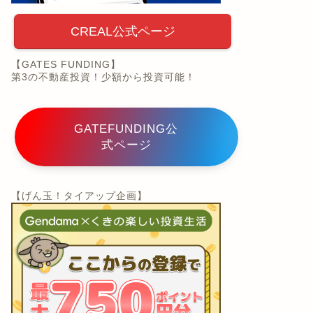
CREAL公式ページ
【GATES FUNDING】
第3の不動産投資！少額から投資可能！
GATEFUNDING公
式ページ
【げん玉！タイアップ企画】