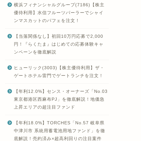
横浜フィナンシャルグループ(7186)【株主
優待利用】水信フルーツパーラーでシャイ
ンマスカットのパフェを注文！
【当落関係なし】初回10万円応募で2,000
円！『らくたま』はじめての応募体験キャ
ンペーンを徹底解説
ヒューリック(3003)【株主優待利用】ザ・
ゲートホテル雷門でゲートランチを注文！
【年利12.0%】センス・オーナーズ「No.03
東京都港区西麻布PJ」を徹底解説！地価急
上昇エリアの超注目ファンド
【年利18.0%】TORCHES「No.57 岐阜県
中津川市 系統用蓄電池用地ファンド」を徹
底解説！売約済み×超高利回りの注目案件