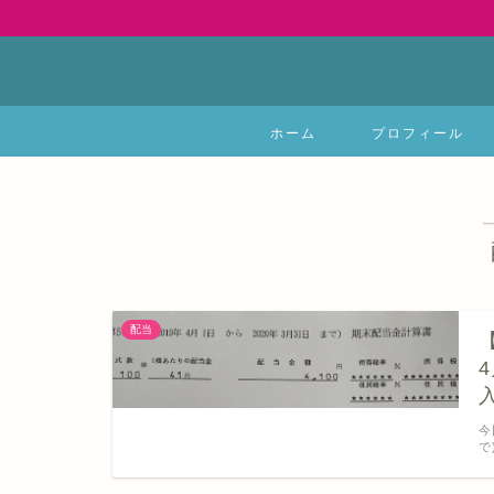
ホーム
プロフィール
配当
今
で