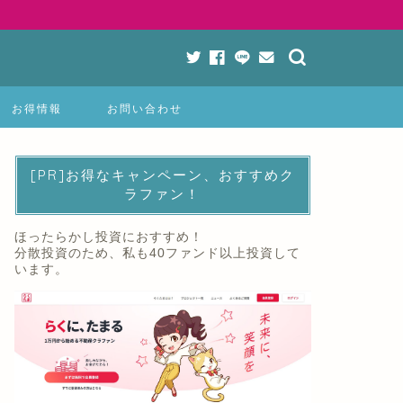
お得情報
お問い合わせ
[PR]お得なキャンペーン、おすすめク
ラファン！
ほったらかし投資におすすめ！
分散投資のため、私も40ファンド以上投資して
います。