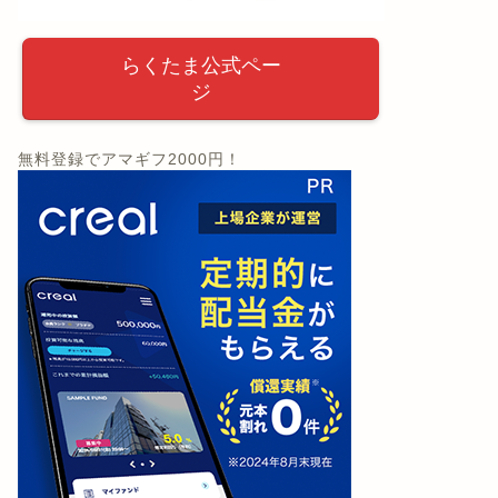
らくたま公式ペー
ジ
無料登録でアマギフ2000円！