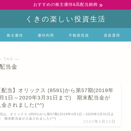
おすすめの株主優待&高配当銘柄
くきの楽しい投資生活
株主優待
優待利用
不動産投資
資産運用
― TAG ―
配当金
【配当】オリックス (8591)から第57期(2019年
4月1日～2020年3月31日まで) 期末配当金が
入金されました(^^)
回は、オリックス (8591)から第57期(2019年4月1日～2020年3月31日ま
) 期末配当金が入金されました(^^) …
2020年6月20日