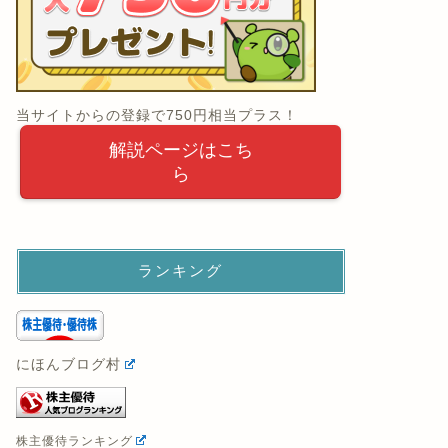
当サイトからの登録で750円相当プラス！
解説ページはこち
ら
ランキング
にほんブログ村
株主優待ランキング