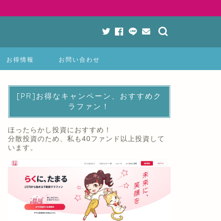
お得情報
お問い合わせ
[PR]お得なキャンペーン、おすすめク
ラファン！
ほったらかし投資におすすめ！
分散投資のため、私も40ファンド以上投資して
います。