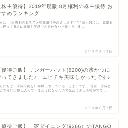
【株主優待】2019年度版 8月権利の株主優待 お
すすめランキング
回は、8月権利のおススメ株主優待を紹介します(^^)/ 個人的には、直接お
に行って身近に業績を実感できる外食や小売り系（B …
2019年8月3日
【優待ご飯】リンガーハット(8200)の濱かつに
行ってきました♪ エビチキ美味しかったです♪
んにちは、優待投資を10年以上やっている「くき」です。 現在、優待と
当で月15万以上入ってくるようになったので生活に少し余裕がでて …
2019年8月3日
【優待ご飯】一家ダイニング(9266）のTANGO