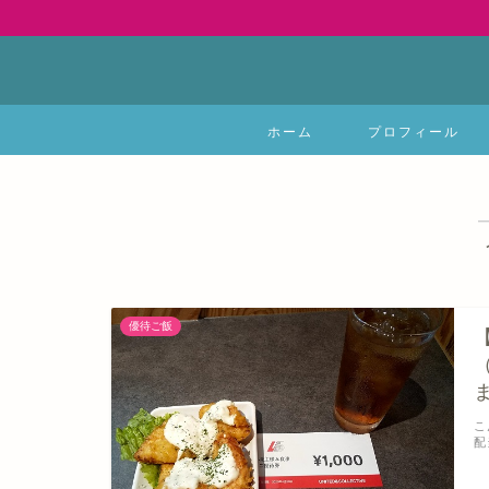
ホーム
プロフィール
優待ご飯
こ
配