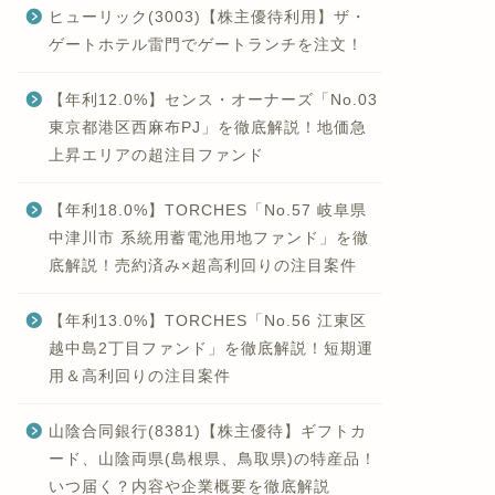
ヒューリック(3003)【株主優待利用】ザ・
ゲートホテル雷門でゲートランチを注文！
【年利12.0%】センス・オーナーズ「No.03
東京都港区西麻布PJ」を徹底解説！地価急
上昇エリアの超注目ファンド
【年利18.0%】TORCHES「No.57 岐阜県
中津川市 系統用蓄電池用地ファンド」を徹
底解説！売約済み×超高利回りの注目案件
【年利13.0%】TORCHES「No.56 江東区
越中島2丁目ファンド」を徹底解説！短期運
用＆高利回りの注目案件
山陰合同銀行(8381)【株主優待】ギフトカ
ード、山陰両県(島根県、鳥取県)の特産品！
いつ届く？内容や企業概要を徹底解説