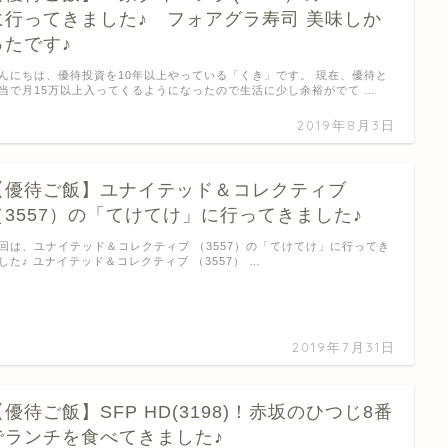
に行ってきました♪ フォアグラ寿司 美味しか
ったです♪
んにちは、優待投資を10年以上やっている「くき」です。 現在、優待と
当で月15万以上入ってくるようになったので生活に少し余裕がでて …
2019年8月3日
【優待ご飯】ユナイテッド＆コレクティブ
（3557）の「てけてけ」に行ってきました♪
回は、ユナイテッド＆コレクティブ （3557）の「てけてけ」に行ってき
した♪ ユナイテッド＆コレクティブ （3557） …
2019年7月31日
【優待ご飯】SFP HD(3198)！赤坂のひつじ8番
でランチを食べてきました♪