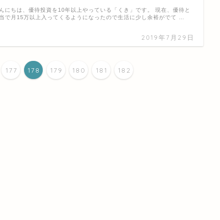
んにちは、優待投資を10年以上やっている「くき」です。 現在、優待と
当で月15万以上入ってくるようになったので生活に少し余裕がでて …
2019年7月29日
177
178
179
180
181
182