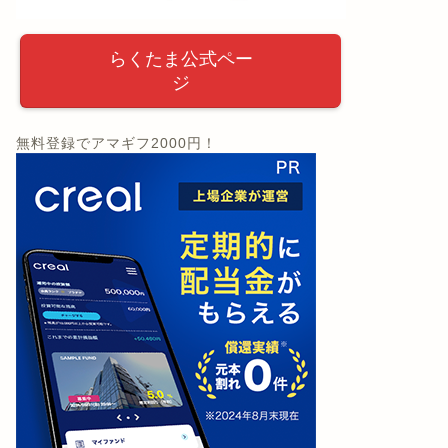
らくたま公式ペー
ジ
無料登録でアマギフ2000円！