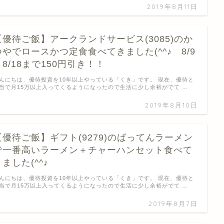
2019年8月11日
【優待ご飯】アークランドサービス(3085)のか
つやでロースかつ定食食べてきました(^^♪ 8/9
～8/18まで150円引き！！
んにちは、優待投資を10年以上やっている「くき」です。 現在、優待と
当で月15万以上入ってくるようになったので生活に少し余裕がでて …
2019年8月10日
【優待ご飯】ギフト(9279)のばってんラーメン
で一番高いラーメン＋チャーハンセット食べて
ました(^^♪
んにちは、優待投資を10年以上やっている「くき」です。 現在、優待と
当で月15万以上入ってくるようになったので生活に少し余裕がでて …
2019年8月7日