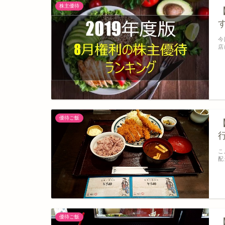
株主優待
今
店
優待ご飯
こ
配
優待ご飯