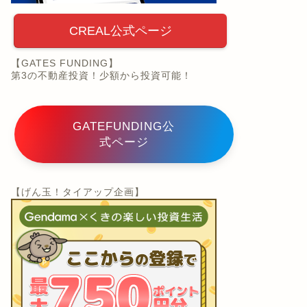
CREAL公式ページ
【GATES FUNDING】
第3の不動産投資！少額から投資可能！
GATEFUNDING公
式ページ
【げん玉！タイアップ企画】