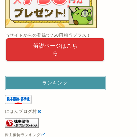
当サイトからの登録で750円相当プラス！
解説ページはこち
ら
ランキング
にほんブログ村
株主優待ランキング