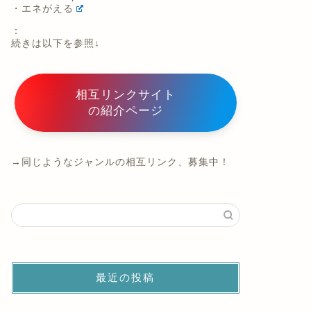
・エネがえる
：
続きは以下を参照↓
相互リンクサイト
の紹介ページ
→同じようなジャンルの相互リンク、募集中！
最近の投稿