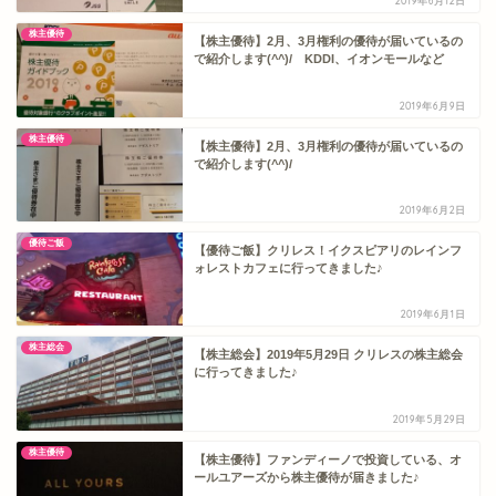
2019年6月12日
株主優待
【株主優待】2月、3月権利の優待が届いているの
で紹介します(^^)/ KDDI、イオンモールなど
2019年6月9日
株主優待
【株主優待】2月、3月権利の優待が届いているの
で紹介します(^^)/
2019年6月2日
優待ご飯
【優待ご飯】クリレス！イクスピアリのレインフ
ォレストカフェに行ってきました♪
2019年6月1日
株主総会
【株主総会】2019年5月29日 クリレスの株主総会
に行ってきました♪
2019年5月29日
株主優待
【株主優待】ファンディーノで投資している、オ
ールユアーズから株主優待が届きました♪