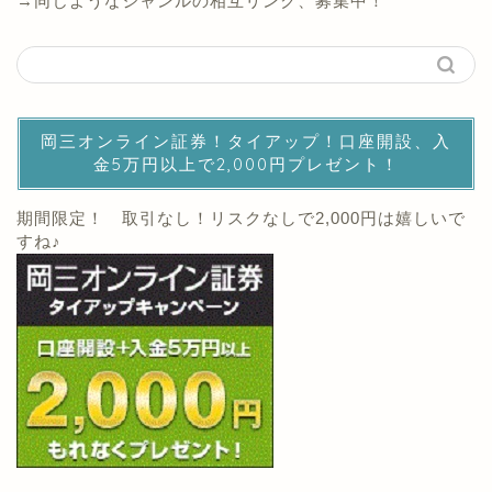
→同じようなジャンルの相互リンク、募集中！
岡三オンライン証券！タイアップ！口座開設、入
金5万円以上で2,000円プレゼント！
期間限定！ 取引なし！リスクなしで2,000円は嬉しいで
すね♪