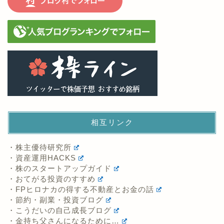
相互リンク
・株主優待研究所
・資産運用HACKS
・株のスタートアップガイド
・おてがる投資のすすめ
・FPヒロナカの得する不動産とお金の話
・節約・副業・投資ブログ
・こうだいの自己成長ブログ
・金持ち父さんになるために…