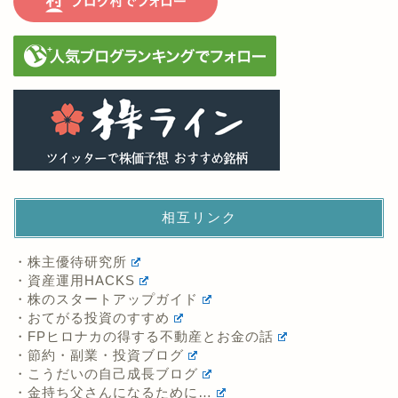
相互リンク
・株主優待研究所
・資産運用HACKS
・株のスタートアップガイド
・おてがる投資のすすめ
・FPヒロナカの得する不動産とお金の話
・節約・副業・投資ブログ
・こうだいの自己成長ブログ
・金持ち父さんになるために…