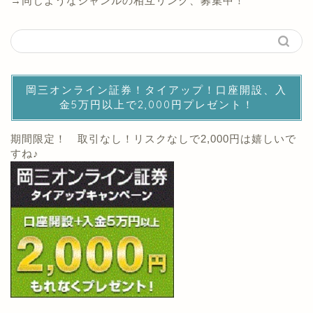
→同じようなジャンルの相互リンク、募集中！
岡三オンライン証券！タイアップ！口座開設、入
金5万円以上で2,000円プレゼント！
期間限定！ 取引なし！リスクなしで2,000円は嬉しいで
すね♪