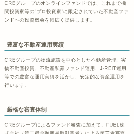
CREグループのオンラインファンドでは、これまで機
関投資家等の”プロ投資家”に限定されていた不動産ファ
ンドへの投資機会を幅広く提供します。
豊富な不動産運用実績
CREグループの物流施設を中心とした不動産管理、実
物不動産投資、不動産私募ファンド運用、J-REIT運用
等での豊富な運用実績を活かし、安定的な資産運用を
行います。
厳格な審査体制
CREグループによるファンド審査に加えて、FUEL株
式会社（第二種金融商品取引業者）による第三者審査