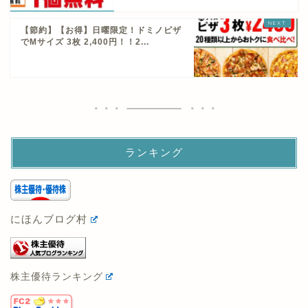
【節約】【お得】日曜限定！ドミノピザ
でMサイズ 3枚 2,400円！！2...
ランキング
にほんブログ村
株主優待ランキング