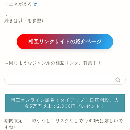
・エネがえる
：
続きは以下を参照↓
相互リンクサイトの紹介ページ
→同じようなジャンルの相互リンク、募集中！
岡三オンライン証券！タイアップ！口座開設、入
金5万円以上で2,000円プレゼント！
期間限定！ 取引なし！リスクなしで2,000円は嬉しいで
すね♪