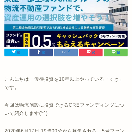
こんにちは、優待投資を10年以上やっている「くき」
です。
今回は物流施設に投資できるCREファンディングにつ
いて紹介します(^^)
2020年6月17日 19時00分から募集される、5号ファン