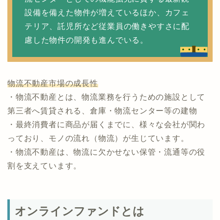
設備を備えた物件が増えているほか、カフェ
テリア、託児所など従業員の働きやすさに配
慮した物件の開発も進んでいる。
物流不動産市場の成長性
・物流不動産とは、物流業務を行うための施設として
第三者へ賃貸される、倉庫・物流センター等の建物
・最終消費者に商品が届くまでに、様々な会社が関わ
っており、モノの流れ（物流）が生じています。
・物流不動産は、物流に欠かせない保管・流通等の役
割を支えています。
オンラインファンドとは