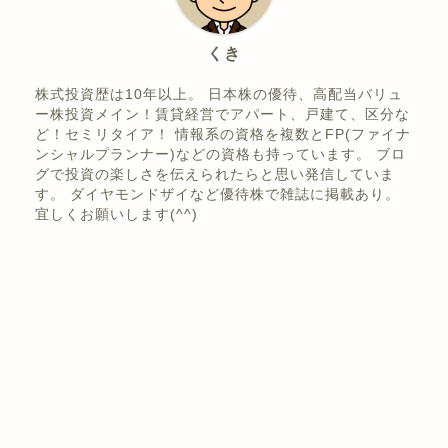
くき
株式投資歴は10年以上。 日本株の優待、高配当バリュ
ー株投資メイン！賃貸経営でアパート、戸建て、区分な
ど！セミリタイア！ 情報系の資格を複数とFP(ファイナ
ンシャルプランナー)などの資格も持っています。 ブロ
グで投資の楽しさを伝えられたらと思い発信していま
す。 ダイヤモンドザイなど優待株で雑誌に掲載あり。
宜しくお願いします(^^)