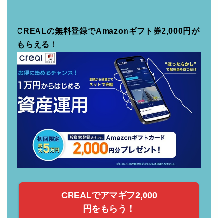
CREALの無料登録でAmazonギフト券2,000円が
もらえる！
CREALでアマギフ2,000
円をもらう！