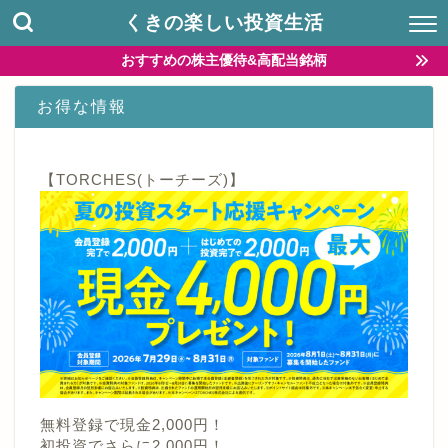
くきの楽しい投資生活
おすすめの株主優待&高配当銘柄
お得な情報
【TORCHES(トーチーズ)】
無料登録で現金2,000円！
初投資でさらに2,000円！