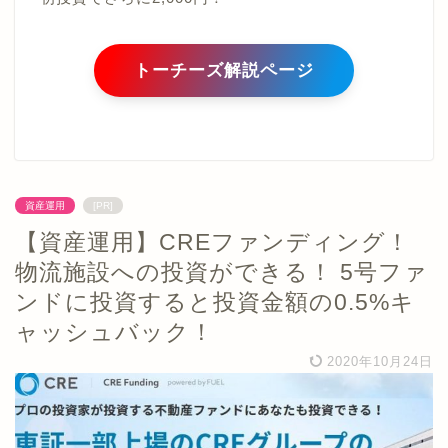
トーチーズ解説ページ
資産運用
[PR]
【資産運用】CREファンディング！
物流施設への投資ができる！ 5号ファ
ンドに投資すると投資金額の0.5%キ
ャッシュバック！
2020年10月24日