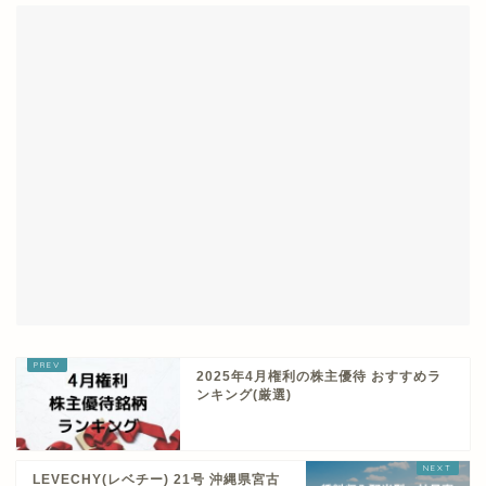
2025年4月権利の株主優待 おすすめラ
ンキング(厳選)
LEVECHY(レベチー) 21号 沖縄県宮古