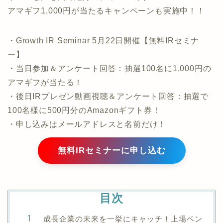
アマギフ1,000円が当たるキャンペーンも実施中！！
・Growth IR Seminar 5月22日開催【無料IRセミナ
ー】
・当日参加＆アンケート回答：抽選100名に1,000円の
アマギフが当たる！
・後日IRプレゼン動画視聴＆アンケート回答：抽選で
100名様に500円分のAmazonギフト券！
・申し込みはメールアドレスと名前だけ！
無料IRセミナーに申し込む
目次
成長企業の未来を一挙にキャッチ！上場ベン