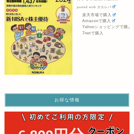
posted with
カエレバ
楽天市場で購入
Amazonで購入
Yahooショッピングで購入
7netで購入
お得な情報