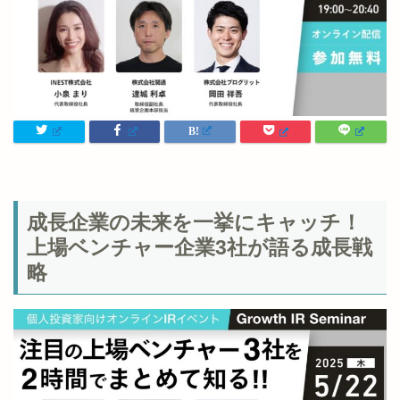
成長企業の未来を一挙にキャッチ！
上場ベンチャー企業3社が語る成長戦
略