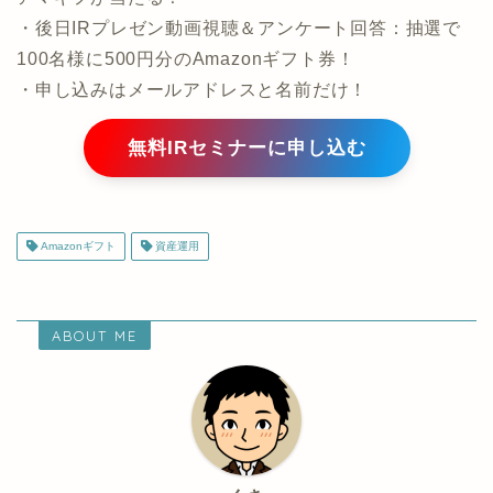
・後日IRプレゼン動画視聴＆アンケート回答：抽選で
100名様に500円分のAmazonギフト券！
・申し込みはメールアドレスと名前だけ！
無料IRセミナーに申し込む
Amazonギフト
資産運用
ABOUT ME