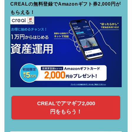
CREALの無料登録でAmazonギフト券2,000円が
もらえる！
CREALでアマギフ2,000
円をもらう！