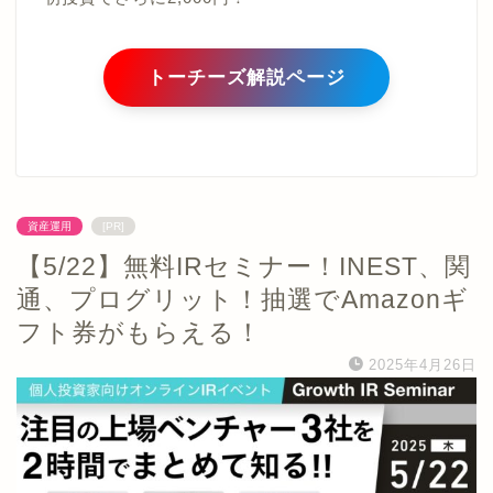
トーチーズ解説ページ
資産運用
[PR]
【5/22】無料IRセミナー！INEST、関
通、プログリット！抽選でAmazonギ
フト券がもらえる！
2025年4月26日