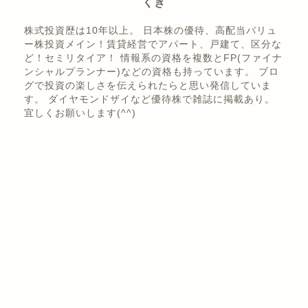
くき
株式投資歴は10年以上。 日本株の優待、高配当バリュ
ー株投資メイン！賃貸経営でアパート、戸建て、区分な
ど！セミリタイア！ 情報系の資格を複数とFP(ファイナ
ンシャルプランナー)などの資格も持っています。 ブロ
グで投資の楽しさを伝えられたらと思い発信していま
す。 ダイヤモンドザイなど優待株で雑誌に掲載あり。
宜しくお願いします(^^)