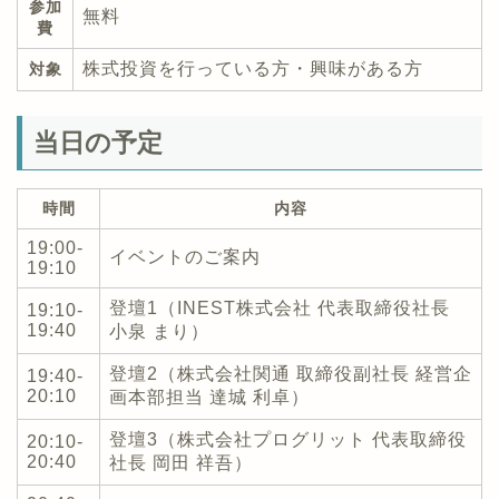
参加
無料
費
株式投資を行っている方・興味がある方
対象
当日の予定
時間
内容
19:00-
イベントのご案内
19:10
登壇1（INEST株式会社 代表取締役社長
19:10-
19:40
小泉 まり）
登壇2（株式会社関通 取締役副社長 経営企
19:40-
20:10
画本部担当 達城 利卓）
登壇3（株式会社プログリット 代表取締役
20:10-
20:40
社長 岡田 祥吾）