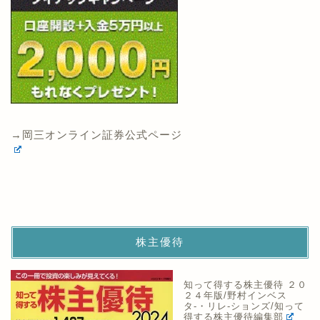
→岡三オンライン証券公式ページ
株主優待
知って得する株主優待 ２０
２４年版/野村インベス
タ-・リレ-ションズ/知って
得する株主優待編集部