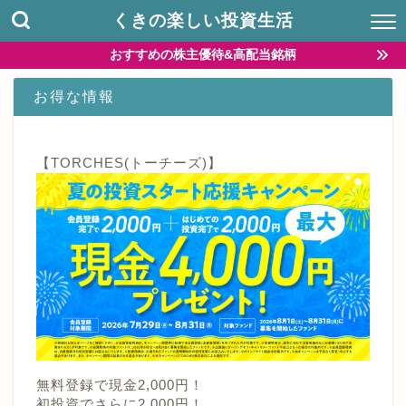
くきの楽しい投資生活
おすすめの株主優待&高配当銘柄
お得な情報
【TORCHES(トーチーズ)】
無料登録で現金2,000円！
初投資でさらに2,000円！