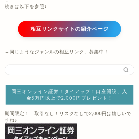
続きは以下を参照↓
相互リンクサイトの紹介ページ
→同じようなジャンルの相互リンク、募集中！
岡三オンライン証券！タイアップ！口座開設、入
金5万円以上で2,000円プレゼント！
期間限定！ 取引なし！リスクなしで2,000円は嬉しいで
すね♪