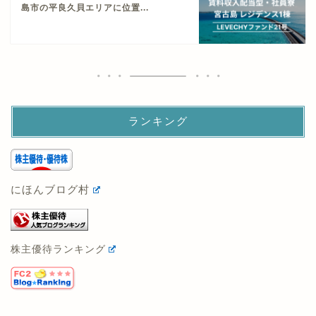
島市の平良久貝エリアに位置...
ランキング
にほんブログ村
株主優待ランキング