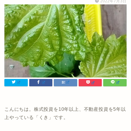
2022年7月3日
こんにちは。株式投資を10年以上、不動産投資を5年以
上やっている「くき」です。