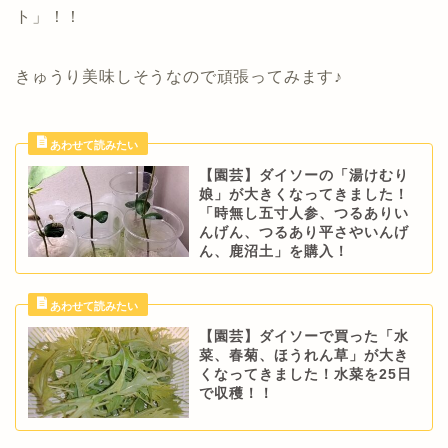
ト」！！
きゅうり美味しそうなので頑張ってみます♪
【園芸】ダイソーの「湯けむり
娘」が大きくなってきました！
「時無し五寸人参、つるありい
んげん、つるあり平さやいんげ
ん、鹿沼土」を購入！
【園芸】ダイソーで買った「水
菜、春菊、ほうれん草」が大き
くなってきました！水菜を25日
で収穫！！