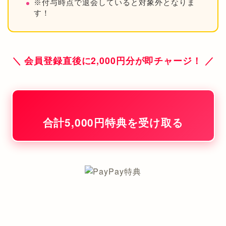
※付与時点で退会していると対象外となりま
す！
＼ 会員登録直後に2,000円分が即チャージ！ ／
合計5,000円特典を受け取る