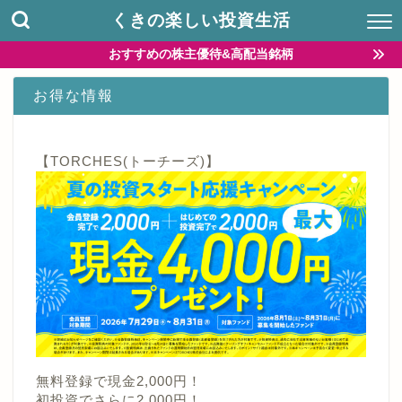
くきの楽しい投資生活
おすすめの株主優待&高配当銘柄
お得な情報
【TORCHES(トーチーズ)】
無料登録で現金2,000円！
初投資でさらに2,000円！