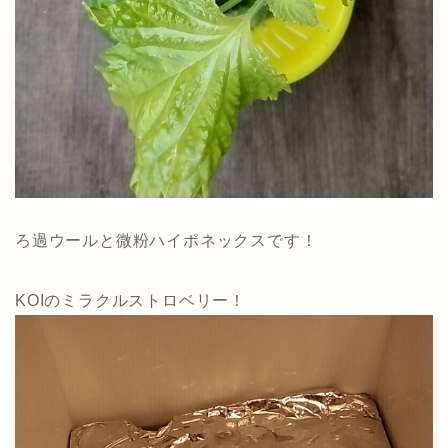
ろ過ウールと微粉ハイポネックスです！
KOIのミラクルストロベリー！