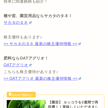
簡単に関連銘柄も紹介！
種や苗、園芸用品ならサカタのタネ！
サカタのタネ
株主優待もあります♪
>> サカタのタネ 最新の株主優待情報 <<
肥料ならOATアグリオ！
OATアグリオ
こちらも株主優待があります♪
>> OATアグリオ 最新の株主優待情報 <<
【園芸】 ルッコラを2週間で再
収穫！！美味しくいただきまし