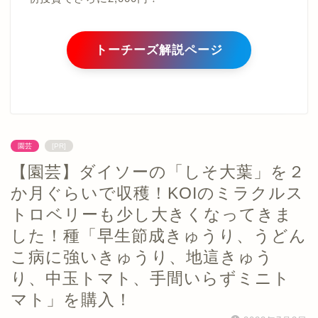
トーチーズ解説ページ
園芸
[PR]
【園芸】ダイソーの「しそ大葉」を２
か月ぐらいで収穫！KOIのミラクルス
トロベリーも少し大きくなってきま
した！種「早生節成きゅうり、うどん
こ病に強いきゅうり、地這きゅう
り、中玉トマト、手間いらずミニト
マト」を購入！