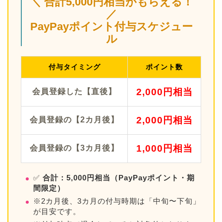
＼ 合計5,000円相当がもらえる！
／
PayPayポイント付与スケジュー
ル
付与タイミング
ポイント数
2,000円相当
会員登録した【直後】
2,000円相当
会員登録の【2カ月後】
1,000円相当
会員登録の【3カ月後】
✅
合計：5,000円相当（PayPayポイント・期
間限定）
※2カ月後、3カ月の付与時期は「中旬〜下旬」
が目安です。