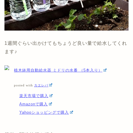
1週間ぐらい出かけてもちょうど良い量で給水してくれ
ます♪
植木鉢用自動給水器 ミドリの水番 （5本入り）
posted with
カエレバ
楽天市場で購入
Amazonで購入
Yahooショッピングで購入