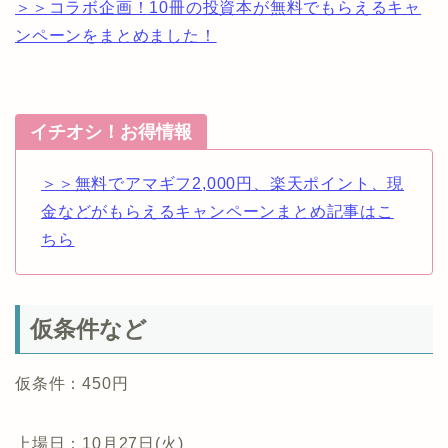
＞＞コラボ企画！10冊の投資本が無料でもらえるキャ
ンペーンをまとめました！
イチオシ！お得情報
＞＞無料でアマギフ2,000円、楽天ポイント、現
金などがもらえるキャンペーンまとめ記事はこ
ちら
仮条件など
仮条件：450円
上場日：10月27日(火)