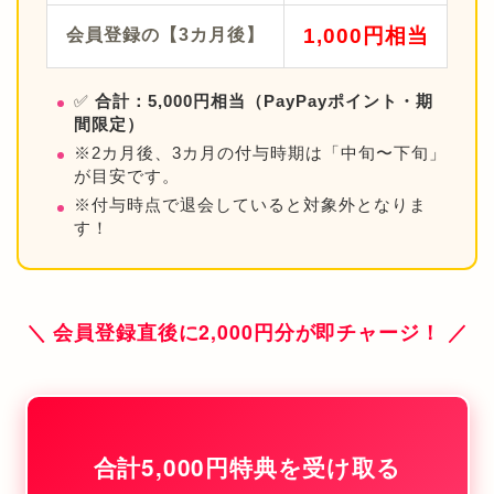
1,000円相当
会員登録の【3カ月後】
✅
合計：5,000円相当（PayPayポイント・期
間限定）
※2カ月後、3カ月の付与時期は「中旬〜下旬」
が目安です。
※付与時点で退会していると対象外となりま
す！
＼ 会員登録直後に2,000円分が即チャージ！ ／
合計5,000円特典を受け取る