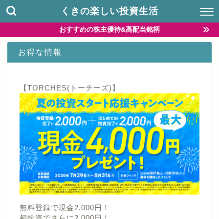
くきの楽しい投資生活
おすすめの株主優待&高配当銘柄
お得な情報
【TORCHES(トーチーズ)】
無料登録で現金2,000円！
初投資でさらに2,000円！