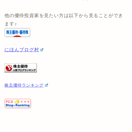
(タイアップ専用ページはないため、↑のボタンから公式
ページに飛んでも条件に5社と記載されていますが、申
し込むと自動的に1社が適用されます)
他の優待投資家を見たい方は以下から見ることができ
ます♪
にほんブログ村
株主優待ランキング