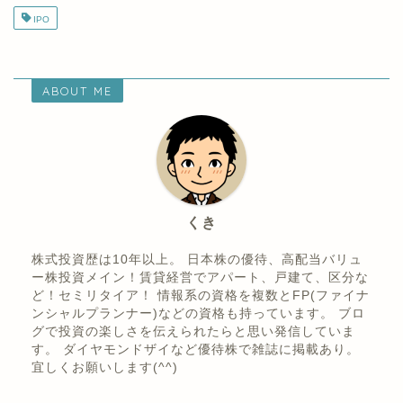
IPO
ABOUT ME
くき
株式投資歴は10年以上。 日本株の優待、高配当バリュ
ー株投資メイン！賃貸経営でアパート、戸建て、区分な
ど！セミリタイア！ 情報系の資格を複数とFP(ファイナ