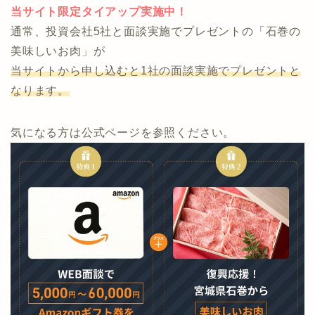
今なら「Amazonギフト」、「石巻の美味しいお肉」が
もらえます。
当サイト限定タイアップ実施中！
通常、投資会社5社と面談実施でプレゼントの「石巻の
美味しいお肉」が
当サイトから申し込むと1社の面談実施でプレゼントと
なります。
気になる方は公式ページを参照ください。