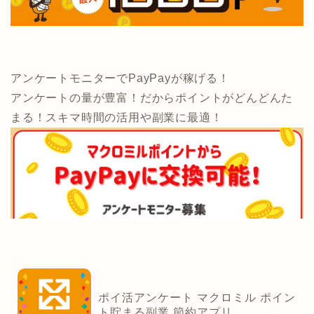
アンケートモニターでPayPayが稼げる！
アンケートの量が豊富！だからポイントがどんどんた
まる！スキマ時間の活用や副業に最適！
ポイ活アンケート マクロミル ポイン
ト貯まる副業 節約アプリ