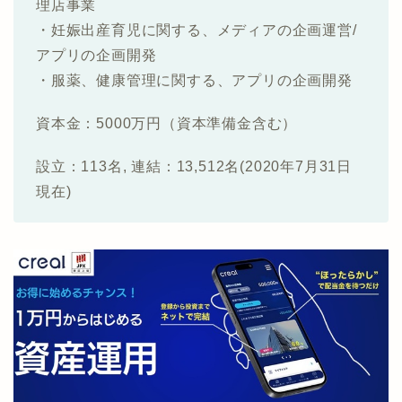
理店事業
・妊娠出産育児に関する、メディアの企画運営/
アプリの企画開発
・服薬、健康管理に関する、アプリの企画開発
資本金：5000万円（資本準備金含む）
設立：113名, 連結：13,512名(2020年7月31日
現在)