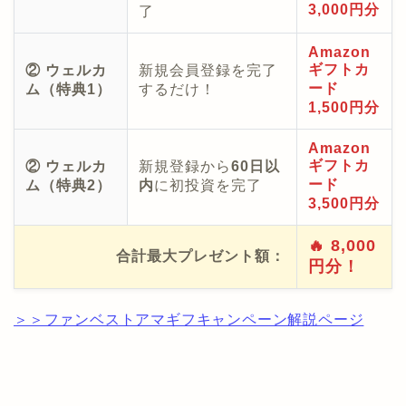
3,000円分
了
Amazon
ギフトカ
② ウェルカ
新規会員登録を完了
ード
ム（特典1）
するだけ！
1,500円分
Amazon
ギフトカ
② ウェルカ
新規登録から
60日以
ード
ム（特典2）
内
に初投資を完了
3,500円分
🔥 8,000
合計最大プレゼント額：
円分！
＞＞ファンベストアマギフキャンペーン解説ページ