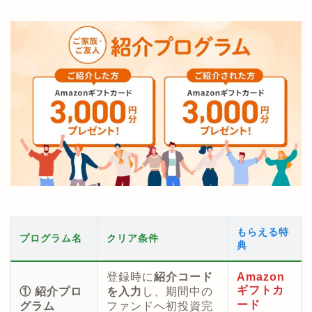
もらえる特
プログラム名
クリア条件
典
登録時に
紹介コード
Amazon
ギフトカ
① 紹介プロ
を入力
し、期間中の
ード
グラム
ファンドへ初投資完