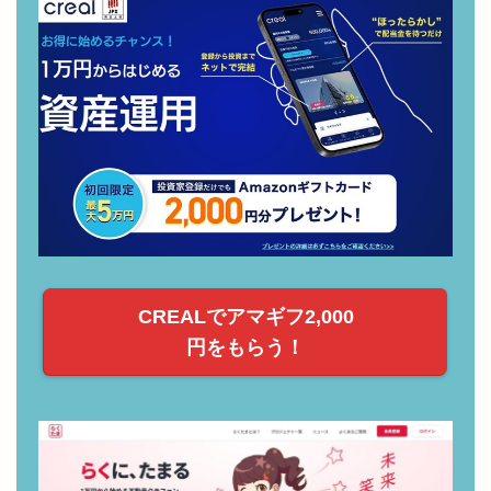
CREALの無料登録でAmazonギフト券2,000円が
もらえる！
CREALでアマギフ2,000
円をもらう！