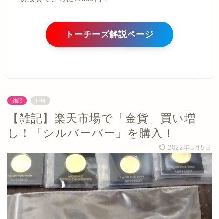
トーチーズ解説ページ
雑記
[PR]
【雑記】楽天市場で「金貨」買い増
し！「シルバーバー」を購入！
2022年3月5日