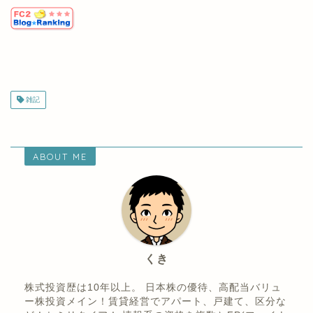
株主優待ランキング
雑記
ABOUT ME