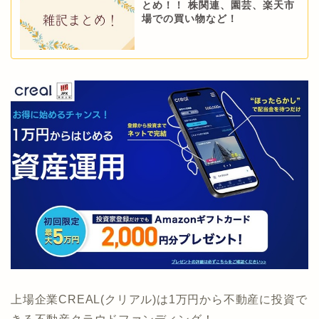
とめ！！ 株関連、園芸、楽天市
場での買い物など！
上場企業CREAL(クリアル)は1万円から不動産に投資で