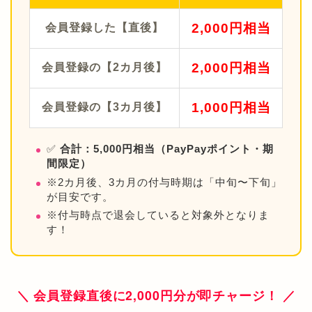
2,000円相当
会員登録した【直後】
2,000円相当
会員登録の【2カ月後】
1,000円相当
会員登録の【3カ月後】
✅
合計：5,000円相当（PayPayポイント・期
間限定）
※2カ月後、3カ月の付与時期は「中旬〜下旬」
が目安です。
※付与時点で退会していると対象外となりま
す！
＼ 会員登録直後に2,000円分が即チャージ！ ／