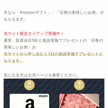
商品を持っていないため、押し売りや偏った案内にな
りません。
節約、節税、投資に関する総合したアドバイスが可能
で何度でも利用できる完全無料のサービスです。
今なら「Amazonギフト」、「石巻の美味しいお肉」が
もらえます。
当サイト限定タイアップ実施中！
通常、投資会社5社と面談実施でプレゼントの「石巻の
美味しいお肉」が
当サイトから申し込むと1社の面談実施でプレゼントと
なります。
気になる方は公式ページを参照ください。