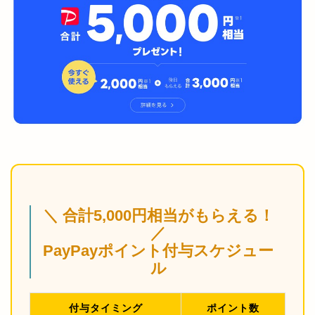
＼ 合計5,000円相当がもらえる！
／
PayPayポイント付与スケジュー
ル
付与タイミング
ポイント数