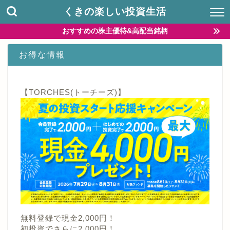
くきの楽しい投資生活
おすすめの株主優待&高配当銘柄
お得な情報
【TORCHES(トーチーズ)】
無料登録で現金2,000円！
初投資でさらに2,000円！