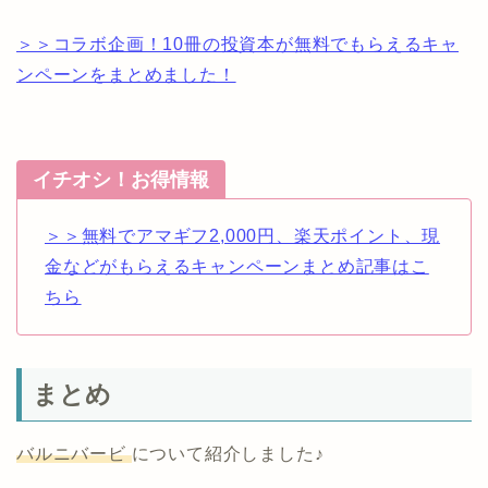
＞＞コラボ企画！10冊の投資本が無料でもらえるキャ
ンペーンをまとめました！
イチオシ！お得情報
＞＞無料でアマギフ2,000円、楽天ポイント、現
金などがもらえるキャンペーンまとめ記事はこ
ちら
まとめ
バルニバービ
について紹介しました♪