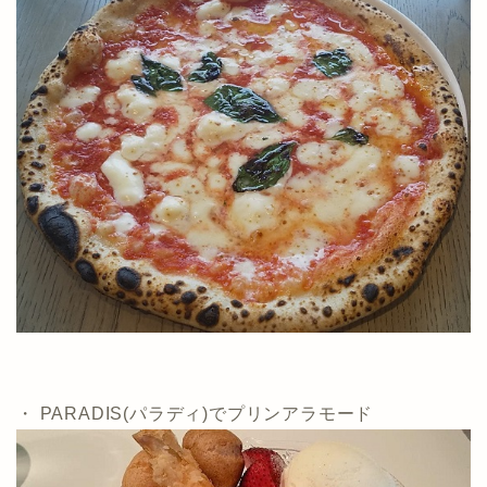
・ PARADIS(パラディ)でプリンアラモード