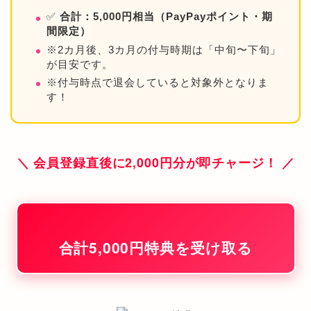
✅
合計：5,000円相当（PayPayポイント・期
間限定）
※2カ月後、3カ月の付与時期は「中旬〜下旬」
が目安です。
※付与時点で退会していると対象外となりま
す！
＼ 会員登録直後に2,000円分が即チャージ！ ／
合計5,000円特典を受け取る