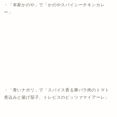
・「本家かのや」で「かのやスパイシーチキンカレ
ー」
・「青いナポリ」で「スパイス香る豚バラ肉のトマト
煮込みと揚げ茄子、トレビスのピッツァマイアーレ」