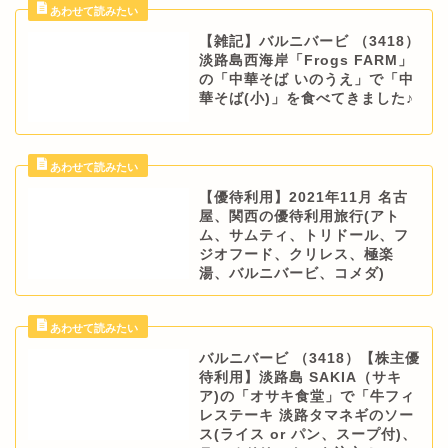
【雑記】バルニバービ （3418）
淡路島西海岸「Frogs FARM」
の「中華そば いのうえ」で「中
華そば(小)」を食べてきました♪
【優待利用】2021年11月 名古
屋、関西の優待利用旅行(アト
ム、サムティ、トリドール、フ
ジオフード、クリレス、極楽
湯、バルニバービ、コメダ)
バルニバービ （3418）【株主優
待利用】淡路島 SAKIA（サキ
ア)の「オサキ食堂」で「牛フィ
レステーキ 淡路タマネギのソー
ス(ライス or パン、スープ付)、