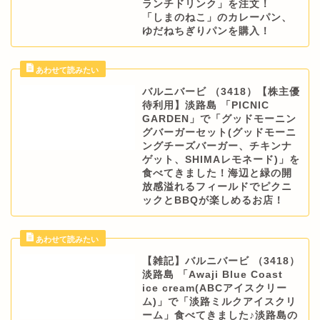
ランチドリンク」を注文！
「しまのねこ」のカレーパン、
ゆだねちぎりパンを購入！
バルニバービ （3418）【株主優
待利用】淡路島 「PICNIC
GARDEN」で「グッドモーニン
グバーガーセット(グッドモーニ
ングチーズバーガー、チキンナ
ゲット、SHIMAレモネード)」を
食べてきました！海辺と緑の開
放感溢れるフィールドでピクニ
ックとBBQが楽しめるお店！
【雑記】バルニバービ （3418）
淡路島 「Awaji Blue Coast
ice cream(ABCアイスクリー
ム)」で「淡路ミルクアイスクリ
ーム」食べてきました♪淡路島の