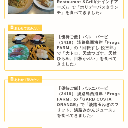
Restaurant &Grill(ナインドア
ーズ)」で「ホリデーパスタラン
チ」を食べてきました♪
【優待ご飯】バルニバービ
（3418） 淡路島西海岸「Frogs
FARM」の「回転すし 悦三郎」
で「大トロ、天然つばす、天然
ひらめ、目板かれい」を食べて
きました♪
【優待ご飯】バルニバービ
（3418） 淡路島西海岸「Frogs
FARM」の「GARB COSTA
ORANGE」で「淡路玉ねぎのフ
リット、淡路みかんジュース」
を食べてきました♪