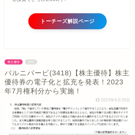
トーチーズ解説ページ
株主優待
[PR]
バルニバービ(3418)【株主優待】株主
優待券の電子化と拡充を発表！2023
年7月権利分から実施！
2023年6月30日