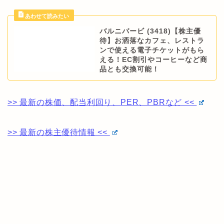
バルニバービ (3418)【株主優
待】お洒落なカフェ、レストラ
ンで使える電子チケットがもら
える！EC割引やコーヒーなど商
品とも交換可能！
>> 最新の株価、配当利回り、PER、PBRなど <<
>> 最新の株主優待情報 <<