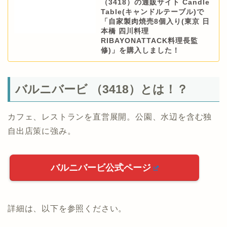
（3418）の通販サイト Candle
Table(キャンドルテーブル)で
「自家製肉焼売8個入り(東京 日
本橋 四川料理
RIBAYONATTACK料理長監
修)」を購入しました！
バルニバービ （3418）とは！？
カフェ、レストランを直営展開。公園、水辺を含む独
自出店策に強み。
バルニバービ公式ページ
詳細は、以下を参照ください。