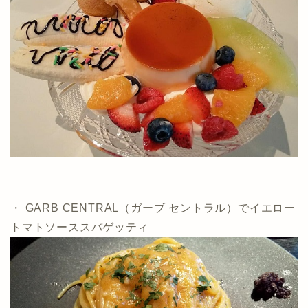
・ GARB CENTRAL（ガーブ セントラル）でイエロー
トマトソーススバゲッティ