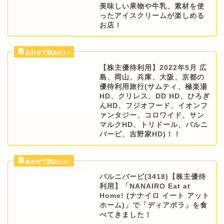
美味しい果物や牛乳、素材を使
ったアイスクリームが楽しめる
お店！
【株主優待利用】2022年5月 広
島、岡山、兵庫、大阪、京都の
優待利用旅行(サムティ、極楽湯
HD、クリレス、DD HD、ひろぎ
んHD、フジオフード、イオンフ
ァンタジー、コロワイド、サン
マルクHD、トリドール、バルニ
バービ、吉野家HD)！！
バルニバービ(3418)【株主優待
利用】「NANAIRO Eat at
Home! (ナナイロ イート アット
ホーム)」で「ディアボラ」を食
べてきました！