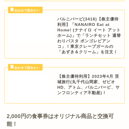
バルニバービ(3418)【株主優待
利用】「NANAIRO Eat at
Home! (ナナイロ イート アット
ホーム)」で「ランチセット 週替
わりパスタ ボンゴレビアン
コ」！東京クレープガールの
「あずき＆クリーム」を注文！
【株主優待利用】2023年4月 茨
城旅行(丸千代山岡家、ゼビオ
HD、アトム、バルニバービ、サ
ンフロンティア不動産)！
2,000円の食事券はオリジナル商品と交換可
能！