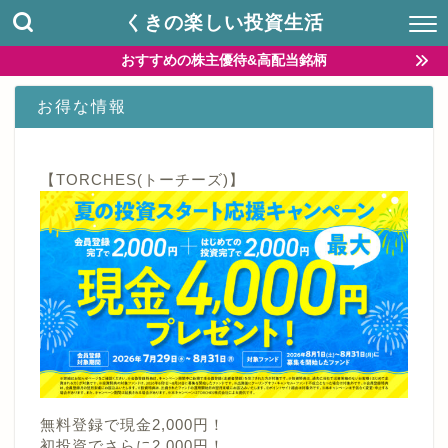
くきの楽しい投資生活
おすすめの株主優待&高配当銘柄
お得な情報
【TORCHES(トーチーズ)】
無料登録で現金2,000円！
初投資でさらに2,000円！