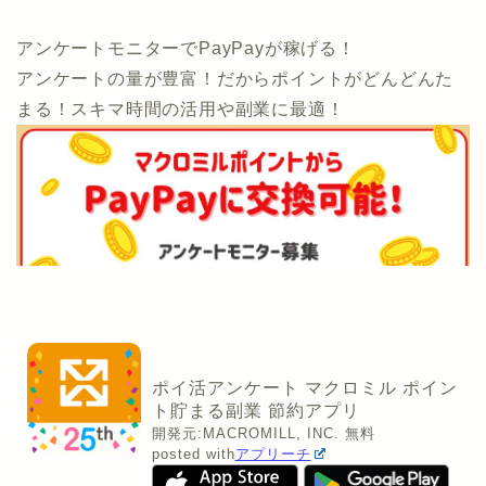
アンケートモニターでPayPayが稼げる！
アンケートの量が豊富！だからポイントがどんどんた
まる！スキマ時間の活用や副業に最適！
ポイ活アンケート マクロミル ポイン
ト貯まる副業 節約アプリ
開発元:
MACROMILL, INC.
無料
posted with
アプリーチ