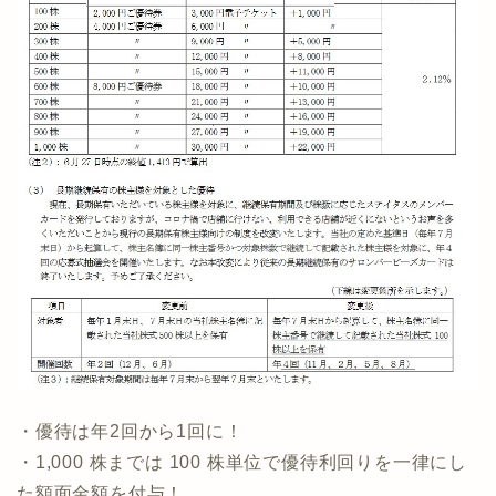
・優待は年2回から1回に！
・1,000 株までは 100 株単位で優待利回りを一律にし
た額面金額を付与！