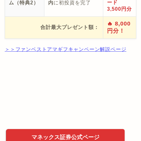
ード
ム（特典2）
内
に初投資を完了
3,500円分
🔥 8,000
合計最大プレゼント額：
円分！
＞＞ファンベストアマギフキャンペーン解説ページ