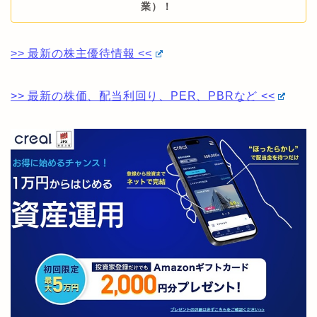
業）！
>> 最新の株主優待情報 <<
>> 最新の株価、配当利回り、PER、PBRなど <<