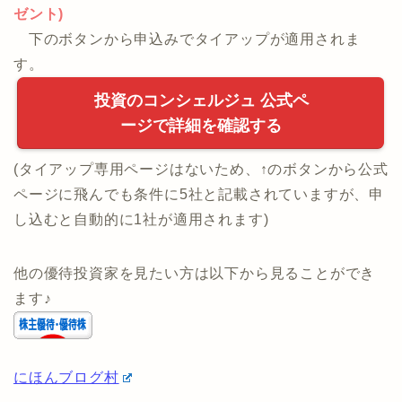
・[無料]お金のプロに何でもWeb相談！
・年収の制限なし！
・
当サイト限定タイアップ実施中(1社面談でお肉プレ
ゼント)
下のボタンから申込みでタイアップが適用されま
す。
投資のコンシェルジュ 公式ペ
ージで詳細を確認する
(タイアップ専用ページはないため、↑のボタンから公式
ページに飛んでも条件に5社と記載されていますが、申
し込むと自動的に1社が適用されます)
他の優待投資家を見たい方は以下から見ることができ
ます♪