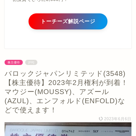
トーチーズ解説ページ
株主優待
[PR]
バロックジャパンリミテッド(3548)
【株主優待】2023年2月権利が到着！
マウジー(MOUSSY)、アズール
(AZUL)、エンフォルド(ENFOLD)な
どで使えます！
2023年6月6日