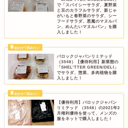
で「スパイシーサラダ、夏野菜
と豆のカラフルサラダ、新じゃ
がいもと春野菜のサラダ、シー
フードサラダ、悪魔のマヌルパ
ン、めんたいマヌルパン」を購
入しました！
バロックジャパンリミテッド
（3548）【優待利用】新業態の
「SHEL’TTER GREEN/DELI」
でサラダ、惣菜、多肉植物を購
入しました！
【優待利用】バロックジャパン
リミテッド （3548）の2021年2
月権利優待を使って、メンズの
服をネットで購入しました！