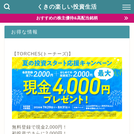
くきの楽しい投資生活
おすすめの株主優待&高配当銘柄
お得な情報
【TORCHES(トーチーズ)】
無料登録で現金2,000円！
初投資でさらに2,000円！