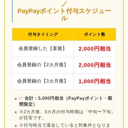
／
PayPayポイント付与スケジュー
ル
付与タイミング
ポイント数
2,000円相当
会員登録した【直後】
2,000円相当
会員登録の【2カ月後】
1,000円相当
会員登録の【3カ月後】
✅
合計：5,000円相当（PayPayポイント・期
間限定）
※2カ月後、3カ月の付与時期は「中旬〜下旬」
が目安です。
※付与時点で退会していると対象外となりま