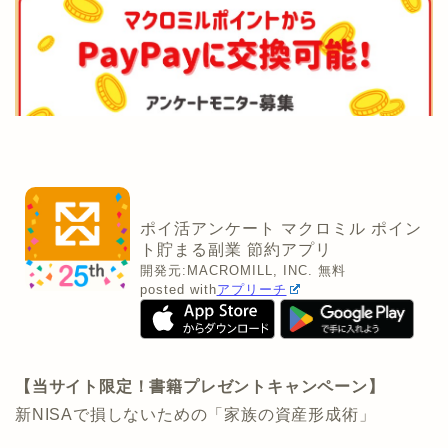
ポイ活アンケート マクロミル ポイン
ト貯まる副業 節約アプリ
開発元:
MACROMILL, INC.
無料
posted with
アプリーチ
【当サイト限定！書籍プレゼントキャンペーン】
新NISAで損しないための「家族の資産形成術」