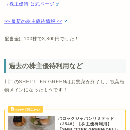
→株主優待 公式ページ
>> 最新の株主優待情報 <<
配当金は100株で3,800円でした！
過去の株主優待利用など
川口のSHEL’TTER GREENはお惣菜が終了し、観葉植
物メインになったようです！
バロックジャパンリミテッド
（3548）【株主優待利用】
「SHEL’TTER GREEN/DELI」