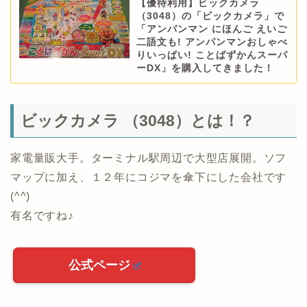
【優待利用】ビックカメラ
（3048）の「ビックカメラ」で
「アンパンマン にほんご えいご
二語文も! アンパンマンおしゃべ
りいっぱい! ことばずかんスーパ
ーDX」を購入してきました！
ビックカメラ （3048）とは！？
家電量販大手。ターミナル駅周辺で大型店展開。ソフ
マップに加え、１２年にコジマを傘下にした会社です
(^^)
有名ですね♪
公式ページ