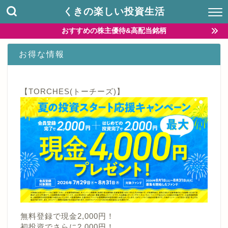
くきの楽しい投資生活
おすすめの株主優待&高配当銘柄
お得な情報
【TORCHES(トーチーズ)】
無料登録で現金2,000円！
初投資でさらに2,000円！