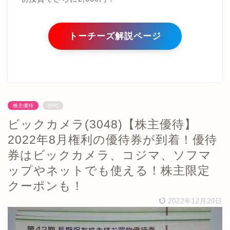
トーチーズ解説ページ
株主優待
[PR]
ビックカメラ(3048)【株主優待】
2022年8月権利の優待券が到着！優待
券はビックカメラ、コジマ、ソフマ
ップやネットでも使える！株主限定
クーポンも！
2022年12月20日