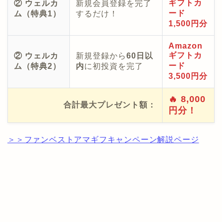
ギフトカ
② ウェルカ
新規会員登録を完了
ード
ム（特典1）
するだけ！
1,500円分
Amazon
ギフトカ
② ウェルカ
新規登録から
60日以
ード
ム（特典2）
内
に初投資を完了
3,500円分
🔥 8,000
合計最大プレゼント額：
円分！
＞＞ファンベストアマギフキャンペーン解説ページ