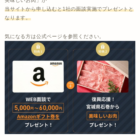
当サイト限定タイアップ実施中！
通常、投資会社5社と面談実施でプレゼントの「石巻の
美味しいお肉」が
当サイトから申し込むと1社の面談実施でプレゼントと
なります。
気になる方は公式ページを参照ください。