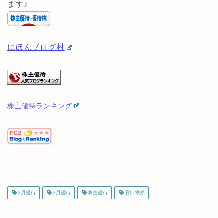
し込むと自動的に1社が適用されます)
他の優待投資家を見たい方は以下から見ることができ
ます♪
にほんブログ村
株主優待ランキング