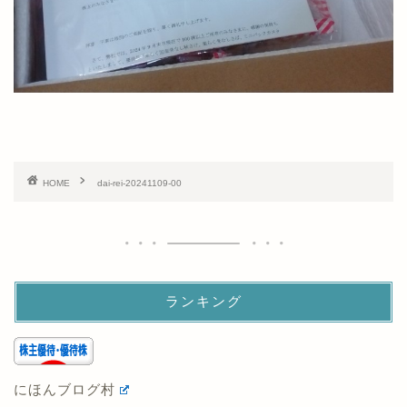
HOME
dai-rei-20241109-00
ランキング
にほんブログ村