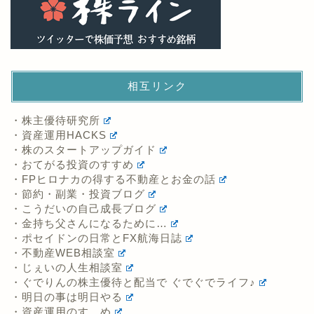
相互リンク
・株主優待研究所
・資産運用HACKS
・株のスタートアップガイド
・おてがる投資のすすめ
・FPヒロナカの得する不動産とお金の話
・節約・副業・投資ブログ
・こうだいの自己成長ブログ
・金持ち父さんになるために…
・ポセイドンの日常とFX航海日誌
・不動産WEB相談室
・じぇいの人生相談室
・ぐでりんの株主優待と配当で ぐでぐでライフ♪
・明日の事は明日やる
・資産運用のすゝめ