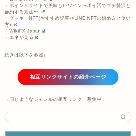
・ポイントサイトで美味しいワイン〜ポイ活でプチ贅沢と
節約する方法〜
・グッキーNFT(おすすめ記事->LINE NFTの始め方と使い
方)
・WikiFX Japan
・エネがえる
：
続きは以下を参照↓
相互リンクサイトの紹介ページ
→同じようなジャンルの相互リンク、募集中！