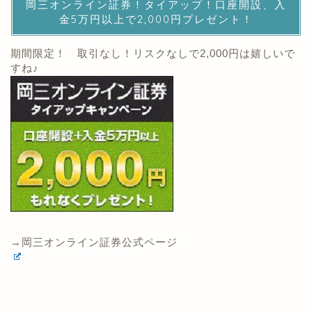
岡三オンライン証券！タイアップ！口座開設、入
金5万円以上で2,000円プレゼント！
期間限定！ 取引なし！リスクなしで2,000円は嬉しいで
すね♪
→岡三オンライン証券公式ページ