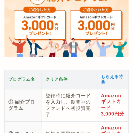
もらえる特
プログラム名
クリア条件
典
登録時に
紹介コード
Amazon
ギフトカ
① 紹介プロ
を入力
し、期間中の
ード
グラム
ファンドへ初投資完
3,000円分
了
Amazon