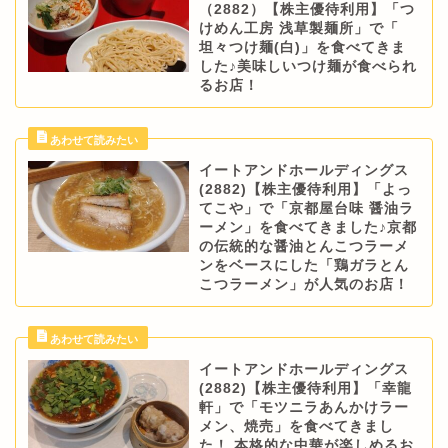
（2882）【株主優待利用】「つ
けめん工房 浅草製麺所」で「
坦々つけ麺(白)」を食べてきま
した♪美味しいつけ麺が食べられ
るお店！
イートアンドホールディングス
(2882)【株主優待利用】「よっ
てこや」で「京都屋台味 醤油ラ
ーメン」を食べてきました♪京都
の伝統的な醤油とんこつラーメ
ンをベースにした「鶏ガラとん
こつラーメン」が人気のお店！
イートアンドホールディングス
(2882)【株主優待利用】「幸龍
軒」で「モツニラあんかけラー
メン、焼売」を食べてきまし
た！ 本格的な中華が楽しめるお