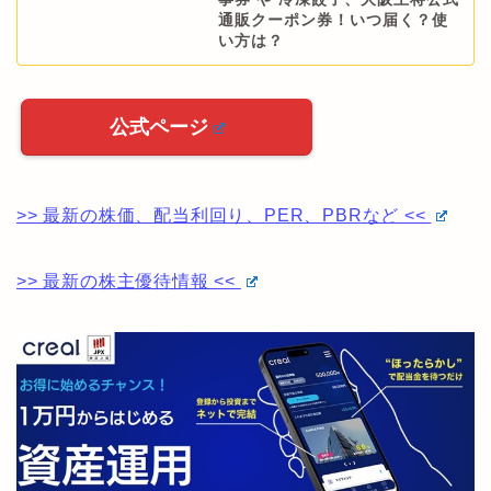
通販クーポン券！いつ届く？使
い方は？
公式ページ
>> 最新の株価、配当利回り、PER、PBRなど <<
>> 最新の株主優待情報 <<