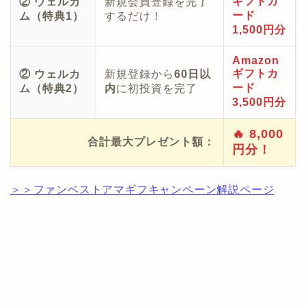
ギフトカ
② ウェルカ
新規会員登録を完了
ード
ム（特典1）
するだけ！
1,500円分
Amazon
ギフトカ
② ウェルカ
新規登録から
60日以
ード
ム（特典2）
内
に初投資を完了
3,500円分
🔥 8,000
合計最大プレゼント額：
円分！
＞＞ファンベストアマギフキャンペーン解説ページ