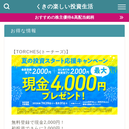
くきの楽しい投資生活
おすすめの株主優待&高配当銘柄
お得な情報
【TORCHES(トーチーズ)】
無料登録で現金2,000円！
初投資でさらに2,000円！