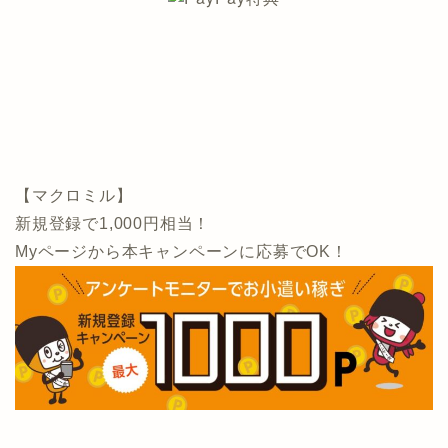
【マクロミル】
新規登録で1,000円相当！
Myページから本キャンペーンに応募でOK！