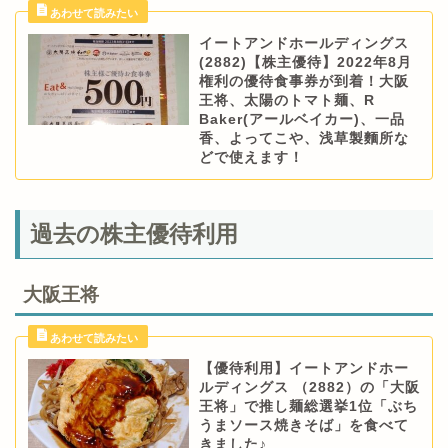
イートアンドホールディングス
(2882)【株主優待】2022年8月
権利の優待食事券が到着！大阪
王将、太陽のトマト麺、R
Baker(アールベイカー)、一品
香、よってこや、浅草製麵所な
どで使えます！
過去の株主優待利用
大阪王将
【優待利用】イートアンドホー
ルディングス （2882）の「大阪
王将」で推し麺総選挙1位「ぶち
うまソース焼きそば」を食べて
きました♪