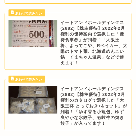
イートアンドホールディングス
(2882)【株主優待】2022年2月
権利の優待案内で選択した「優
待食事券」が到着！「大阪王
将、よってこや、Rベイカー、太
陽のトマト麺、北海道めんこい
鍋 くまちゃん温泉」などで使
えます！
イートアンドホールディングス
(2882)【株主優待】2022年2月
権利のカタログで選択した「大
阪王将 とっておき+&セット」が
到着！「ゆず香る小籠包、ゆず
爽やかな水餃子、壱岐牛の焼き
餃子」が入ってます！