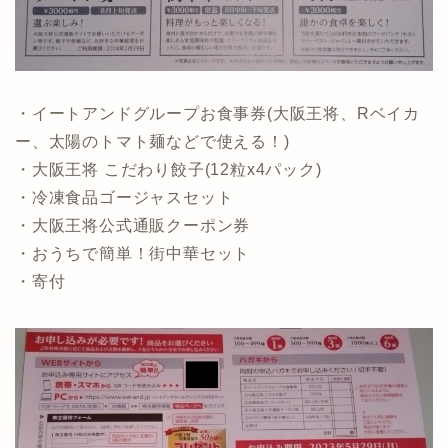
・イートアンドグループお食事券(大阪王将、Rベイカ
ー、太陽のトマト麺などで使える！)
・大阪王将 こだわり餃子(12粒x4パック)
・冷凍食品ゴージャスセット
・大阪王将公式通販クーポン券
・おうちで簡単！街中華セット
・寄付