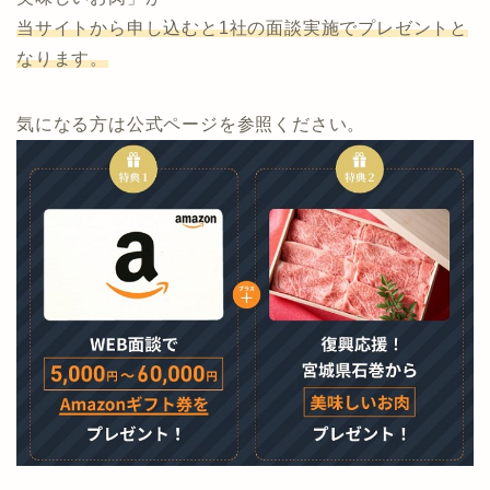
当サイト限定タイアップ実施中！
通常、投資会社5社と面談実施でプレゼントの「石巻の
美味しいお肉」が
当サイトから申し込むと1社の面談実施でプレゼントと
なります。
気になる方は公式ページを参照ください。