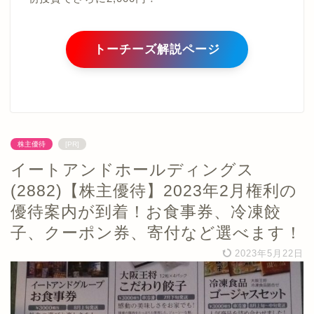
トーチーズ解説ページ
株主優待
[PR]
イートアンドホールディングス
(2882)【株主優待】2023年2月権利の
優待案内が到着！お食事券、冷凍餃
子、クーポン券、寄付など選べます！
2023年5月22日