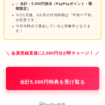
✅
合計：5,000円相当（PayPayポイント・期
間限定）
※2カ月後、3カ月の付与時期は「中旬〜下旬」
が目安です。
※付与時点で退会していると対象外となりま
す！
＼ 会員登録直後に2,000円分が即チャージ！ ／
合計5,000円特典を受け取る