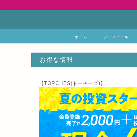
ホーム
プロフィール
お得な情報
【TORCHES(トーチーズ)】