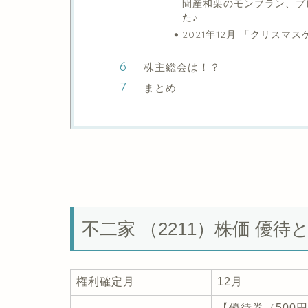
間産和栗のモンブラン、プ
た♪
2021年12月 「クリスマ
株主総会は！？
まとめ
不二家 （2211）株価 優待
権利確定月
12月
【優待券（500