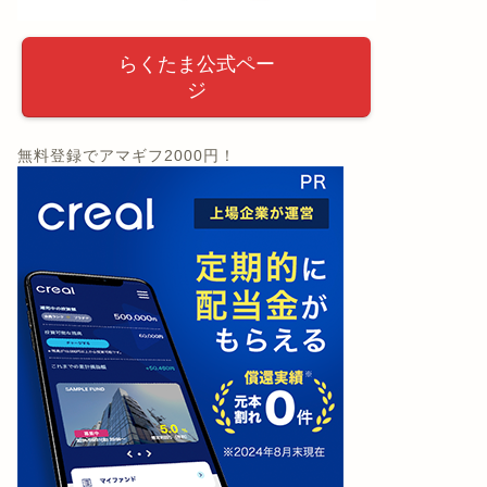
らくたま公式ペー
ジ
無料登録でアマギフ2000円！