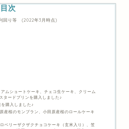
目次
利回り等 (2022年3月時点)
？
レミアムショートケーキ、チェコ生ケーキ、クリーム
スタードプリンを購入しました♪
銀を購入しました♪
小田原産桜のモンブラン、小田原産桜のロールケーキ
ストロベリーザクザクチョコケーキ（玄米入り）、笠