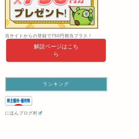
当サイトからの登録で750円相当プラス！
解説ページはこち
ら
ランキング
にほんブログ村
株主優待ランキング