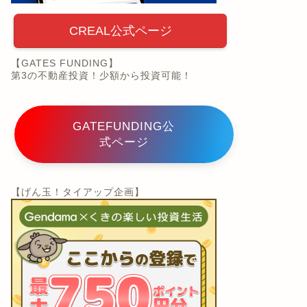
CREAL公式ページ
【GATES FUNDING】
第3の不動産投資！少額から投資可能！
GATEFUNDING公
式ページ
【げん玉！タイアップ企画】