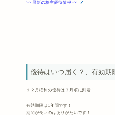
>> 最新の株主優待情報 <<
優待はいつ届く？、有効期
１２月権利の優待は３月頃に到着！
有効期限は1年間です！！
期間が長いのはありがたいです！！
不二家とは！？