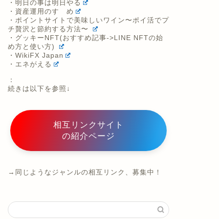
・エネがえる
：
続きは以下を参照↓
相互リンクサイト
の紹介ページ
→同じようなジャンルの相互リンク、募集中！
最近の投稿