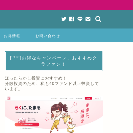
お得情報
お問い合わせ
[PR]お得なキャンペーン、おすすめク
ラファン！
ほったらかし投資におすすめ！
分散投資のため、私も40ファンド以上投資して
います。