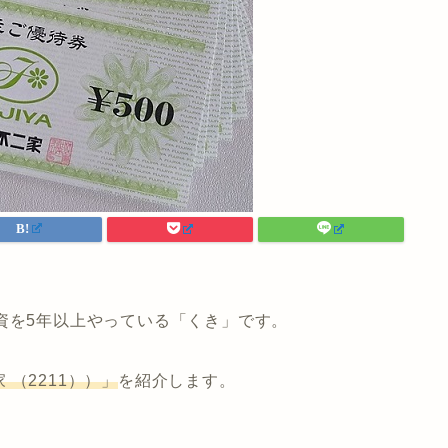
資を5年以上やっている「くき」です。
 （2211））」
を紹介します。