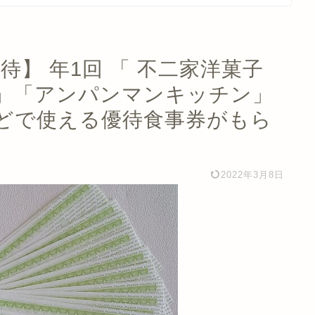
優待】 年1回 「 不二家洋菓子
」「アンパンマンキッチン」
どで使える優待食事券がもら
2022年3月8日