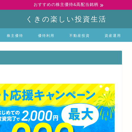
おすすめの株主優待&高配当銘柄
くきの楽しい投資生活
株主優待
優待利用
不動産投資
資産運用