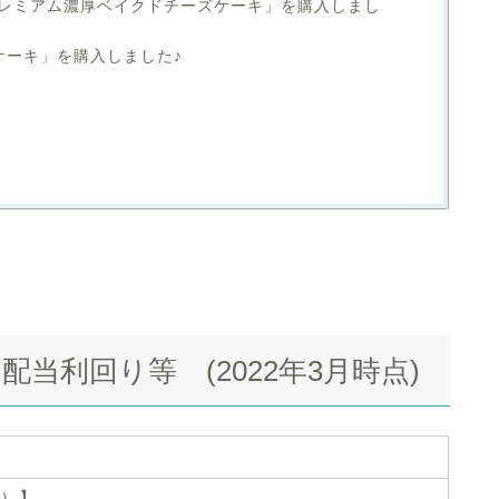
レミアム濃厚ベイクドチーズケーキ」を購入しまし
スケーキ」を購入しました♪
と配当利回り等 (2022年3月時点)
円）】