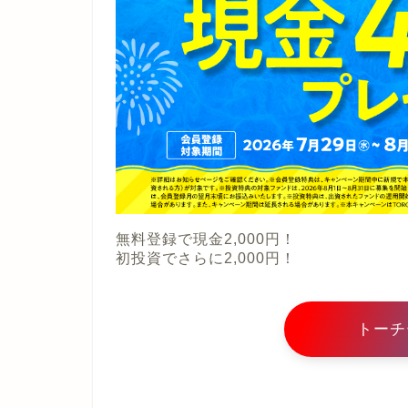
無料登録で現金2,000円！
初投資でさらに2,000円！
トーチ