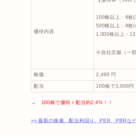
100株以上：6枚(3
500株以上：8枚(4
優待内容
1,000株以上：12
※自社店舗（一
株価
2,488 円
配当
100株で3,000円
→ 100株で優待＋配当約2.4%！！
>> 最新の株価、配当利回り、PER、PBRなど