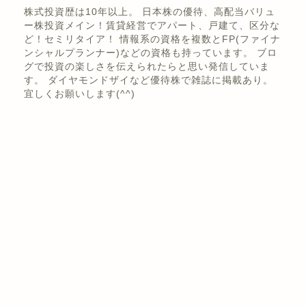
くき
株式投資歴は10年以上。 日本株の優待、高配当バリュ
ー株投資メイン！賃貸経営でアパート、戸建て、区分な
ど！セミリタイア！ 情報系の資格を複数とFP(ファイナ
ンシャルプランナー)などの資格も持っています。 ブロ
グで投資の楽しさを伝えられたらと思い発信していま
す。 ダイヤモンドザイなど優待株で雑誌に掲載あり。
宜しくお願いします(^^)