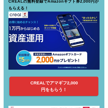
CREALの無料登録でAmazonギフト券2,000円が
もらえる！
CREALでアマギフ2,000