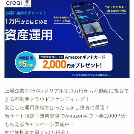
上場企業CREAL(クリアル)は1万円から不動産に投資で
きる不動産クラウドファンディング！
安定した運用実績でほったらかし投資に最適！
当サイト限定！無料登録でAmazonギフト券2,000円が
もらえるキャンペーン実施中！
更に初投資て最大50万円分も！