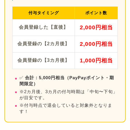
付与タイミング
ポイント数
2,000円相当
会員登録した【直後】
2,000円相当
会員登録の【2カ月後】
1,000円相当
会員登録の【3カ月後】
✅
合計：5,000円相当（PayPayポイント・期
間限定）
※2カ月後、3カ月の付与時期は「中旬〜下旬」
が目安です。
※付与時点で退会していると対象外となりま
す！