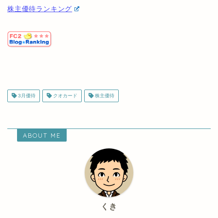
株主優待ランキング
3月優待
クオカード
株主優待
ABOUT ME