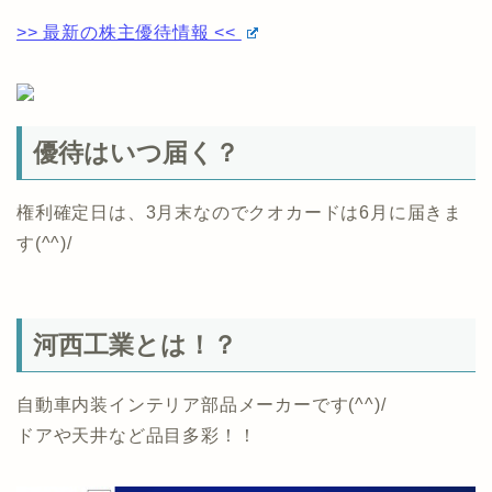
>> 最新の株主優待情報 <<
優待はいつ届く？
権利確定日は、3月末なのでクオカードは6月に届きま
す(^^)/
河西工業とは！？
自動車内装インテリア部品メーカーです(^^)/
ドアや天井など品目多彩！！