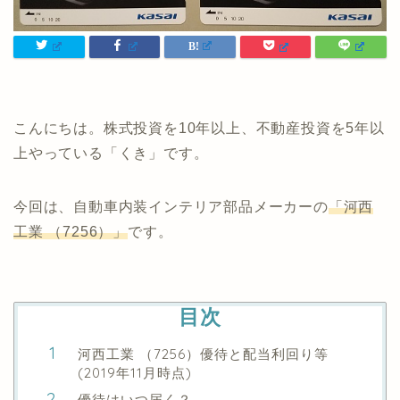
こんにちは。株式投資を10年以上、不動産投資を5年以
上やっている「くき」です。
今回は、自動車内装インテリア部品メーカーの
「河西
工業 （7256）」
です。
目次
河西工業 （7256）優待と配当利回り等
(2019年11月時点)
優待はいつ届く？