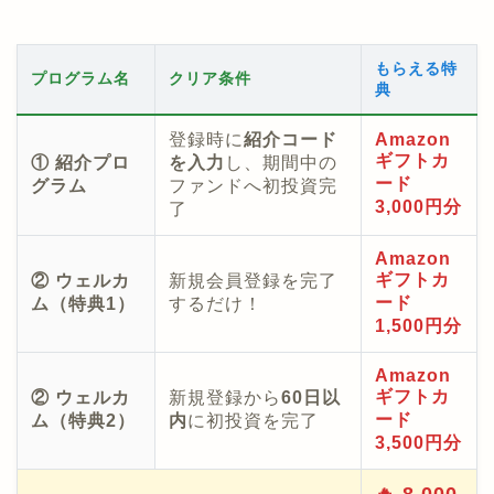
もらえる特
プログラム名
クリア条件
典
登録時に
紹介コード
Amazon
ギフトカ
① 紹介プロ
を入力
し、期間中の
ード
グラム
ファンドへ初投資完
3,000円分
了
Amazon
ギフトカ
② ウェルカ
新規会員登録を完了
ード
ム（特典1）
するだけ！
1,500円分
Amazon
ギフトカ
② ウェルカ
新規登録から
60日以
ード
ム（特典2）
内
に初投資を完了
3,500円分