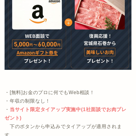
気になる方は公式ページを参照ください。
・[無料]お金のプロに何でもWeb相談！
・年収の制限なし！