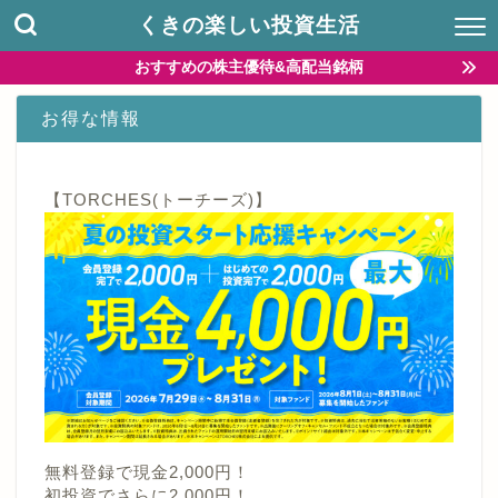
くきの楽しい投資生活
おすすめの株主優待&高配当銘柄
お得な情報
【TORCHES(トーチーズ)】
無料登録で現金2,000円！
初投資でさらに2,000円！