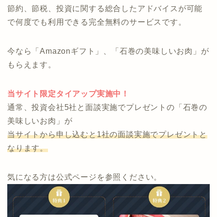
投資のプロフェッショナルと運用の細部まで相談する
事も可能です。
商品を持っていないため、押し売りや偏った案内にな
りません。
節約、節税、投資に関する総合したアドバイスが可能
で何度でも利用できる完全無料のサービスです。
今なら「Amazonギフト」、「石巻の美味しいお肉」が
もらえます。
当サイト限定タイアップ実施中！
通常、投資会社5社と面談実施でプレゼントの「石巻の
美味しいお肉」が
当サイトから申し込むと1社の面談実施でプレゼントと
なります。