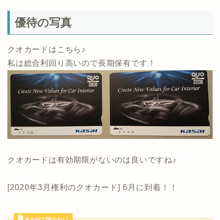
優待の写真
クオカードはこちら♪
私は総合利回り高いので長期保有です！
クオカードは有効期限がないのは良いですね♪
[2020年3月権利のクオカード] 6月に到着！！