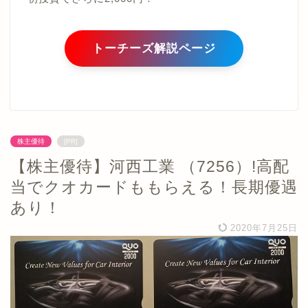
トーチーズ解説ページ
株主優待
[PR]
【株主優待】河西工業 （7256）!高配
当でクオカードももらえる！長期優遇
あり！
2020年7月25日