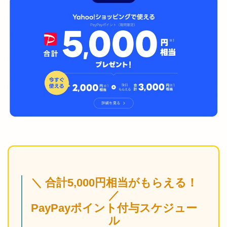
＼ 合計5,000円相当がもらえる！
／
PayPayポイント付与スケジュー
ル