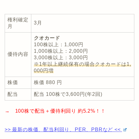
権利確定
3月
月
クオカード
100株以上：1,000円
1,000株以上：2,000円
優待内容
3,000株以上：3,000円
※1年以上継続保有の場合クオカードは1,
000円増
株価
株価 880 円
配当
配当 100株で3,600円(年2回)
→ 100株で配当＋優待利回り 約5.2%！！
>> 最新の株価、配当利回り、PER、PBRなど <<