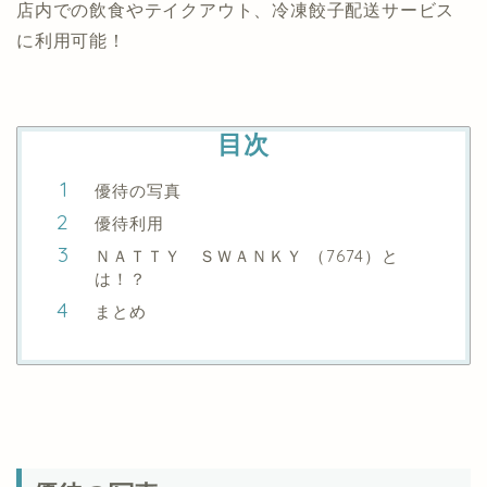
店内での飲食やテイクアウト、冷凍餃子配送サービス
に利用可能！
目次
優待の写真
優待利用
ＮＡＴＴＹ ＳＷＡＮＫＹ （7674）と
は！？
まとめ