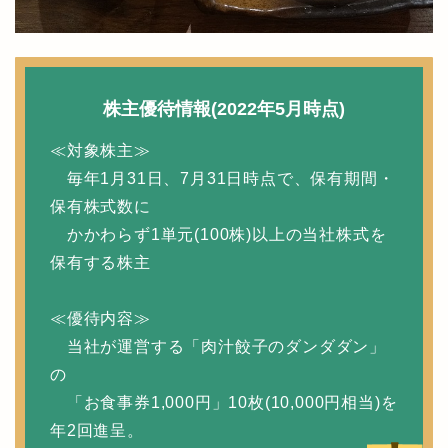
株主優待情報(2022年5月時点)
≪対象株主≫
毎年1月31日、7月31日時点で、保有期間・
保有株式数に
かかわらず1単元(100株)以上の当社株式を
保有する株主
≪優待内容≫
当社が運営する「肉汁餃子のダンダダン」
の
「お食事券1,000円」10枚(10,000円相当)を
年2回進呈。