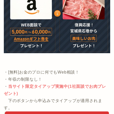
・[無料]お金のプロに何でもWeb相談！
・年収の制限なし！
・
当サイト限定タイアップ実施中(1社面談でお肉プレ