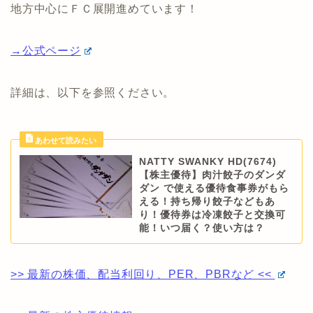
地方中心にＦＣ展開進めています！
→公式ページ
詳細は、以下を参照ください。
NATTY SWANKY HD(7674)
【株主優待】肉汁餃子のダンダ
ダン で使える優待食事券がもら
える！持ち帰り餃子などもあ
り！優待券は冷凍餃子と交換可
能！いつ届く？使い方は？
>> 最新の株価、配当利回り、PER、PBRなど <<