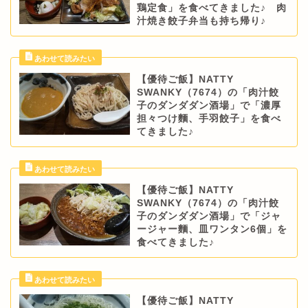
鶏定食」を食べてきました♪ 肉
汁焼き餃子弁当も持ち帰り♪
【優待ご飯】NATTY
SWANKY（7674）の「肉汁餃
子のダンダダン酒場」で「濃厚
担々つけ麵、手羽餃子」を食べ
てきました♪
【優待ご飯】NATTY
SWANKY（7674）の「肉汁餃
子のダンダダン酒場」で「ジャ
ージャー麵、皿ワンタン6個」を
食べてきました♪
【優待ご飯】NATTY