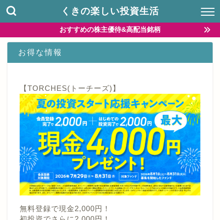
くきの楽しい投資生活
おすすめの株主優待&高配当銘柄
お得な情報
【TORCHES(トーチーズ)】
無料登録で現金2,000円！
初投資でさらに2,000円！