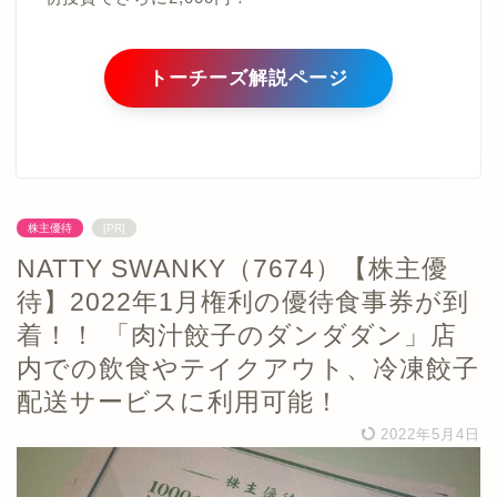
トーチーズ解説ページ
株主優待
[PR]
NATTY SWANKY（7674）【株主優
待】2022年1月権利の優待食事券が到
着！！ 「肉汁餃子のダンダダン」店
内での飲食やテイクアウト、冷凍餃子
配送サービスに利用可能！
2022年5月4日