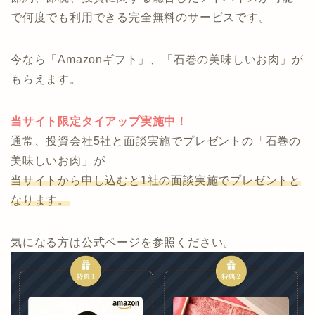
事も可能です。
商品を持っていないため、押し売りや偏った案内にな
りません。
節約、節税、投資に関する総合したアドバイスが可能
で何度でも利用できる完全無料のサービスです。
今なら「Amazonギフト」、「石巻の美味しいお肉」が
もらえます。
当サイト限定タイアップ実施中！
通常、投資会社5社と面談実施でプレゼントの「石巻の
美味しいお肉」が
当サイトから申し込むと1社の面談実施でプレゼントと
なります。
気になる方は公式ページを参照ください。