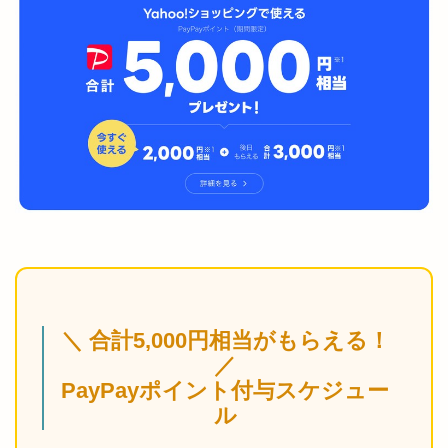
＼ 合計5,000円相当がもらえる！
／
PayPayポイント付与スケジュー
ル