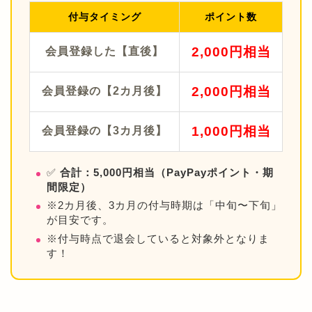
付与タイミング
ポイント数
2,000円相当
会員登録した【直後】
2,000円相当
会員登録の【2カ月後】
1,000円相当
会員登録の【3カ月後】
✅
合計：5,000円相当（PayPayポイント・期
間限定）
※2カ月後、3カ月の付与時期は「中旬〜下旬」
が目安です。
※付与時点で退会していると対象外となりま
す！