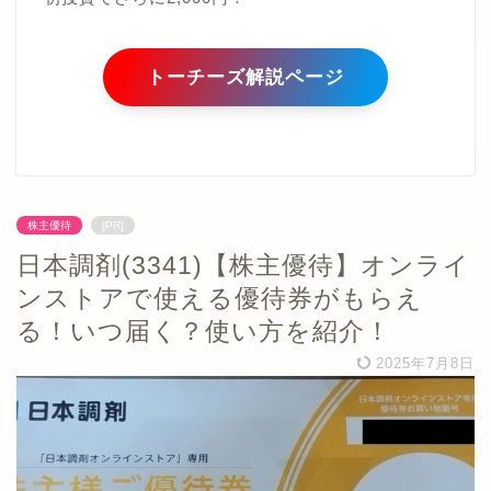
トーチーズ解説ページ
株主優待
[PR]
日本調剤(3341)【株主優待】オンライ
ンストアで使える優待券がもらえ
る！いつ届く？使い方を紹介！
2025年7月8日