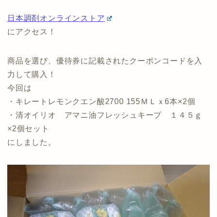
日本調剤オンラインストア
にアクセス！
商品を選び、優待券に記載されたクーポンコードを入
力して購入！
今回は
・キレートレモンクエン酸2700 155ＭＬｘ6本×2個
・清オイリオ アマニ油フレッシュキープ １４５ｇ
×2個セット
にしました。