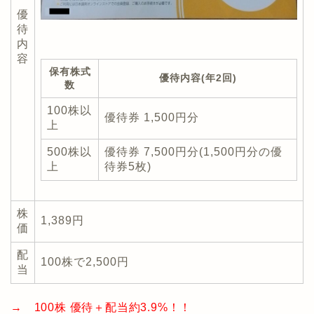
優
待
内
容
保有株式
優待内容(年2回)
数
100株以
優待券 1,500円分
上
500株以
優待券 7,500円分(1,500円分の優
上
待券5枚)
株
1,389円
価
配
100株で2,500円
当
→ 100株 優待＋配当約3.9%！！