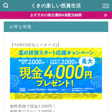
くきの楽しい投資生活
おすすめの株主優待&高配当銘柄
お得な情報
【TORCHES(トーチーズ)】
無料登録で現金2,000円！
初投資でさらに2,000円！