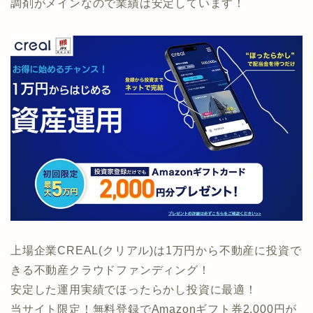
調剤がメインなので業績は安定しています！
上場企業CREAL(クリアル)は1万円から不動産に投資で
きる不動産クラウドファンディング！
安定した運用実績でほったらかし投資に最適！
当サイト限定！無料登録でAmazonギフト券2,000円が