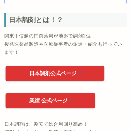
日本調剤とは！？
関東甲信越の門前薬局が地盤で調剤2位！
後発医薬品製造や医療従事者の派遣・紹介も行ってい
ます！
日本調剤公式ページ
業績 公式ページ
日本調剤は、割安で総合利回り高め！