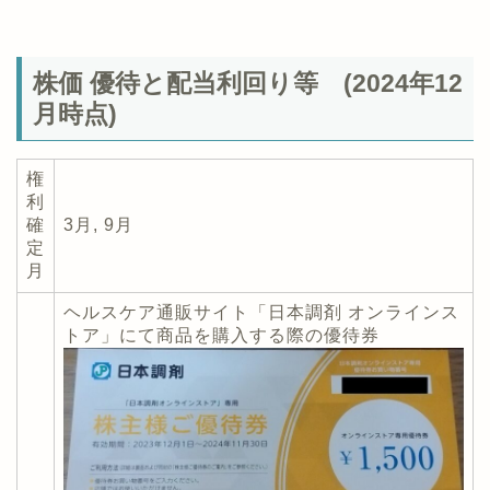
株価 優待と配当利回り等 (2024年12
月時点)
権
利
確
3月, 9月
定
月
ヘルスケア通販サイト「日本調剤 オンラインス
トア」にて商品を購入する際の優待券