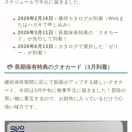
スケジュールで手元に届きました。
2026年2月16日：
優待カタログが到着（Webま
たはハガキで申し込み）
2026年3月11日：
長期保有特典の「クオカー
ド」が先行して到着！
2026年6月13日：
カタログで選択した「ゼリ
ー」が到着！
💳 長期保有特典のクオカード（3月到着）
継続保有期間に応じて額面がアップする嬉しいクオカ
ード。今回は3月中旬に無事手元に届きました！普段の
買い物に重宝するので、お財布に入っているだけで心
強い味方です。