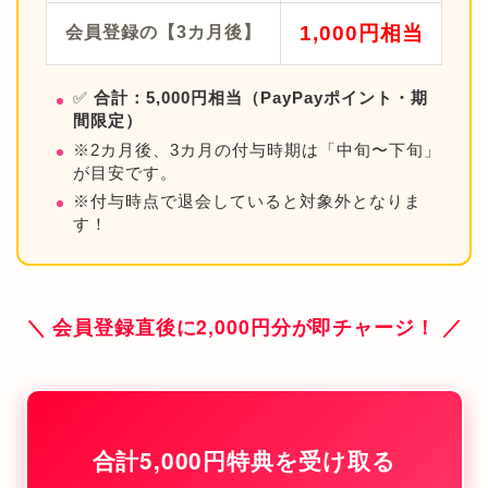
1,000円相当
会員登録の【3カ月後】
✅
合計：5,000円相当（PayPayポイント・期
間限定）
※2カ月後、3カ月の付与時期は「中旬〜下旬」
が目安です。
※付与時点で退会していると対象外となりま
す！
＼ 会員登録直後に2,000円分が即チャージ！ ／
合計5,000円特典を受け取る