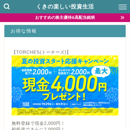
くきの楽しい投資生活
おすすめの株主優待&高配当銘柄
お得な情報
【TORCHES(トーチーズ)】
無料登録で現金2,000円！
初投資でさらに2,000円！