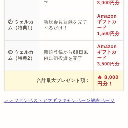
3,000円分
了
Amazon
ギフトカ
② ウェルカ
新規会員登録を完了
ード
ム（特典1）
するだけ！
1,500円分
Amazon
ギフトカ
② ウェルカ
新規登録から
60日以
ード
ム（特典2）
内
に初投資を完了
3,500円分
🔥 8,000
合計最大プレゼント額：
円分！
＞＞ファンベストアマギフキャンペーン解説ページ