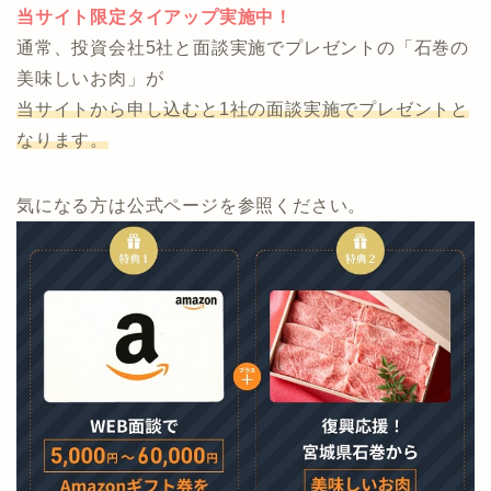
今なら「Amazonギフト」、「石巻の美味しいお肉」が
もらえます。
当サイト限定タイアップ実施中！
通常、投資会社5社と面談実施でプレゼントの「石巻の
美味しいお肉」が
当サイトから申し込むと1社の面談実施でプレゼントと
なります。
気になる方は公式ページを参照ください。