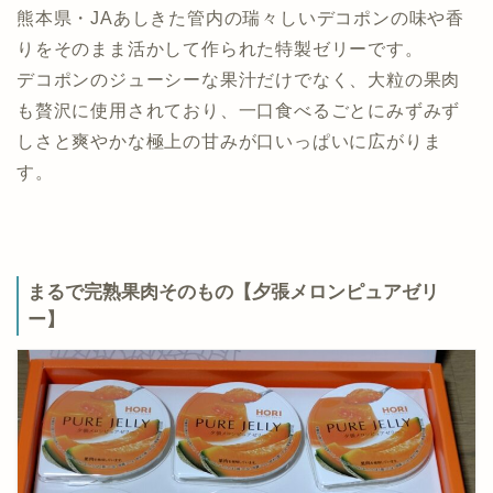
熊本県・JAあしきた管内の瑞々しいデコポンの味や香
りをそのまま活かして作られた特製ゼリーです。
デコポンのジューシーな果汁だけでなく、大粒の果肉
も贅沢に使用されており、一口食べるごとにみずみず
しさと爽やかな極上の甘みが口いっぱいに広がりま
す。
まるで完熟果肉そのもの【夕張メロンピュアゼリ
ー】