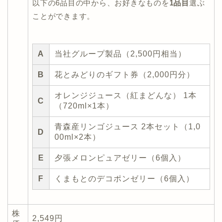
以下の6品目の中から、お好きなものを
1品目
選ぶ
ことができます。
A
当社グループ製品（2,500円相当）
B
花とみどりのギフト券（2,000円分）
オレンジジュース（紅まどんな） 1本
C
（720ml×1本）
青森産リンゴジュース 2本セット（1,0
D
00ml×2本）
E
夕張メロンピュアゼリー（6個入）
F
くまもとのデコポンゼリー（6個入）
株
2,549円