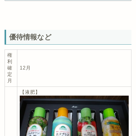
優待情報など
権
利
確
12月
定
月
【液肥】