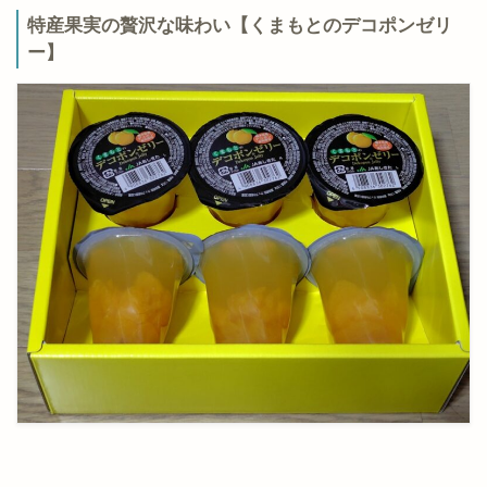
特産果実の贅沢な味わい【くまもとのデコポンゼリ
ー】