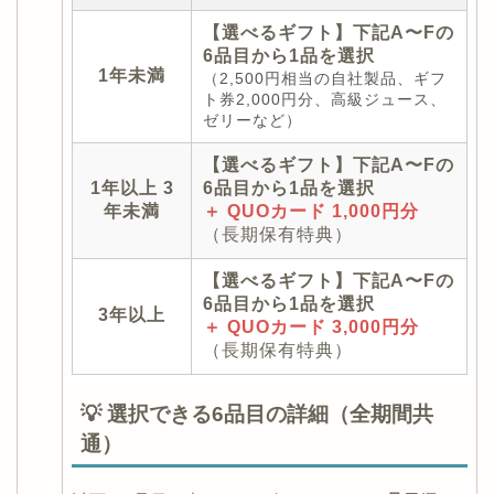
【選べるギフト】下記A〜Fの
6品目から1品を選択
1年未満
（2,500円相当の自社製品、ギフ
ト券2,000円分、高級ジュース、
ゼリーなど）
【選べるギフト】下記A〜Fの
1年以上 3
6品目から1品を選択
年未満
＋ QUOカード 1,000円分
（長期保有特典）
【選べるギフト】下記A〜Fの
6品目から1品を選択
3年以上
＋ QUOカード 3,000円分
（長期保有特典）
💡 選択できる6品目の詳細（全期間共
通）