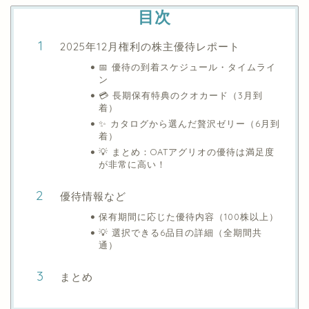
目次
2025年12月権利の株主優待レポート
📅 優待の到着スケジュール・タイムライ
ン
💳 長期保有特典のクオカード（3月到
着）
✨ カタログから選んだ贅沢ゼリー（6月到
着）
💡 まとめ：OATアグリオの優待は満足度
が非常に高い！
優待情報など
保有期間に応じた優待内容（100株以上）
💡 選択できる6品目の詳細（全期間共
通）
まとめ