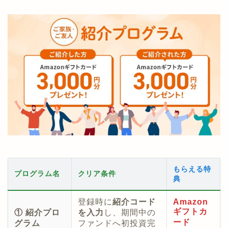
もらえる特
プログラム名
クリア条件
典
登録時に
紹介コード
Amazon
ギフトカ
① 紹介プロ
を入力
し、期間中の
ード
グラム
ファンドへ初投資完