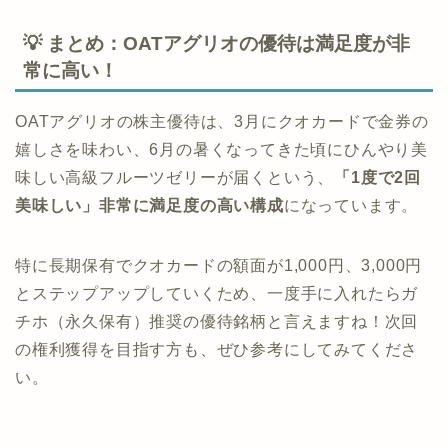
💡 まとめ：OATアグリオの優待は満足度が非
常に高い！
OATアグリオの株主優待は、3月にクオカードで金券の
嬉しさを味わい、6月の暑くなってきた頃にひんやり美
味しい高級フルーツゼリーが届くという、
「1度で2回
美味しい」非常に満足度の高い構成
になっています。
特に長期保有でクオカードの額面が1,000円、3,000円
とステップアップしていくため、一度手に入れたらガ
チホ（永久保有）推奨の優待銘柄と言えますね！次回
の権利獲得を目指す方も、ぜひ参考にしてみてくださ
い。