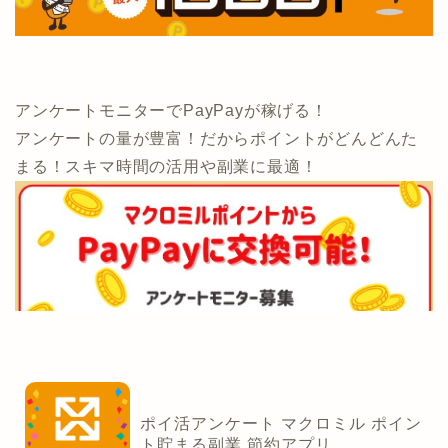
アンケートモニターでPayPayが稼げる！
アンケートの量が豊富！だからポイントがどんどんた
まる！スキマ時間の活用や副業に最適！
ポイ活アンケート マクロミル ポイン
ト貯まる副業 節約アプリ