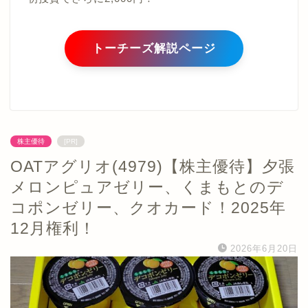
トーチーズ解説ページ
株主優待
[PR]
OATアグリオ(4979)【株主優待】夕張
メロンピュアゼリー、くまもとのデ
コポンゼリー、クオカード！2025年
12月権利！
2026年6月20日