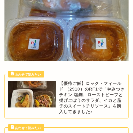
【優待ご飯】ロック・フィール
ド （2910）のRF1で「やみつき
チキン 塩麹、ローストビーフと
揚げごぼうのサラダ、イカと茄
子のスイートチリソース」を購
入してきました♪