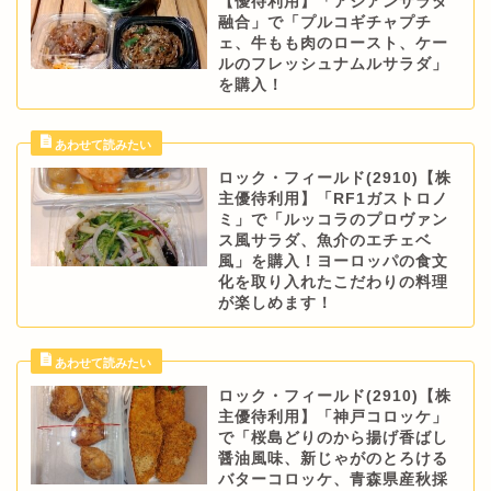
【優待利用】「アジアンサラダ
融合」で「プルコギチャプチ
ェ、牛もも肉のロースト、ケー
ルのフレッシュナムルサラダ」
を購入！
ロック・フィールド(2910)【株
主優待利用】「RF1ガストロノ
ミ」で「ルッコラのプロヴァン
ス風サラダ、魚介のエチェベ
風」を購入！ヨーロッパの食文
化を取り入れたこだわりの料理
が楽しめます！
ロック・フィールド(2910)【株
主優待利用】「神戸コロッケ」
で「桜島どりのから揚げ香ばし
醤油風味、新じゃがのとろける
バターコロッケ、青森県産秋採