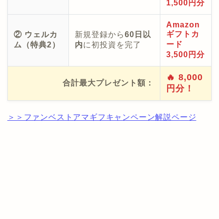
1,500円分
Amazon
ギフトカ
② ウェルカ
新規登録から
60日以
ード
ム（特典2）
内
に初投資を完了
3,500円分
🔥 8,000
合計最大プレゼント額：
円分！
＞＞ファンベストアマギフキャンペーン解説ページ