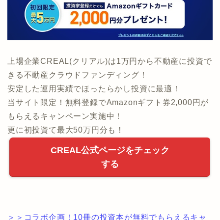
上場企業CREAL(クリアル)は1万円から不動産に投資で
きる不動産クラウドファンディング！
安定した運用実績でほったらかし投資に最適！
当サイト限定！無料登録でAmazonギフト券2,000円が
もらえるキャンペーン実施中！
更に初投資て最大50万円分も！
CREAL公式ページをチェック
する
＞＞コラボ企画！10冊の投資本が無料でもらえるキャ