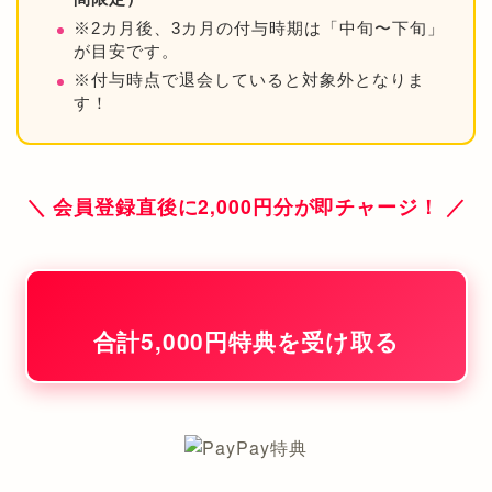
※2カ月後、3カ月の付与時期は「中旬〜下旬」
が目安です。
※付与時点で退会していると対象外となりま
す！
＼ 会員登録直後に2,000円分が即チャージ！ ／
合計5,000円特典を受け取る