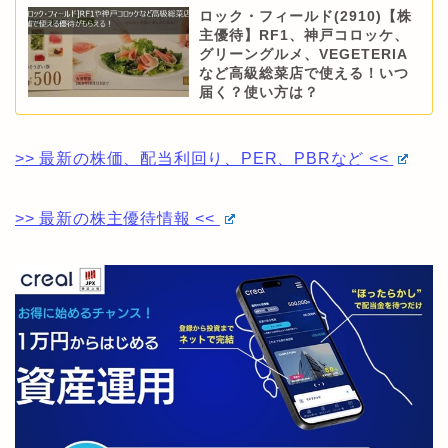
ロック・フィールド(2910)【株
主優待】RF1、神戸コロッケ、
グリーングルメ、VEGETERIA
など高級総菜店で使える！いつ
届く？使い方は？
>> 最新の株価、配当利回り、PER、PBRなど <<
>> 最新の株主優待情報 <<