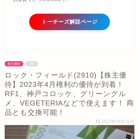
トーチーズ解説ページ
株主優待
[PR]
ロック・フィールド(2910)【株主優
待】2023年4月権利の優待が到着！
RF1、神戸コロッケ、グリーングル
メ、VEGETERIAなどで使えます！ 商
品とも交換可能！
2023年10月22日