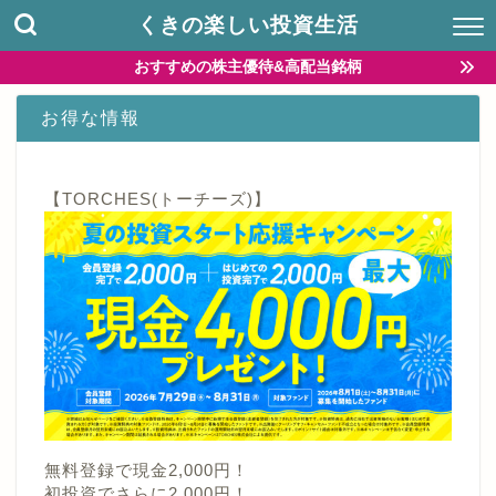
くきの楽しい投資生活
おすすめの株主優待&高配当銘柄
お得な情報
【TORCHES(トーチーズ)】
無料登録で現金2,000円！
初投資でさらに2,000円！