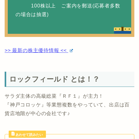
100株以上 ご案内を郵送(応募者多数
の場合は抽選)
>> 最新の株主優待情報 <<
ロックフィールド とは！？
サラダ主体の高級総菜『ＲＦ１』が主力！
『神戸コロッケ』等業態複数をやっていて、出店は百
貨店地階が中心の会社です♪