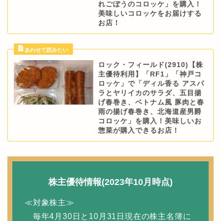
れごぼうのコロッケ」を購入！
美味しいコロッケをお届けする
お店！
ロック・フィールド(2910)【株
主優待利用】「RF1」「神戸コ
ロッケ」で「ディル香る アスパ
ラとヤリイカのサラダ、五目揚
げ春巻き、ベトナム風 豚肉と春
雨の揚げ春巻き、北海道産男爵
コロッケ」を購入！美味しいお
惣菜が購入できるお店！
株主優待情報(2023年10月時点)
≪対象株主≫
毎年4月30日と10月31日現在の株主名簿に