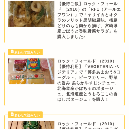
【優待ご飯】ロック・フィール
ド （2910）の「RF1（アールエ
フワン）」で「ヤリイカとオク
ラのフリット黒胡椒風味、桜島
どりのもも肉から揚げ、宮崎県
産ごぼうと香味野菜サラダ」を
購入しました♪
ロック・フィールド （2910）
【優待利用】「VEGETERIA-ベ
ジテリア」で「博多あまおう&ヨ
ーグルト、ビーフカリー、野菜
の旨み 柔らか牛すじシチュー、
北海道産かぼちゃのポタージ
ュ、北海道産とうもろこしの香
ばしポタージュ」を購入！
ロック・フィールド （2910）