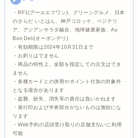
・RF1(アールエフワン)、グリーングルメ、日本
のさらだ いとはん、神戸コロッケ、ベジテリ
ア、アジアンサラダ融合、地球健康家族、Au
Bon Deli(オーボンデリ)
・有効期限は2024年10月31日まで
・お釣りはでません
・商品の特性上、金額を指定しての注文はでき
ません
・各種カードとの併用やポイント付加の対象外
となる場合があります
・盗難、紛失、消失等の責任は負いかねます
・発行印および半券部分がないものは無効にな
ります
・Web予約の店頭受け取りの店舗支払いに利用
可能