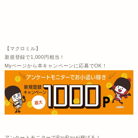
【マクロミル】
新規登録で1,000円相当！
Myページから本キャンペーンに応募でOK！
アンケートモニターでPayPayが稼げる！