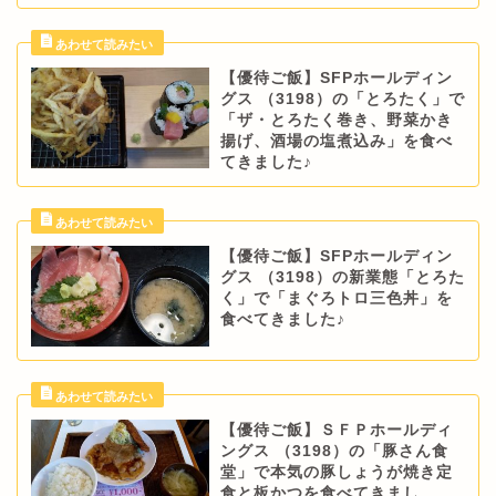
【優待ご飯】SFPホールディン
グス （3198）の「とろたく」で
「ザ・とろたく巻き、野菜かき
揚げ、酒場の塩煮込み」を食べ
てきました♪
【優待ご飯】SFPホールディン
グス （3198）の新業態「とろた
く」で「まぐろトロ三色丼」を
食べてきました♪
【優待ご飯】ＳＦＰホールディ
ングス （3198）の「豚さん食
堂」で本気の豚しょうが焼き定
食と板かつを食べてきまし