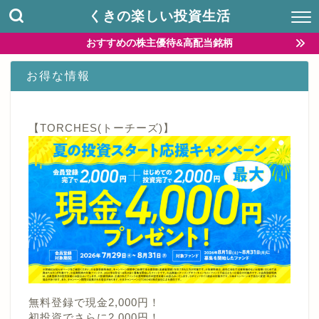
くきの楽しい投資生活
おすすめの株主優待&高配当銘柄
お得な情報
【TORCHES(トーチーズ)】
無料登録で現金2,000円！
初投資でさらに2,000円！