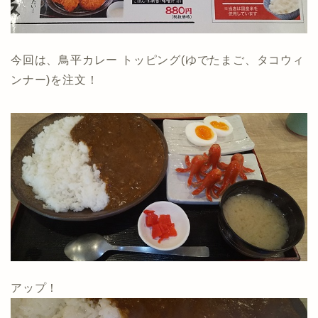
今回は、鳥平カレー トッピング(ゆでたまご、タコウィ
ンナー)を注文！
アップ！