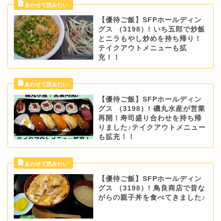
【優待ご飯】SFPホールディン
グス （3198）! いち五郎で炒飯
とニラもやし炒めを持ち帰り！
テイクアウトメニューも拡
充！！
【優待ご飯】SFPホールディン
グス （3198）! 磯丸水産が営業
再開！寿司盛り合わせを持ち帰
りました♪テイクアウトメニュー
も拡充！！
【優待ご飯】SFPホールディン
グス （3198）! 鳥良商店で昔な
がらの親子丼を食べてきました♪