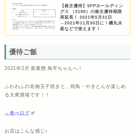
【株主優待】SFPホールディン
グス （3198）の株主優待期限
再延長！ 2021年5月31日
→2021年11月30日に！磯丸水
産などで使えます！
優待ご飯
2021年2月 新業態 鳥平ちゃんへ！
ふわわふの名物玉子焼きと、焼鳥・やきとんが楽しめ
る大衆酒場です！！
→食べログ
お店はこんな感じ♪