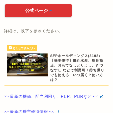
公式ページ
詳細は、以下を参照ください。
SFPホールディングス(3198)
【株主優待】磯丸水産、鳥良商
店、おもてなしとりよし、きづ
なすし などで利用可！持ち帰り
でも使える！いつ届く？使い方
は？
>> 最新の株価、配当利回り、PER、PBRなど <<
>> 最新の株主優待情報 <<