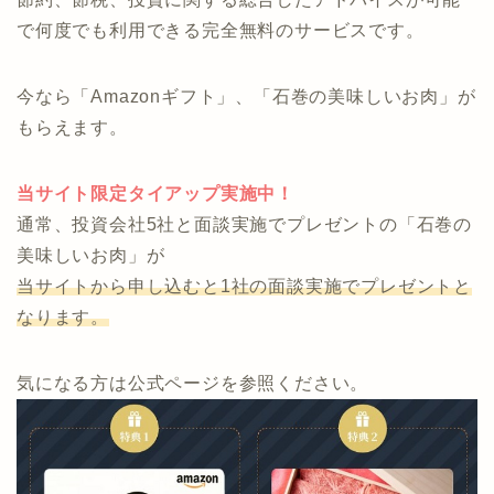
事も可能です。
商品を持っていないため、押し売りや偏った案内にな
りません。
節約、節税、投資に関する総合したアドバイスが可能
で何度でも利用できる完全無料のサービスです。
今なら「Amazonギフト」、「石巻の美味しいお肉」が
もらえます。
当サイト限定タイアップ実施中！
通常、投資会社5社と面談実施でプレゼントの「石巻の
美味しいお肉」が
当サイトから申し込むと1社の面談実施でプレゼントと
なります。
気になる方は公式ページを参照ください。