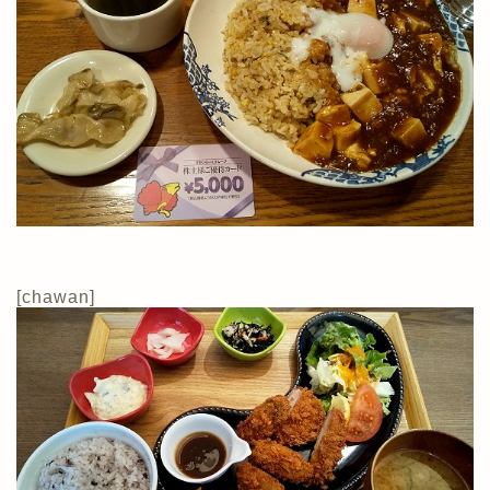
[chawan]