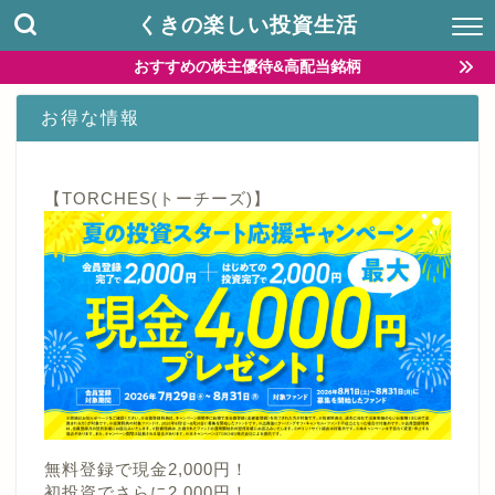
くきの楽しい投資生活
おすすめの株主優待&高配当銘柄
お得な情報
【TORCHES(トーチーズ)】
無料登録で現金2,000円！
初投資でさらに2,000円！