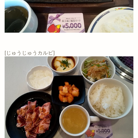
[じゅうじゅうカルビ]