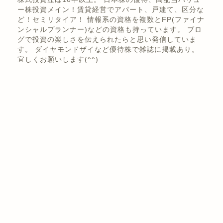
くき
株式投資歴は10年以上。 日本株の優待、高配当バリュ
ー株投資メイン！賃貸経営でアパート、戸建て、区分な
ど！セミリタイア！ 情報系の資格を複数とFP(ファイナ
ンシャルプランナー)などの資格も持っています。 ブロ
グで投資の楽しさを伝えられたらと思い発信していま
す。 ダイヤモンドザイなど優待株で雑誌に掲載あり。
宜しくお願いします(^^)