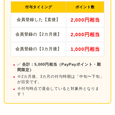
付与タイミング
ポイント数
2,000円相当
会員登録した【直後】
2,000円相当
会員登録の【2カ月後】
1,000円相当
会員登録の【3カ月後】
✅
合計：5,000円相当（PayPayポイント・期
間限定）
※2カ月後、3カ月の付与時期は「中旬〜下旬」
が目安です。
※付与時点で退会していると対象外となりま
す！