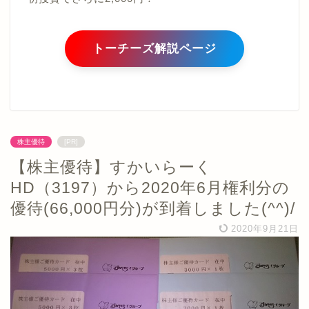
トーチーズ解説ページ
株主優待
[PR]
【株主優待】すかいらーく
HD（3197）から2020年6月権利分の
優待(66,000円分)が到着しました(^^)/
2020年9月21日