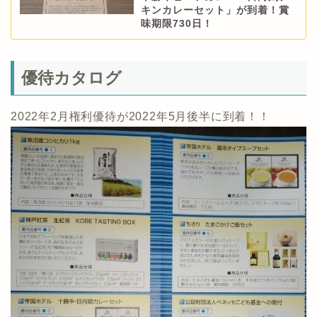
キンカレーセット」が到着！賞
味期限730日！
優待カタログ
2022年2月権利優待が2022年5月後半に到着！！