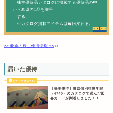
株主優待品カタログに掲載する優待品の中
から希望の1品を贈呈
する。
※カタログ掲載アイテムは毎回変わる。
>> 最新の株主優待情報 <<
届いた優待
【株主優待】東京個別指導学院
（4745）のカタログで選んだ図
書カードが到着しました！！