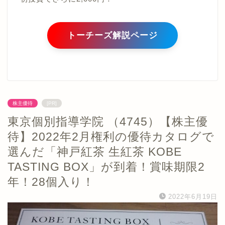
トーチーズ解説ページ
株主優待
[PR]
東京個別指導学院 （4745）【株主優
待】2022年2月権利の優待カタログで
選んだ「神戸紅茶 生紅茶 KOBE
TASTING BOX」が到着！賞味期限2
年！28個入り！
2022年6月19日