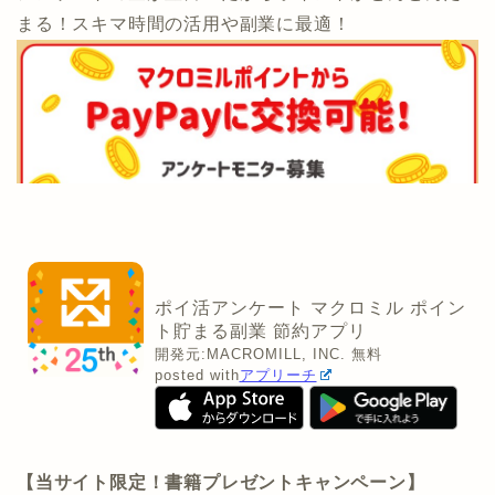
まる！スキマ時間の活用や副業に最適！
ポイ活アンケート マクロミル ポイン
ト貯まる副業 節約アプリ
開発元:
MACROMILL, INC.
無料
posted with
アプリーチ
【当サイト限定！書籍プレゼントキャンペーン】