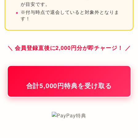
が目安です。
※付与時点で退会していると対象外となりま
す！
＼ 会員登録直後に2,000円分が即チャージ！ ／
合計5,000円特典を受け取る