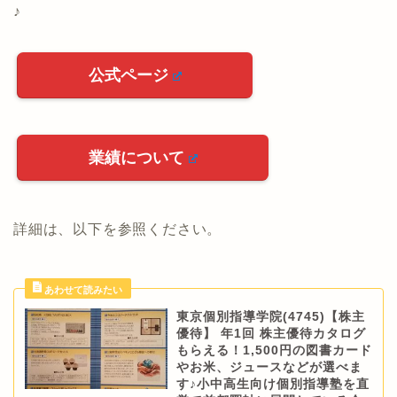
♪
公式ページ
業績について
詳細は、以下を参照ください。
東京個別指導学院(4745)【株主
優待】 年1回 株主優待カタログ
もらえる！1,500円の図書カード
やお米、ジュースなどが選べま
す♪小中高生向け個別指導塾を直