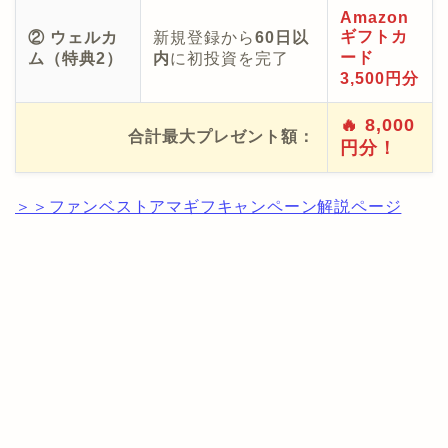
Amazon
ギフトカ
② ウェルカ
新規登録から
60日以
ード
ム（特典2）
内
に初投資を完了
3,500円分
🔥 8,000
合計最大プレゼント額：
円分！
＞＞ファンベストアマギフキャンペーン解説ページ