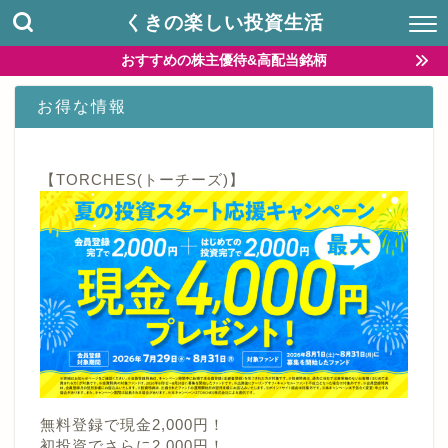
くきの楽しい投資生活
おすすめの株主優待&高配当銘柄
お得な情報
【TORCHES(トーチーズ)】
無料登録で現金2,000円！
初投資でさらに2,000円！