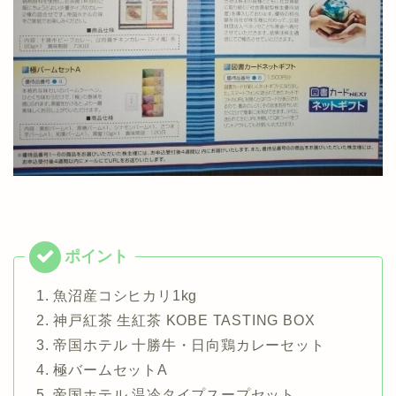
1. 魚沼産コシヒカリ1kg
2. 神戸紅茶 生紅茶 KOBE TASTING BOX
3. 帝国ホテル 十勝牛・日向鶏カレーセット
4. 極バームセットA
5. 帝国ホテル 温冷タイプスープセット