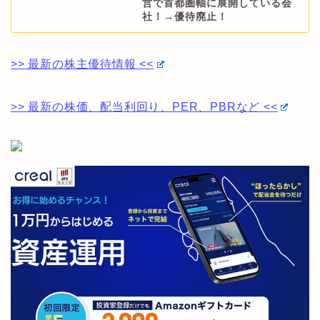
営で首都圏軸に展開している会
社！→優待廃止！
>> 最新の株主優待情報 <<
>> 最新の株価、配当利回り、PER、PBRなど <<