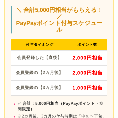
＼ 合計5,000円相当がもらえる！
／
PayPayポイント付与スケジュー
ル
付与タイミング
ポイント数
2,000円相当
会員登録した【直後】
2,000円相当
会員登録の【2カ月後】
1,000円相当
会員登録の【3カ月後】
✅
合計：5,000円相当（PayPayポイント・期
間限定）
※2カ月後、3カ月の付与時期は「中旬〜下旬」