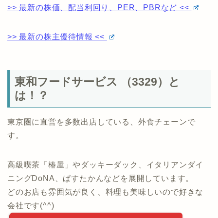
>> 最新の株価、配当利回り、PER、PBRなど <<
>> 最新の株主優待情報 <<
東和フードサービス （3329）と
は！？
東京圏に直営を多数出店している、外食チェーンで
す。
高級喫茶「椿屋」やダッキーダック、イタリアンダイ
ニングDoNA、ぱすたかんなどを展開しています。
どのお店も雰囲気が良く、料理も美味しいので好きな
会社です(^^)