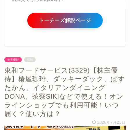
トーチーズ解説ページ
株主優待
[PR]
東和フードサービス(3329)【株主優
待】椿屋珈琲、ダッキーダック、ぱす
たかん、イタリアンダイニング
DONA、茶寮SIKIなどで使える！オン
ラインショップでも利用可能！いつ
届く？使い方は？
2026年7月23日