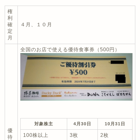
権
利
確
４月、１０月
定
月
全国のお店で使える優待食事券（500円）
対象株主
4月30日
10月31日
優
100株以上
3枚
2枚
待