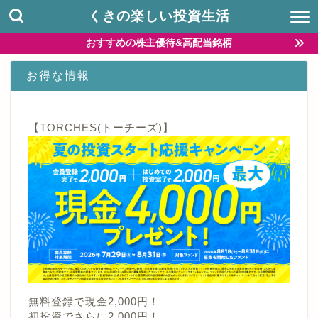
くきの楽しい投資生活
おすすめの株主優待&高配当銘柄
お得な情報
【TORCHES(トーチーズ)】
無料登録で現金2,000円！
初投資でさらに2,000円！