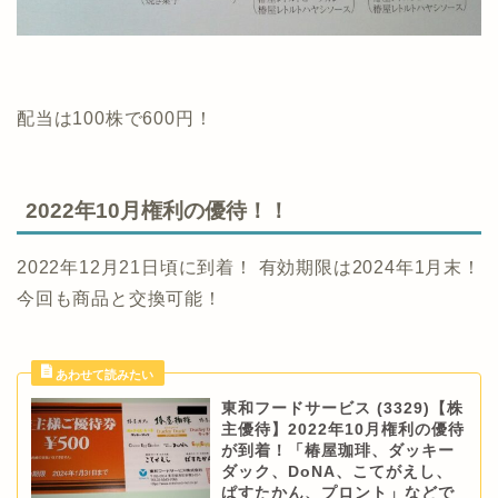
配当は100株で600円！
2022年10月権利の優待！！
2022年12月21日頃に到着！ 有効期限は2024年1月末！
今回も商品と交換可能！
東和フードサービス (3329)【株
主優待】2022年10月権利の優待
が到着！「椿屋珈琲、ダッキー
ダック、DoNA、こてがえし、
ぱすたかん、プロント」などで