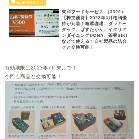
東和フードサービス （3329）
【株主優待】2022年4月権利優
待が到着！椿屋珈琲、ダッキー
ダック、ぱすたかん、イタリア
ンダイニングDONA、茶寮SIKI
などで使える！自社製品の詰合
せと交換可能！
有効期限は2023年7月末まで！
今回も商品と交換可能！