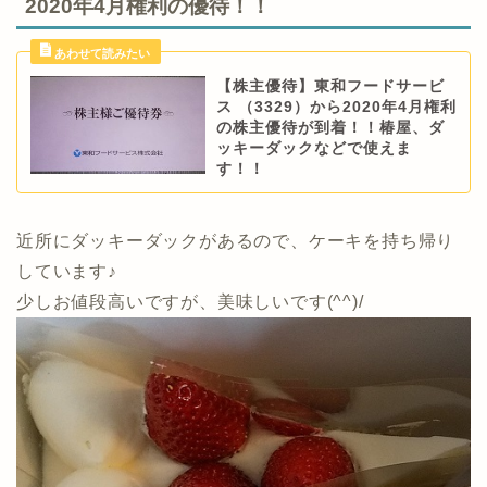
2020年4月権利の優待！！
【株主優待】東和フードサービ
ス （3329）から2020年4月権利
の株主優待が到着！！椿屋、ダ
ッキーダックなどで使えま
す！！
近所にダッキーダックがあるので、ケーキを持ち帰り
しています♪
少しお値段高いですが、美味しいです(^^)/