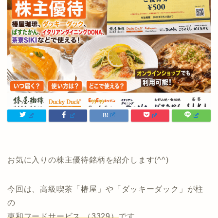
お気に入りの株主優待銘柄を紹介します(^^)
今回は、高級喫茶「椿屋」や「ダッキーダック」が柱
の
東和フードサービス （3329）
です。