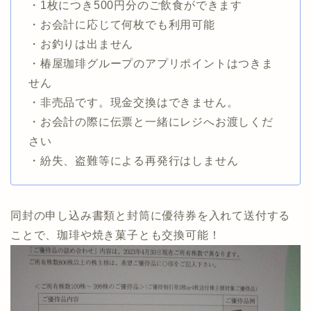
・1枚につき500円分のご飲食ができます
・お会計に応じて何枚でも利用可能
・お釣りは出ません
・椿屋珈琲グループのアプリポイントはつきま
せん
・非売品です。現金交換はできません。
・お会計の際に伝票と一緒にレジへお渡しくだ
さい
・紛失、盗難等による再発行はしません
同封の申し込み書類と封筒に優待券を入れて送付する
ことで、珈琲や焼き菓子とも交換可能！