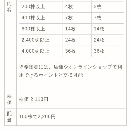
内
200株以上
4枚
3枚
容
400株以上
7枚
7枚
800株以上
14枚
14枚
2,400株以上
24枚
24枚
4,000株以上
36枚
36枚
※希望者には、店舗やオンラインショップで利
用できるポイントと交換可能！
株
株価 2,113円
価
配
100株で2,200円
当