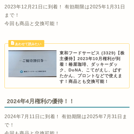
2023年12月21日に到着！ 有効期限は2025年1月31日
まで！
今回も商品と交換可能！
東和フードサービス (3329)【株
主優待】2023年10月権利が到
着！椿屋珈琲、ダッキーダッ
ク、DoNA、こてがえし、ぱす
たかん、プロントなどで使えま
す！商品とも交換可能！
2024年4月権利の優待！！
2024年7月11日に到着！ 有効期限は2025年7月31日ま
で！
今回も商品と交換可能！