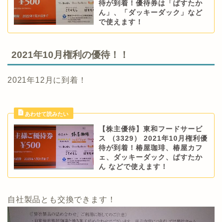
待が到着！優待券は「ぱすたか
ん」、「ダッキーダック」など
で使えます！
2021年10月権利の優待！！
2021年12月に到着！
【株主優待】東和フードサービ
ス （3329） 2021年10月権利優
待が到着！椿屋珈琲、椿屋カフ
ェ、ダッキーダック、ぱすたか
ん などで使えます！
自社製品とも交換できます！