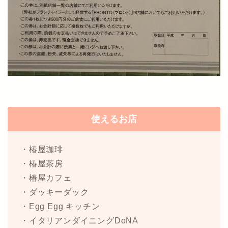
使えるお店
・椿屋珈琲
・椿屋茶房
・椿屋カフェ
・ダッキーダック
・Egg Egg キッチン
・イタリアンダイニングDoNA