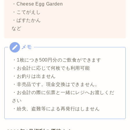
・Cheese Egg Garden
・こてがえし
・ぱすたかん
など
・1枚につき500円分のご飲食ができます
・お会計に応じて何枚でも利用可能
・お釣りは出ません
・非売品です。現金交換はできません。
・お会計の際に伝票と一緒にレジへお渡しくだ
さい
・紛失、盗難等による再発行はしません