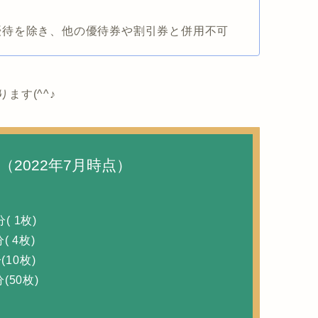
優待を除き、他の優待券や割引券と併用不可
ます(^^♪
（2022年7月時点）
 1枚)
 4枚)
(10枚)
50枚)