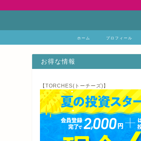
ホーム
プロフィール
お得な情報
【TORCHES(トーチーズ)】