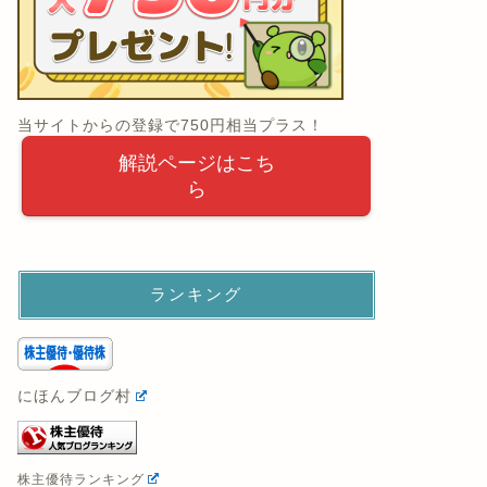
当サイトからの登録で750円相当プラス！
解説ページはこち
ら
ランキング
にほんブログ村
株主優待ランキング