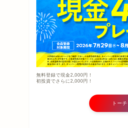
無料登録で現金2,000円！
初投資でさらに2,000円！
トーチ