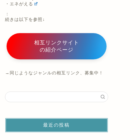
・エネがえる
：
続きは以下を参照↓
相互リンクサイト
の紹介ページ
→同じようなジャンルの相互リンク、募集中！
最近の投稿