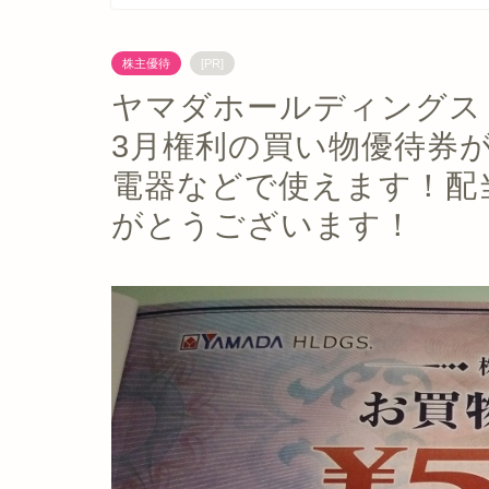
株主優待
[PR]
ヤマダホールディングス（
3月権利の買い物優待券
電器などで使えます！配当金
がとうございます！