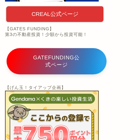
CREAL公式ページ
【GATES FUNDING】
第3の不動産投資！少額から投資可能！
GATEFUNDING公
式ページ
【げん玉！タイアップ企画】