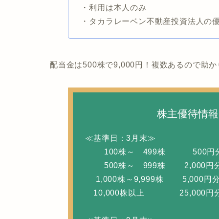
・利用は本人のみ
・タカラレーベン不動産投資法人の
配当金は500株で9,000円！複数あるので助かり
株主優待情報
≪基準日：3月末≫
100株～ 499株 500円分(
500株～ 999株 2,000円分(
1,000株～9,999株 5,000円分
10,000株以上 25,000円分(