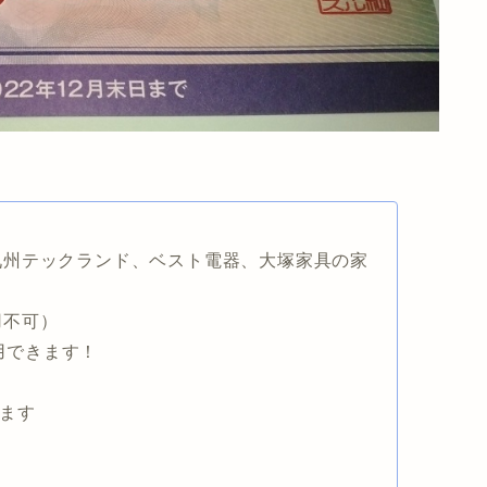
九州テックランド、ベスト電器、大塚家具の家
用不可）
利用できます！
！
きます