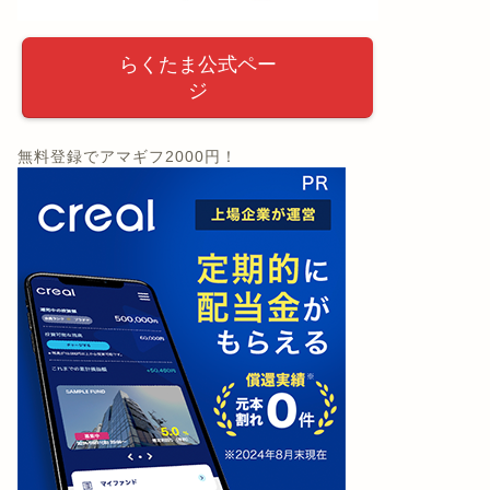
らくたま公式ペー
ジ
無料登録でアマギフ2000円！