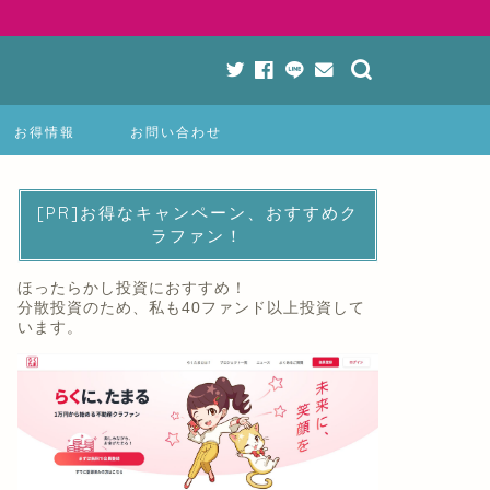
お得情報
お問い合わせ
[PR]お得なキャンペーン、おすすめク
ラファン！
ほったらかし投資におすすめ！
分散投資のため、私も40ファンド以上投資して
います。