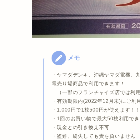
・ヤマダデンキ、沖縄ヤマダ電機、
電売り場商品で利用できます！
（一部のフランチャイズ店では利
・有効期限内(2022年12月末)にご
・1,000円で1枚500円が使えます！
・1回のお買い物で最大50枚利用で
・現金との引き換え不可
・盗難、紛失しても責を負いません