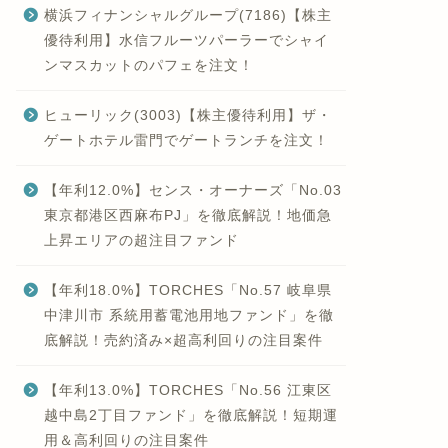
横浜フィナンシャルグループ(7186)【株主
優待利用】水信フルーツパーラーでシャイ
ンマスカットのパフェを注文！
ヒューリック(3003)【株主優待利用】ザ・
ゲートホテル雷門でゲートランチを注文！
【年利12.0%】センス・オーナーズ「No.03
東京都港区西麻布PJ」を徹底解説！地価急
上昇エリアの超注目ファンド
【年利18.0%】TORCHES「No.57 岐阜県
中津川市 系統用蓄電池用地ファンド」を徹
底解説！売約済み×超高利回りの注目案件
【年利13.0%】TORCHES「No.56 江東区
越中島2丁目ファンド」を徹底解説！短期運
用＆高利回りの注目案件