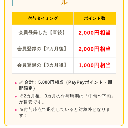
ル
付与タイミング
ポイント数
2,000円相当
会員登録した【直後】
2,000円相当
会員登録の【2カ月後】
1,000円相当
会員登録の【3カ月後】
✅
合計：5,000円相当（PayPayポイント・期
間限定）
※2カ月後、3カ月の付与時期は「中旬〜下旬」
が目安です。
※付与時点で退会していると対象外となりま
す！