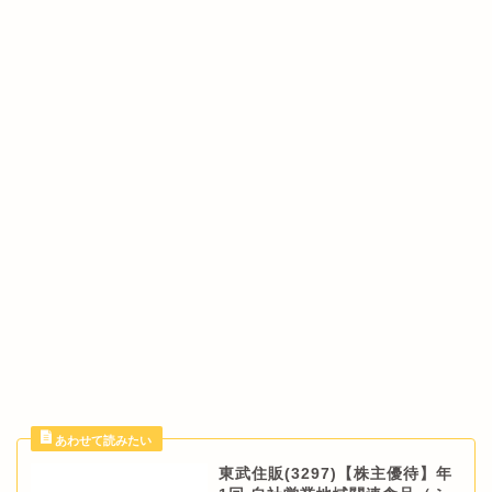
東武住販(3297)【株主優待】年