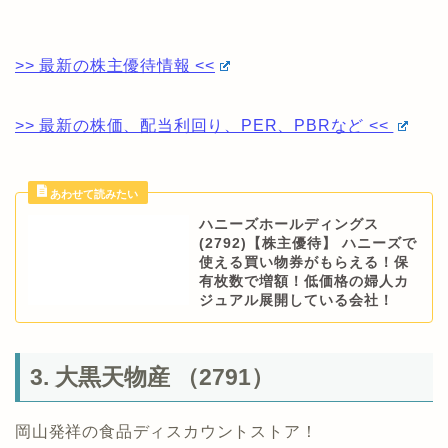
>> 最新の株主優待情報 <<
>> 最新の株価、配当利回り、PER、PBRなど <<
ハニーズホールディングス
(2792)【株主優待】 ハニーズで
使える買い物券がもらえる！保
有枚数で増額！低価格の婦人カ
ジュアル展開している会社！
3. 大黒天物産 （2791）
岡山発祥の食品ディスカウントストア！