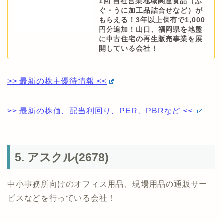
1回 自社営業地域関連食品（ふ
ぐ・うに加工品詰合せなど）が
もらえる！3年以上保有で1,000
円分追加！山口、福岡県を地盤
に中古住宅の再生販売事業を展
開している会社！
>> 最新の株主優待情報 <<
>> 最新の株価、配当利回り、PER、PBRなど <<
5. アスクル(2678)
中小事務所向けのオフィス用品、現場用品の通販サー
ビスなどを行っている会社！