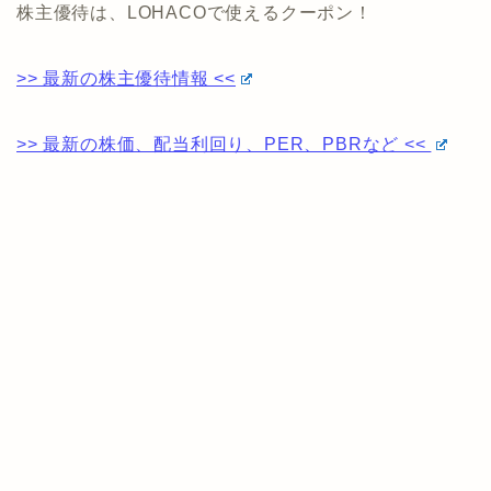
株主優待は、LOHACOで使えるクーポン！
>> 最新の株主優待情報 <<
>> 最新の株価、配当利回り、PER、PBRなど <<