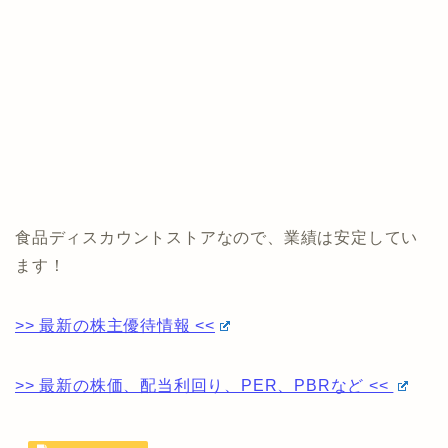
食品ディスカウントストアなので、業績は安定してい
ます！
>> 最新の株主優待情報 <<
>> 最新の株価、配当利回り、PER、PBRなど <<