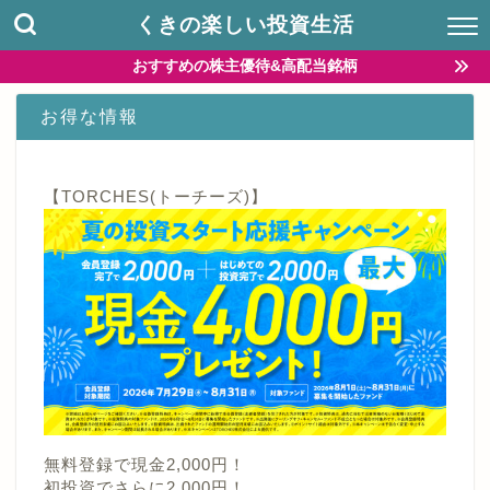
くきの楽しい投資生活
おすすめの株主優待&高配当銘柄
お得な情報
【TORCHES(トーチーズ)】
無料登録で現金2,000円！
初投資でさらに2,000円！