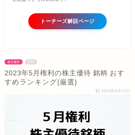
トーチーズ解説ページ
株主優待
[PR]
2023年5月権利の株主優待 銘柄 おす
すめランキング(厳選)
2023年4月17日