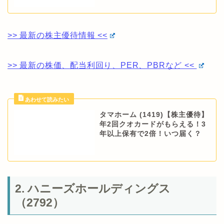
>> 最新の株主優待情報 <<
>> 最新の株価、配当利回り、PER、PBRなど <<
タマホーム (1419)【株主優待】
年2回クオカードがもらえる！3
年以上保有で2倍！いつ届く？
2. ハニーズホールディングス
（2792）