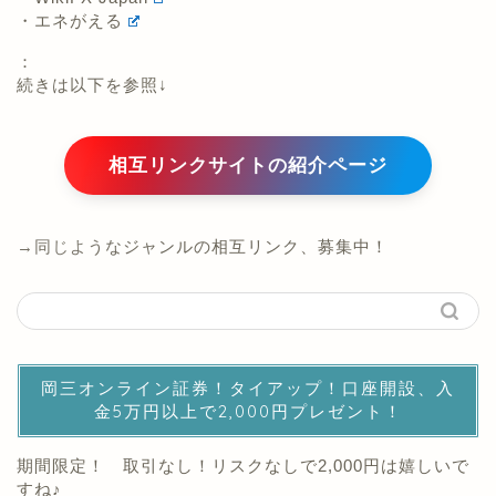
・エネがえる
：
続きは以下を参照↓
相互リンクサイトの紹介ページ
→同じようなジャンルの相互リンク、募集中！
岡三オンライン証券！タイアップ！口座開設、入
金5万円以上で2,000円プレゼント！
期間限定！ 取引なし！リスクなしで2,000円は嬉しいで
すね♪