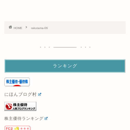
HOME
rakutama-06
ランキング
にほんブログ村
株主優待ランキング