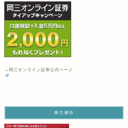
→岡三オンライン証券公式ページ
株主優待