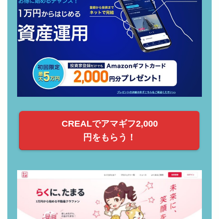
CREALの無料登録でAmazonギフト券2,000円が
もらえる！
CREALでアマギフ2,000
円をもらう！