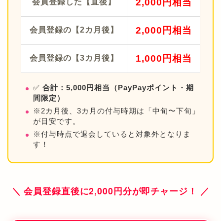
2,000円相当
会員登録した【直後】
2,000円相当
会員登録の【2カ月後】
1,000円相当
会員登録の【3カ月後】
✅
合計：5,000円相当（PayPayポイント・期
間限定）
※2カ月後、3カ月の付与時期は「中旬〜下旬」
が目安です。
※付与時点で退会していると対象外となりま
す！
＼ 会員登録直後に2,000円分が即チャージ！ ／