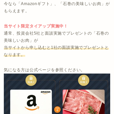
節約、節税、投資に関する総合したアドバイスが可能
で何度でも利用できる完全無料のサービスです。
今なら「Amazonギフト」、「石巻の美味しいお肉」が
もらえます。
当サイト限定タイアップ実施中！
通常、投資会社5社と面談実施でプレゼントの「石巻の
美味しいお肉」が
当サイトから申し込むと1社の面談実施でプレゼントと
なります。
気になる方は公式ページを参照ください。