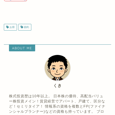
株主優待ランキング
お得
節約
ABOUT ME
くき