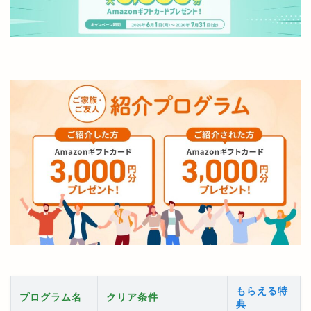
もらえる特
プログラム名
クリア条件
典