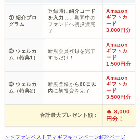
登録時に
紹介コード
Amazon
ギフトカ
① 紹介プロ
を入力
し、期間中の
ード
グラム
ファンドへ初投資完
3,000円分
了
Amazon
ギフトカ
② ウェルカ
新規会員登録を完了
ード
ム（特典1）
するだけ！
1,500円分
Amazon
ギフトカ
② ウェルカ
新規登録から
60日以
ード
ム（特典2）
内
に初投資を完了
3,500円分
🔥 8,000
合計最大プレゼント額：
円分！
＞＞ファンベストアマギフキャンペーン解説ページ