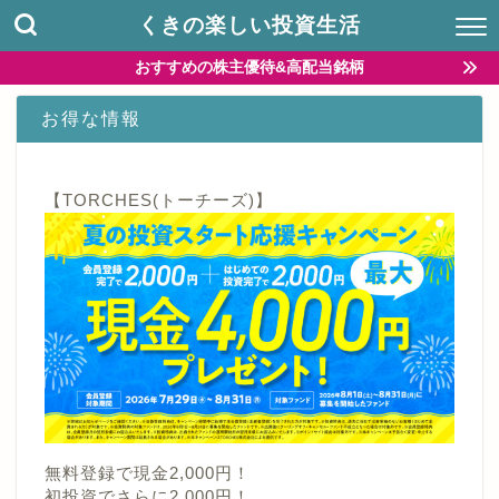
くきの楽しい投資生活
おすすめの株主優待&高配当銘柄
お得な情報
【TORCHES(トーチーズ)】
無料登録で現金2,000円！
初投資でさらに2,000円！