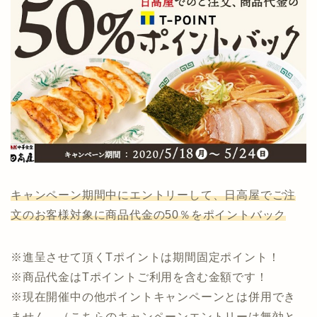
キャンペーン期間中にエントリーして、日高屋でご注
文のお客様対象に商品代金の50％をポイントバック
※進呈させて頂くTポイントは期間固定ポイント！
※商品代金はTポイントご利用を含む金額です！
※現在開催中の他ポイントキャンペーンとは併用でき
ません。（こちらのキャンペーンエントリーは無効と