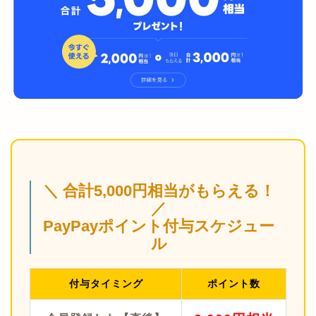
＼ 合計5,000円相当がもらえる！
／
PayPayポイント付与スケジュー
ル
付与タイミング
ポイント数