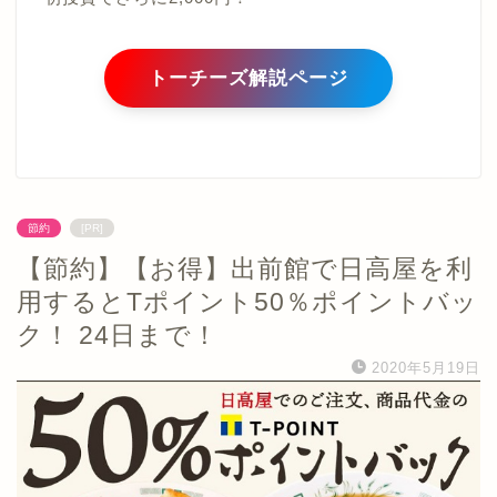
トーチーズ解説ページ
節約
[PR]
【節約】【お得】出前館で日高屋を利
用するとTポイント50％ポイントバッ
ク！ 24日まで！
2020年5月19日