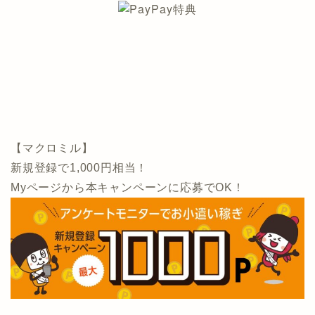
【マクロミル】
新規登録で1,000円相当！
Myページから本キャンペーンに応募でOK！