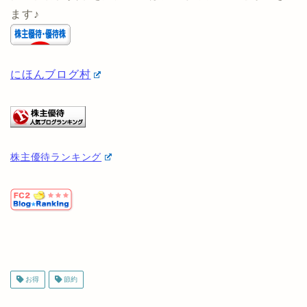
ページに飛んでも条件に5社と記載されていますが、申
し込むと自動的に1社が適用されます)
他の優待投資家を見たい方は以下から見ることができ
ます♪
にほんブログ村
株主優待ランキング