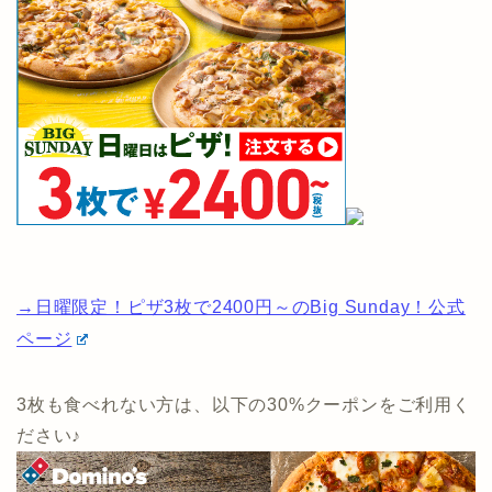
→日曜限定！ピザ3枚で2400円～のBig Sunday！公式
ページ
3枚も食べれない方は、以下の30%クーポンをご利用く
ださい♪