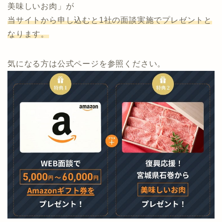
当サイト限定タイアップ実施中！
通常、投資会社5社と面談実施でプレゼントの「石巻の
美味しいお肉」が
当サイトから申し込むと1社の面談実施でプレゼントと
なります。
気になる方は公式ページを参照ください。