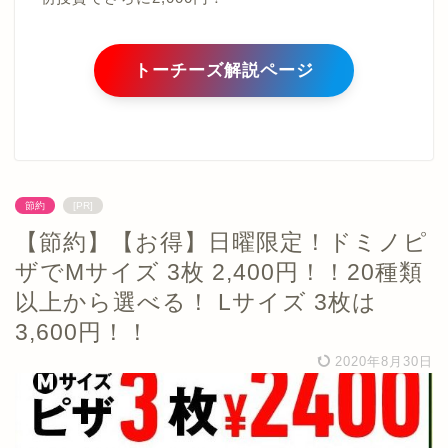
トーチーズ解説ページ
節約
[PR]
【節約】【お得】日曜限定！ドミノピ
ザでMサイズ 3枚 2,400円！！20種類
以上から選べる！ Lサイズ 3枚は
3,600円！！
2020年8月30日