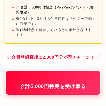
✅
合計：5,000円相当（PayPayポイント・期
間限定）
※2カ月後、3カ月の付与時期は「中旬〜下旬」
が目安です。
※付与時点で退会していると対象外となりま
す！
＼ 会員登録直後に2,000円分が即チャージ！ ／
合計5,000円特典を受け取る