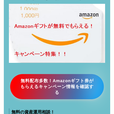
【お小遣い稼ぎ】Amazonギフト
券、ギフトカード、楽天ポイントな
どがもらえるお得情報まとめ
無料配布多数！Amazonギフト券が
もらえるキャンペーン情報を確認す