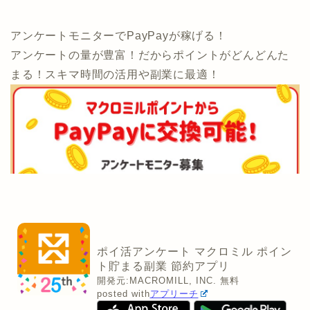
アンケートモニターでPayPayが稼げる！
アンケートの量が豊富！だからポイントがどんどんた
まる！スキマ時間の活用や副業に最適！
ポイ活アンケート マクロミル ポイン
ト貯まる副業 節約アプリ
開発元:
MACROMILL, INC.
無料
posted with
アプリーチ