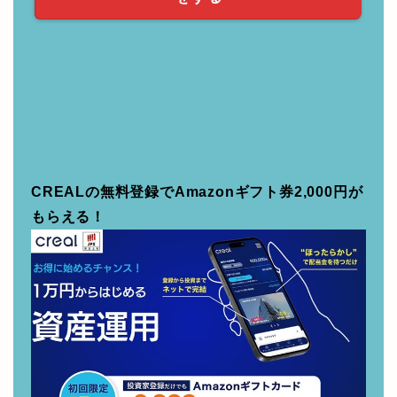
券について教えていただきました。
【無料】資産運用の相談
をする
CREALの無料登録でAmazonギフト券2,000円が
もらえる！