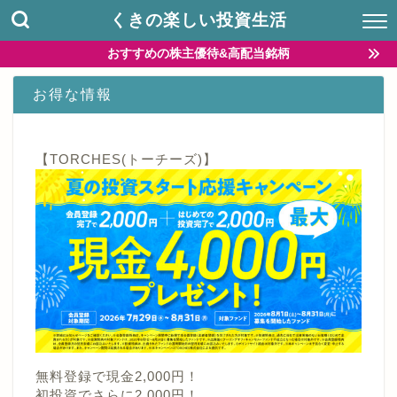
くきの楽しい投資生活
おすすめの株主優待&高配当銘柄
お得な情報
【TORCHES(トーチーズ)】
無料登録で現金2,000円！
初投資でさらに2,000円！