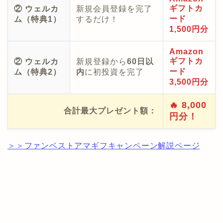
ギフトカ
② ウェルカ
新規会員登録を完了
ード
ム（特典1）
するだけ！
1,500円分
Amazon
ギフトカ
② ウェルカ
新規登録から
60日以
ード
ム（特典2）
内
に初投資を完了
3,500円分
🔥 8,000
合計最大プレゼント額：
円分！
＞＞ファンベストアマギフキャンペーン解説ページ