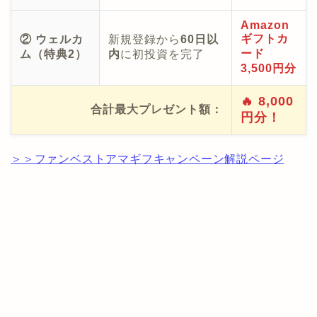
Amazon
ギフトカ
② ウェルカ
新規登録から
60日以
ード
ム（特典2）
内
に初投資を完了
3,500円分
🔥 8,000
合計最大プレゼント額：
円分！
＞＞ファンベストアマギフキャンペーン解説ページ