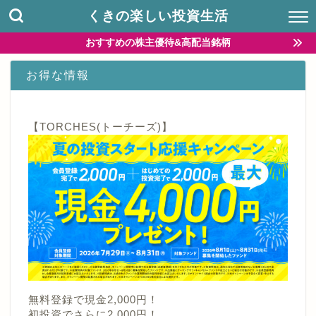
くきの楽しい投資生活
おすすめの株主優待&高配当銘柄
お得な情報
【TORCHES(トーチーズ)】
無料登録で現金2,000円！
初投資でさらに2,000円！