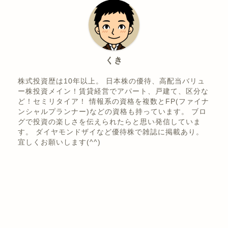
ABOUT ME
くき
株式投資歴は10年以上。 日本株の優待、高配当バリュ
ー株投資メイン！賃貸経営でアパート、戸建て、区分な
ど！セミリタイア！ 情報系の資格を複数とFP(ファイナ
ンシャルプランナー)などの資格も持っています。 ブロ
グで投資の楽しさを伝えられたらと思い発信していま
す。 ダイヤモンドザイなど優待株で雑誌に掲載あり。
宜しくお願いします(^^)