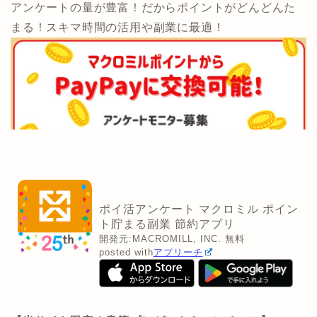
アンケートの量が豊富！だからポイントがどんどんた
まる！スキマ時間の活用や副業に最適！
ポイ活アンケート マクロミル ポイン
ト貯まる副業 節約アプリ
開発元:
MACROMILL, INC.
無料
posted with
アプリーチ