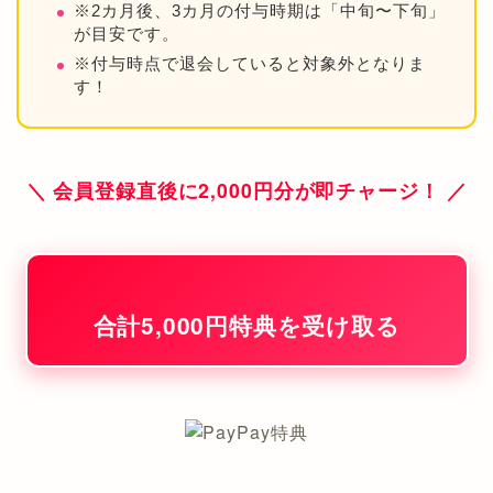
※2カ月後、3カ月の付与時期は「中旬〜下旬」
が目安です。
※付与時点で退会していると対象外となりま
す！
＼ 会員登録直後に2,000円分が即チャージ！ ／
合計5,000円特典を受け取る