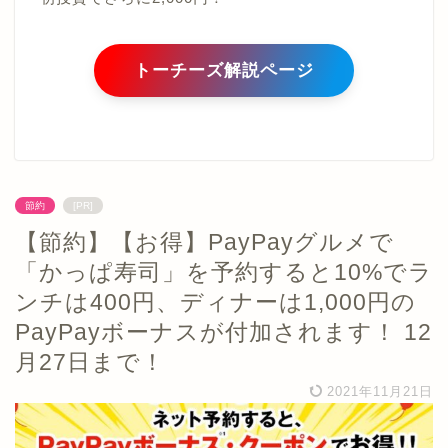
トーチーズ解説ページ
節約
[PR]
【節約】【お得】PayPayグルメで
「かっぱ寿司」を予約すると10%でラ
ンチは400円、ディナーは1,000円の
PayPayボーナスが付加されます！ 12
月27日まで！
2021年11月21日