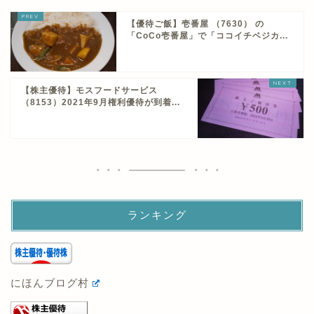
【優待ご飯】壱番屋 （7630） の
「CoCo壱番屋」で「ココイチベジカ...
【株主優待】モスフードサービス
（8153）2021年9月権利優待が到着...
ランキング