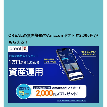
をする
CREALの無料登録でAmazonギフト券2,000円が
もらえる！