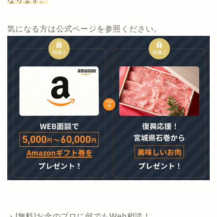
通常、投資会社5社と面談実施でプレゼントの「石巻の
美味しいお肉」が
当サイトから申し込むと1社の面談実施でプレゼントと
なります。
気になる方は公式ページを参照ください。