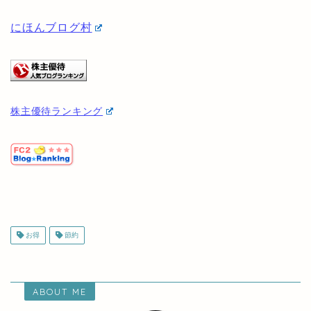
他の優待投資家を見たい方は以下から見ることができ
ます♪
にほんブログ村
株主優待ランキング
お得
節約