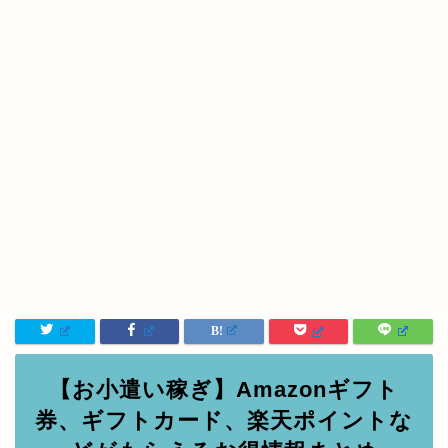
【お小遣い稼ぎ】Amazonギフト
券、ギフトカード、楽天ポイントな
どがもらえるお得情報まとめ