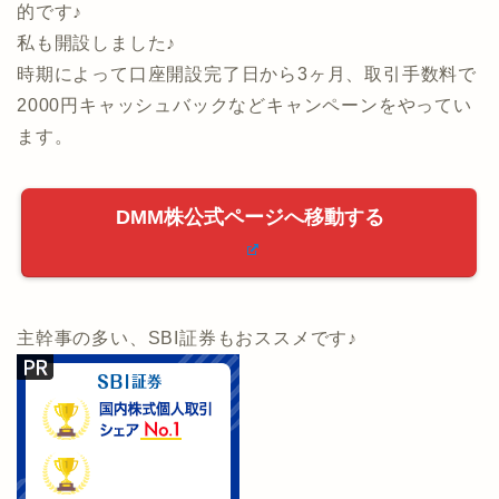
DMM株からIPOの申し込みができるようになりまし
た！！
「1人1票の完全平等抽選」で「事前入金不要」と魅力
的です♪
私も開設しました♪
時期によって口座開設完了日から3ヶ月、取引手数料で
2000円キャッシュバックなどキャンペーンをやってい
ます。
DMM株公式ページへ移動する
主幹事の多い、SBI証券もおススメです♪