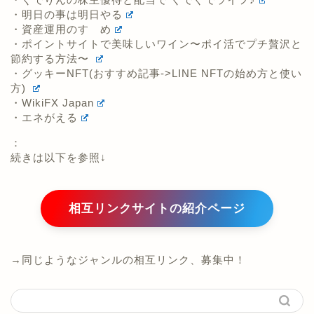
節約する方法〜
・グッキーNFT(おすすめ記事->LINE NFTの始め方と使い
方)
・WikiFX Japan
・エネがえる
：
続きは以下を参照↓
相互リンクサイトの紹介ページ
→同じようなジャンルの相互リンク、募集中！
岡三オンライン証券！タイアップ！口座開設、入
金5万円以上で2,000円プレゼント！