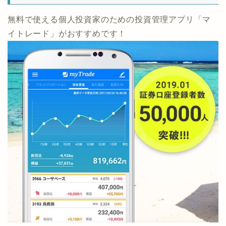
[主な機能] ・複雑な取引も自動で集計してチャートに表
示