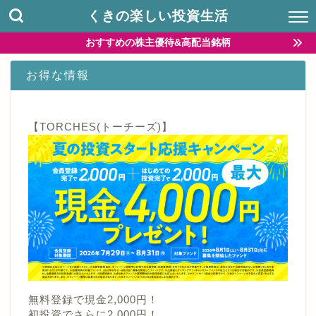
くきの楽しい投資生活
おすすめの株主優待&高配当銘柄
お得な情報
【TORCHES(トーチーズ)】
無料登録で現金2,000円！
初投資でさらに2,000円！