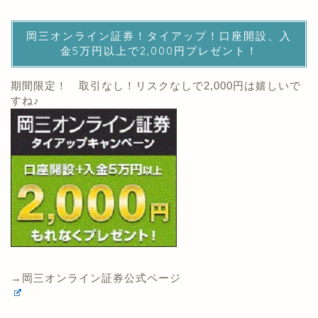
期間限定！ 取引なし！リスクなしで2,000円は嬉しいで
すね♪
→岡三オンライン証券公式ページ