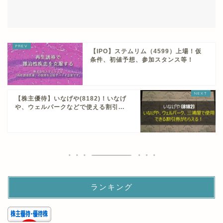
【IPO】ステムリム（4599）上場！仮
条件、初値予想、参加スタンス等！
【株主優待】いなげや(8182)！いなげ
や、ウェルパークなどで使える割引...
ランキング
にほんブログ村