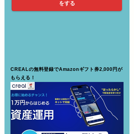
CREALの無料登録でAmazonギフト券2,000円が
もらえる！