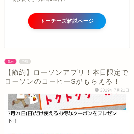
トーチーズ解説ページ
節約
[PR]
【節約】ローソンアプリ！本日限定で
ローソンのコーヒーSがもらえる！
2019年7月21日