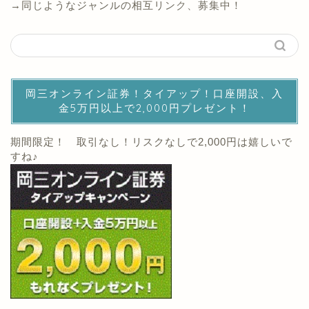
→同じようなジャンルの相互リンク、募集中！
岡三オンライン証券！タイアップ！口座開設、入
金5万円以上で2,000円プレゼント！
期間限定！ 取引なし！リスクなしで2,000円は嬉しいで
すね♪