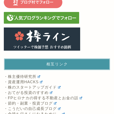
相互リンク
・株主優待研究所
・資産運用HACKS
・株のスタートアップガイド
・おてがる投資のすすめ
・FPヒロナカの得する不動産とお金の話
・節約・副業・投資ブログ
・こうだいの自己成長ブログ
・金持ち父さんになるために…