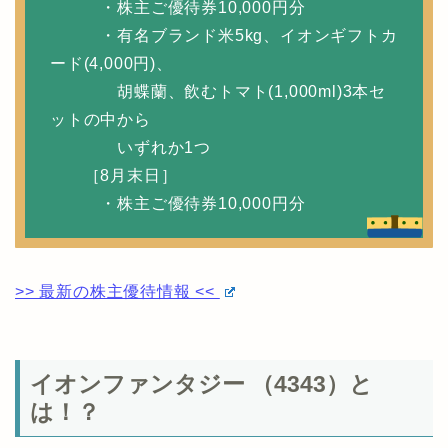
・株主ご優待券10,000円分
・有名ブランド米5kg、イオンギフトカ
ード(4,000円)、
胡蝶蘭、飲むトマト(1,000ml)3本セ
ットの中から
いずれか1つ
［8月末日］
・株主ご優待券10,000円分
>> 最新の株主優待情報 <<
イオンファンタジー （4343）と
は！？