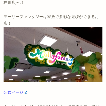
桂川店)へ！
モーリーファンタジーは家族で多彩な遊びができるお
店！
公式ページ