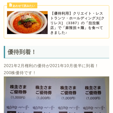
【優待利用】クリエイト・レス
トランツ・ホールディングス[ク
リレス] （3387）の「拉拉飯
店」で「麻辣担々麺」を食べて
きました♪
優待到着！
2021年2月権利の優待が2021年10月後半に到着！
200株優待です！