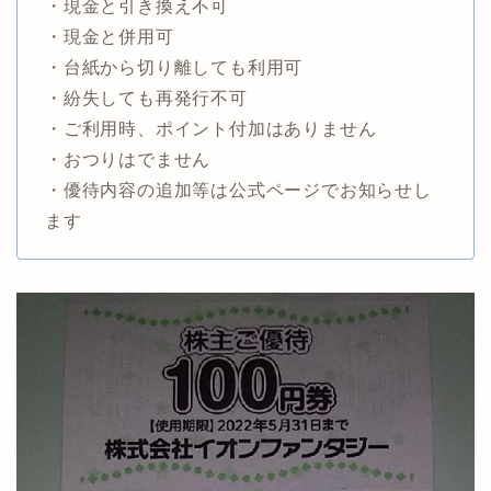
・現金と引き換え不可
・現金と併用可
・台紙から切り離しても利用可
・紛失しても再発行不可
・ご利用時、ポイント付加はありません
・おつりはでません
・優待内容の追加等は公式ページでお知らせし
ます