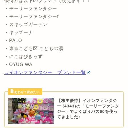
優待券は以下のブランドで使えます！！
・モーリーファンタジー
・モーリーファンタジーf
・スキッズガーデン
・キッズーナ
・PALO
・東京こども区 こどもの湯
・にこはぴきっず
・OYUGIWA
→イオンファンタジー ブランド一覧
【株主優待】イオンファンタジ
ー (4343)の「モーリーファンタ
ジー」でよくばりパス60を使っ
てきました♪