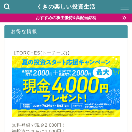
くきの楽しい投資生活
おすすめの株主優待&高配当銘柄
お得な情報
【TORCHES(トーチーズ)】
無料登録で現金2,000円！
初投資でさらに2,000円！