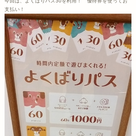
今回は、よくばりパス30を利用！ 優待券を使ってお
支払い！