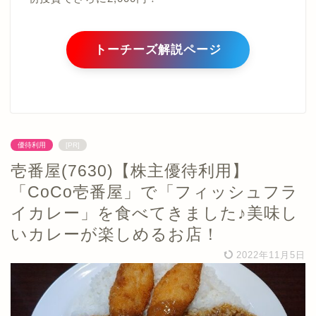
トーチーズ解説ページ
優待利用
[PR]
壱番屋(7630)【株主優待利用】
「CoCo壱番屋」で「フィッシュフラ
イカレー」を食べてきました♪美味し
いカレーが楽しめるお店！
2022年11月5日