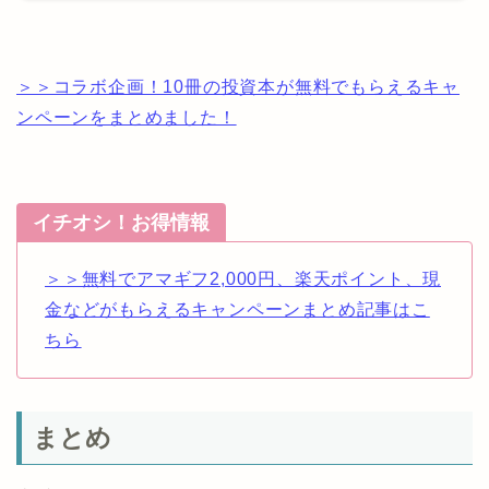
＞＞コラボ企画！10冊の投資本が無料でもらえるキャ
ンペーンをまとめました！
イチオシ！お得情報
＞＞無料でアマギフ2,000円、楽天ポイント、現
金などがもらえるキャンペーンまとめ記事はこ
ちら
まとめ