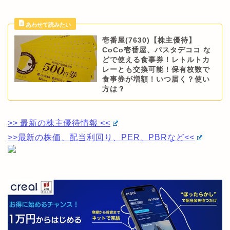
壱番屋(7630)【株主優待】
CoCo壱番屋、パスタデココ な
どで使える食事券！レトルトカ
レーとも交換可能！保有枚数で
食事券が増額！いつ届く？使い
方は？
>> 最新の株主優待情報 <<
>>最新の株価、配当利回り、PER、PBRなど<<