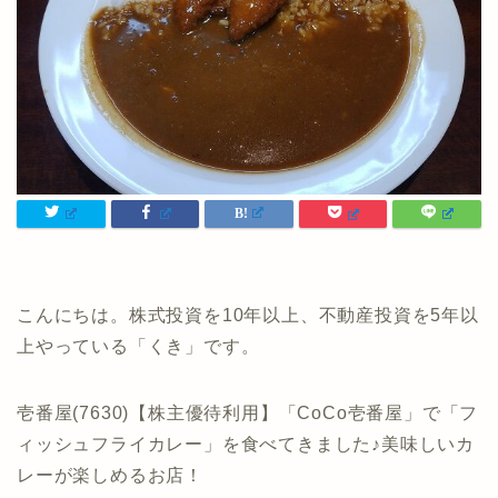
こんにちは。株式投資を10年以上、不動産投資を5年以
上やっている「くき」です。
壱番屋(7630)【株主優待利用】「CoCo壱番屋」で「フ
ィッシュフライカレー」を食べてきました♪美味しいカ
レーが楽しめるお店！