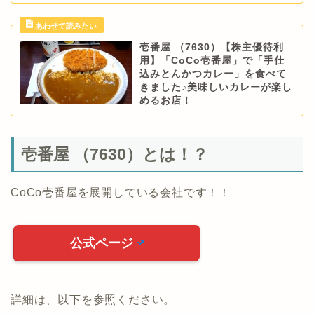
壱番屋 （7630）【株主優待利
用】「CoCo壱番屋」で「手仕
込みとんかつカレー」を食べて
きました♪美味しいカレーが楽し
めるお店！
壱番屋 （7630）とは！？
CoCo壱番屋を展開している会社です！！
公式ページ
詳細は、以下を参照ください。