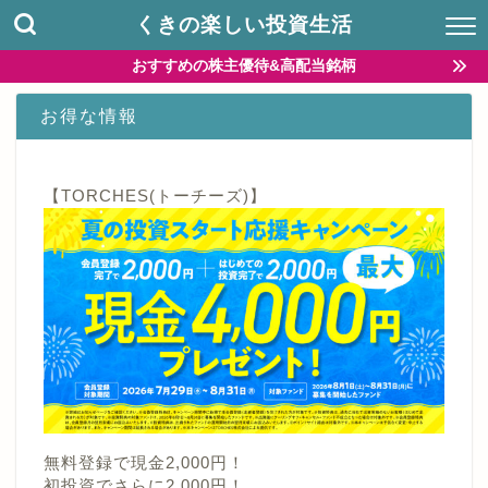
くきの楽しい投資生活
おすすめの株主優待&高配当銘柄
お得な情報
【TORCHES(トーチーズ)】
無料登録で現金2,000円！
初投資でさらに2,000円！