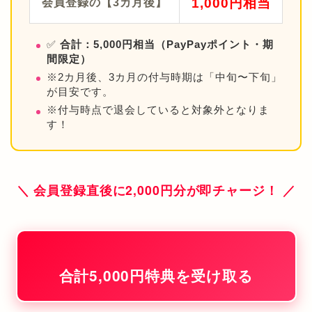
1,000円相当
会員登録の【3カ月後】
✅
合計：5,000円相当（PayPayポイント・期
間限定）
※2カ月後、3カ月の付与時期は「中旬〜下旬」
が目安です。
※付与時点で退会していると対象外となりま
す！
＼ 会員登録直後に2,000円分が即チャージ！ ／
合計5,000円特典を受け取る