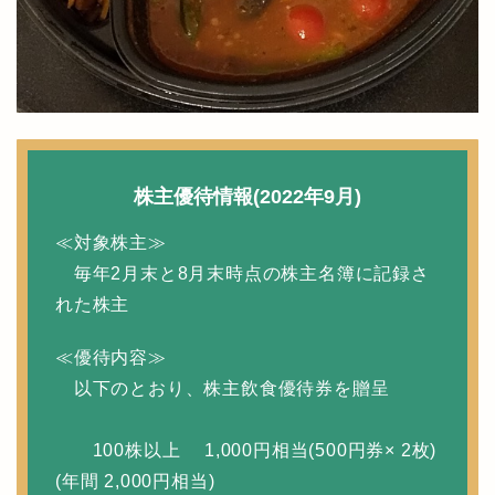
株主優待情報(2022年9月)
≪対象株主≫
毎年2月末と8月末時点の株主名簿に記録さ
れた株主
≪優待内容≫
以下のとおり、株主飲食優待券を贈呈
100株以上 1,000円相当(500円券× 2枚)
(年間 2,000円相当)