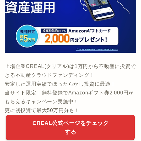
上場企業CREAL(クリアル)は1万円から不動産に投資で
きる不動産クラウドファンディング！
安定した運用実績でほったらかし投資に最適！
当サイト限定！無料登録でAmazonギフト券2,000円が
もらえるキャンペーン実施中！
更に初投資て最大50万円分も！
CREAL公式ページをチェック
する