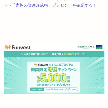
＞＞「家族の資産形成術」プレゼントを確認する！