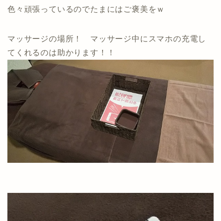
色々頑張っているのでたまにはご褒美をｗ
マッサージの場所！ マッサージ中にスマホの充電し
てくれるのは助かります！！