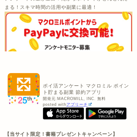
まる！スキマ時間の活用や副業に最適！
ポイ活アンケート マクロミル ポイン
ト貯まる副業 節約アプリ
開発元:
MACROMILL, INC.
無料
posted with
アプリーチ
【当サイト限定！書籍プレゼントキャンペーン】