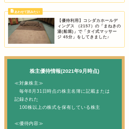
【優待利用】コシダカホールデ
ィングス （2157）の「まねきの
湯(船堀)」で「タイ式マッサー
ジ 45分」をしてきました♪
株主優待情報(2021年9月時点)
≪対象株主≫
毎年8月31日時点の株主名簿に記載または
記録された
100株以上の株式を保有している株主
≪優待内容≫