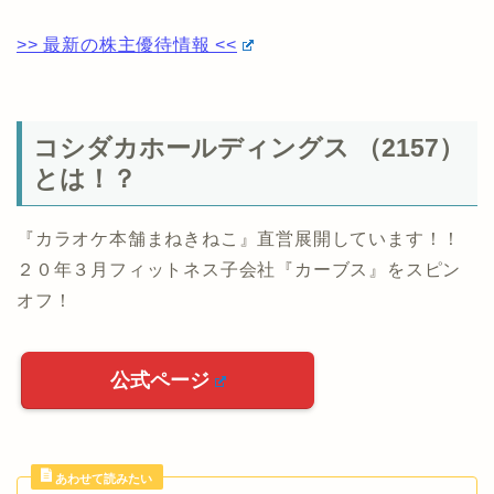
>> 最新の株主優待情報 <<
コシダカホールディングス （2157）
とは！？
『カラオケ本舗まねきねこ』直営展開しています！！
２０年３月フィットネス子会社『カーブス』をスピン
オフ！
公式ページ