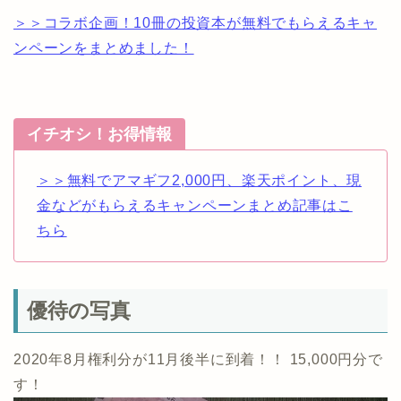
＞＞コラボ企画！10冊の投資本が無料でもらえるキャ
ンペーンをまとめました！
イチオシ！お得情報
＞＞無料でアマギフ2,000円、楽天ポイント、現
金などがもらえるキャンペーンまとめ記事はこ
ちら
優待の写真
2020年8月権利分が11月後半に到着！！ 15,000円分で
す！