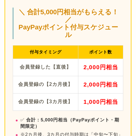
＼ 合計5,000円相当がもらえる！
／
PayPayポイント付与スケジュー
ル
付与タイミング
ポイント数
2,000円相当
会員登録した【直後】
2,000円相当
会員登録の【2カ月後】
1,000円相当
会員登録の【3カ月後】
✅
合計：5,000円相当（PayPayポイント・期
間限定）
※2カ月後、3カ月の付与時期は「中旬〜下旬」