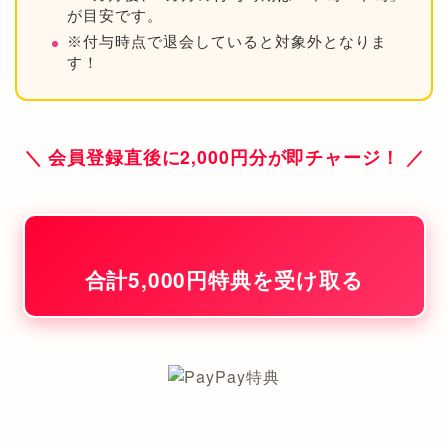
が目安です。
※付与時点で退会していると対象外となりま
す！
＼ 会員登録直後に2,000円分が即チャージ！ ／
合計5,000円特典を受け取る