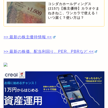
コシダカホールディングス
(2157)【株主優待】カラオケま
ねきねこ、ワンカラで使える！
いつ届く？使い方は？
>> 最新の株主優待情報 <<
>> 最新の株価、配当利回り、PER、PBRなど <<