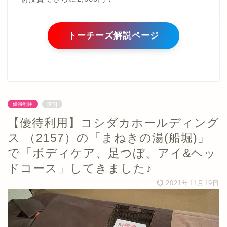
トーチーズ解説ページ
優待利用
[PR]
【優待利用】コシダカホールディング
ス （2157）の「まねきの湯(船堀)」
で「ボディケア、足つぼ、アイ&ヘッ
ドコース」してきました♪
2021年11月19日