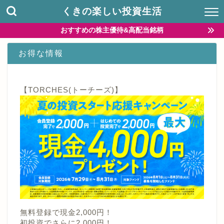
くきの楽しい投資生活
おすすめの株主優待&高配当銘柄
お得な情報
【TORCHES(トーチーズ)】
無料登録で現金2,000円！
初投資でさらに2,000円！