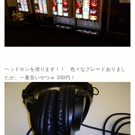
ヘッドホンを借ります！！ 色々なグレードありまし
たが、一番安いやつｗ 300円！