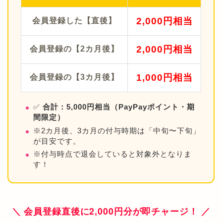
2,000円相当
会員登録した【直後】
2,000円相当
会員登録の【2カ月後】
1,000円相当
会員登録の【3カ月後】
✅
合計：5,000円相当（PayPayポイント・期
間限定）
※2カ月後、3カ月の付与時期は「中旬〜下旬」
が目安です。
※付与時点で退会していると対象外となりま
す！
＼ 会員登録直後に2,000円分が即チャージ！ ／