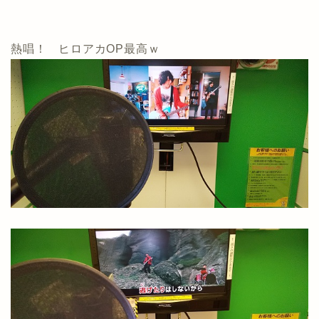
熱唱！ ヒロアカOP最高ｗ