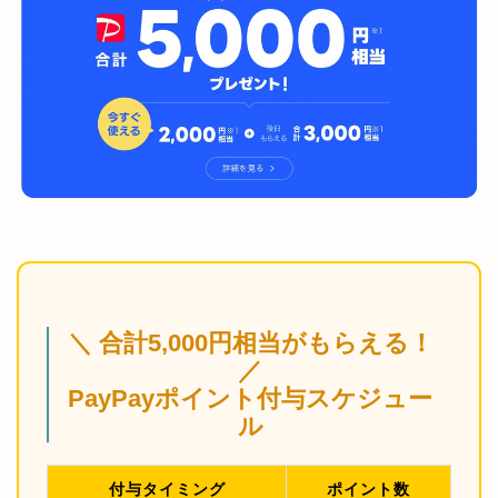
＼ 合計5,000円相当がもらえる！
／
PayPayポイント付与スケジュー
ル
付与タイミング
ポイント数