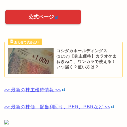
公式ページ
コシダカホールディングス
(2157)【株主優待】カラオケま
ねきねこ、ワンカラで使える！
いつ届く？使い方は？
>> 最新の株主優待情報 <<
>> 最新の株価、配当利回り、PER、PBRなど <<