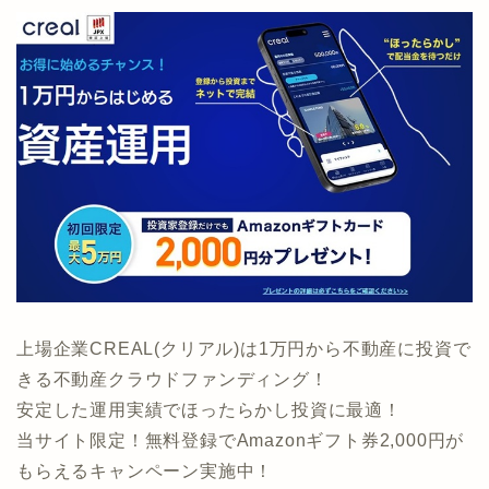
上場企業CREAL(クリアル)は1万円から不動産に投資で
きる不動産クラウドファンディング！
安定した運用実績でほったらかし投資に最適！
当サイト限定！無料登録でAmazonギフト券2,000円が
もらえるキャンペーン実施中！