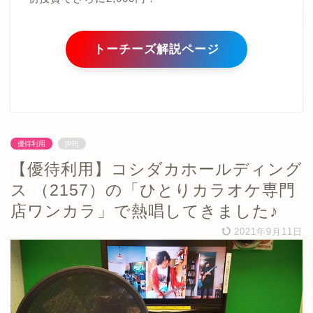
トーチーズ解説ページ
優待利用
[PR]
【優待利用】コシダカホールディング
ス （2157）の「ひとりカラオケ専門
店ワンカラ」で熱唱してきました♪
2021年9月11日