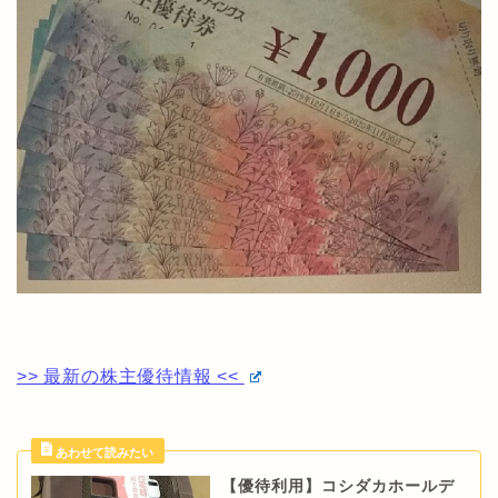
>> 最新の株主優待情報 <<
【優待利用】コシダカホールデ