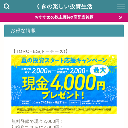
くきの楽しい投資生活
おすすめの株主優待&高配当銘柄
お得な情報
【TORCHES(トーチーズ)】
無料登録で現金2,000円！
初投資でさらに2,000円！