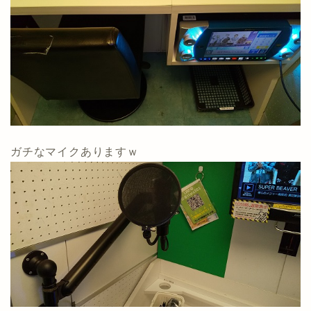
ガチなマイクありますｗ