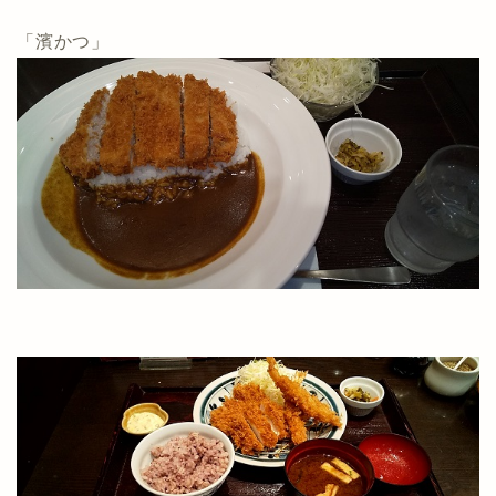
「濱かつ」