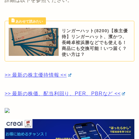
詳細は以下を参照ください。
リンガーハット(8200)【株主優
待】リンガーハット、濱かつ、
長崎卓袱浜勝などでも使える！
商品にも交換可能！いつ届く？
使い方は？
>> 最新の株主優待情報 <<
>> 最新の株価、配当利回り、PER、PBRなど <<