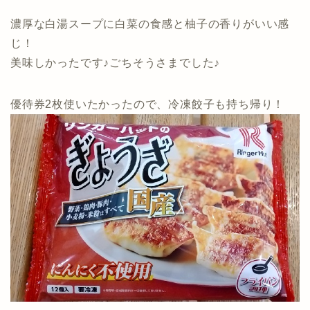
濃厚な白湯スープに白菜の食感と柚子の香りがいい感
じ！
美味しかったです♪ごちそうさまでした♪
優待券2枚使いたかったので、冷凍餃子も持ち帰り！