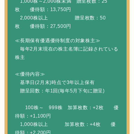
1,000株～2,000株未満 贈呈枚数：25
枚 優待額：13,750円
2,000株以上 贈呈枚数：50
枚 優待額：27,500円
≪長期保有優遇優待制度の対象株主≫
毎年2月末現在の株主名簿に記録されている
株主
≪優待内容≫
基準日(2月末)時点で3年以上保有
贈呈回数：年1回(毎年5月下旬に贈呈)
100株～ 999株 加算枚数：+2枚 優
待額：+1,100円
1,000株以上 加算枚数：+4枚 優
待額：+2,200円