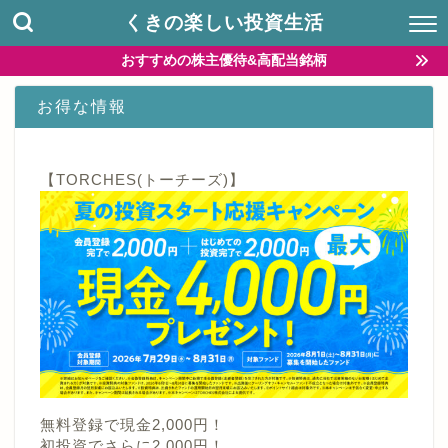
くきの楽しい投資生活
おすすめの株主優待&高配当銘柄
お得な情報
【TORCHES(トーチーズ)】
無料登録で現金2,000円！
初投資でさらに2,000円！