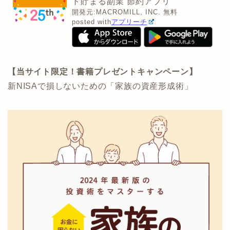
ト貯まる副業 節約アプリ
開発元:
MACROMILL, INC.
無料
posted with
アプリーチ
【当サイト限定！書籍プレゼントキャンペーン】
新NISAで損しないための「家族の資産形成術」