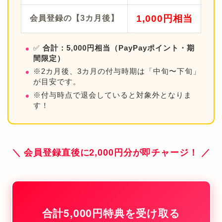
1,000円相当
会員登録の【3カ月後】
✅
合計：5,000円相当（PayPayポイント・期
間限定）
※2カ月後、3カ月の付与時期は「中旬〜下旬」
が目安です。
※付与時点で退会していると対象外となりま
す！
＼ 会員登録直後に2,000円分が即チャージ！ ／
合計5,000円特典を受け取る