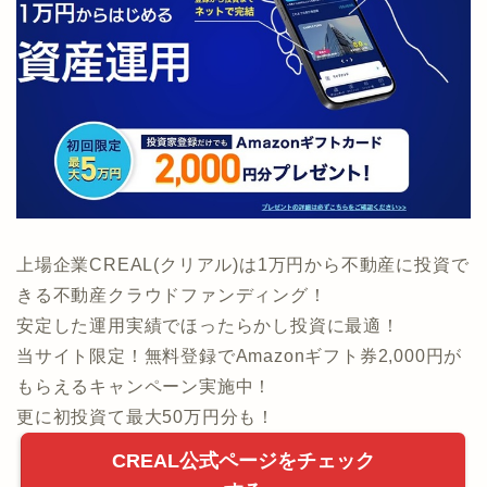
上場企業CREAL(クリアル)は1万円から不動産に投資で
きる不動産クラウドファンディング！
安定した運用実績でほったらかし投資に最適！
当サイト限定！無料登録でAmazonギフト券2,000円が
もらえるキャンペーン実施中！
更に初投資て最大50万円分も！
CREAL公式ページをチェック