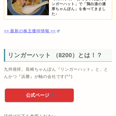
ンガーハット」で「鶏白湯の濃
厚ちゃんぽん」を食べてきまし
た♪
>> 最新の株主優待情報 <<
リンガーハット （8200）とは！？
九州発祥。長崎ちゃんぽん『リンガーハット』と、と
んかつ『浜勝』が軸の会社です(^^)
公式ページ