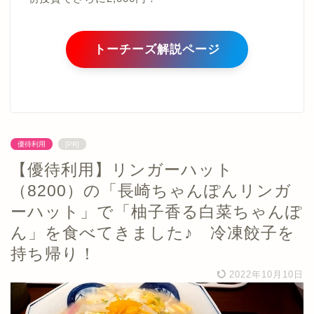
トーチーズ解説ページ
優待利用
[PR]
【優待利用】リンガーハット
（8200）の「長崎ちゃんぽんリンガ
ーハット」で「柚子香る白菜ちゃんぽ
ん」を食べてきました♪ 冷凍餃子を
持ち帰り！
2022年10月10日