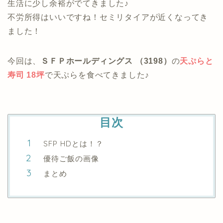
生活に少し余裕がでてきました♪
不労所得はいいですね！セミリタイアが近くなってき
ました！
今回は、
ＳＦＰホールディングス （3198）
の
天ぷらと
寿司 18坪
で天ぷらを食べてきました♪
目次
SFP HDとは！？
優待ご飯の画像
まとめ