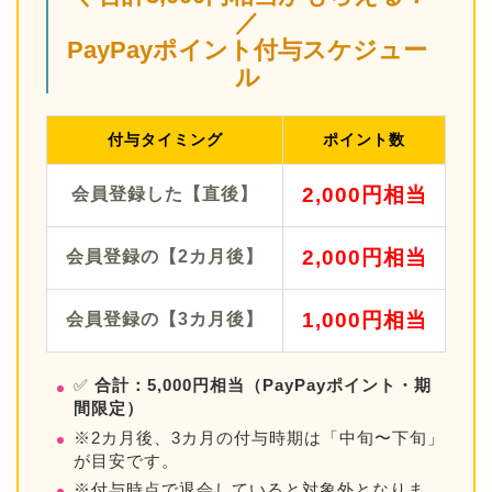
／
PayPayポイント付与スケジュー
ル
付与タイミング
ポイント数
2,000円相当
会員登録した【直後】
2,000円相当
会員登録の【2カ月後】
1,000円相当
会員登録の【3カ月後】
✅
合計：5,000円相当（PayPayポイント・期
間限定）
※2カ月後、3カ月の付与時期は「中旬〜下旬」
が目安です。
※付与時点で退会していると対象外となりま