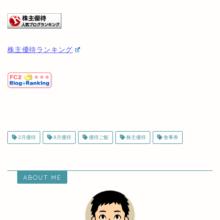
にほんブログ村
株主優待ランキング
2月優待
8月優待
優待ご飯
株主優待
食事券