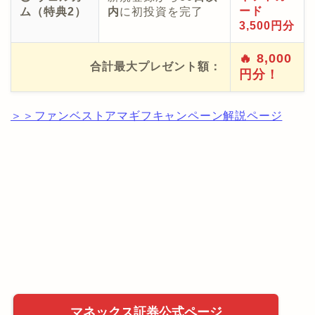
ード
ム（特典2）
内
に初投資を完了
3,500円分
🔥 8,000
合計最大プレゼント額：
円分！
＞＞ファンベストアマギフキャンペーン解説ページ