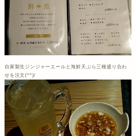
自家製生ジンジャーエールと海鮮天ぷら三種盛り合わ
せを注文(^^)/