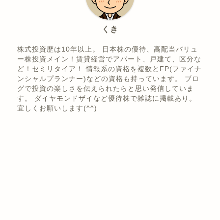
ABOUT ME
くき
株式投資歴は10年以上。 日本株の優待、高配当バリュ
ー株投資メイン！賃貸経営でアパート、戸建て、区分な
ど！セミリタイア！ 情報系の資格を複数とFP(ファイナ
ンシャルプランナー)などの資格も持っています。 ブロ
グで投資の楽しさを伝えられたらと思い発信していま
す。 ダイヤモンドザイなど優待株で雑誌に掲載あり。
宜しくお願いします(^^)