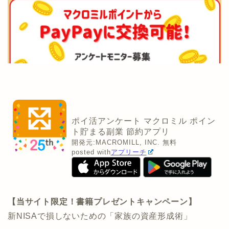
ポイ活アンケート マクロミル ポイン
ト貯まる副業 節約アプリ
開発元:
MACROMILL, INC.
無料
posted with
アプリーチ
【当サイト限定！書籍プレゼントキャンペーン】
新NISAで損しないための「家族の資産形成術」