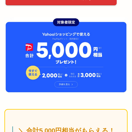
＼ 合計5,000円相当がもらえる！