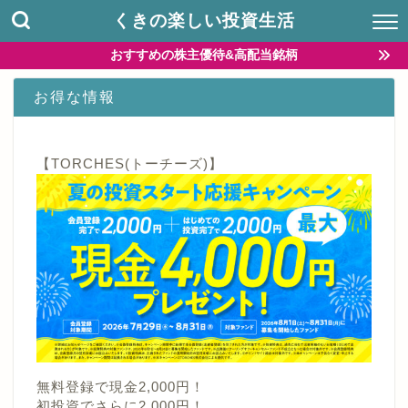
くきの楽しい投資生活
おすすめの株主優待&高配当銘柄
お得な情報
【TORCHES(トーチーズ)】
無料登録で現金2,000円！
初投資でさらに2,000円！