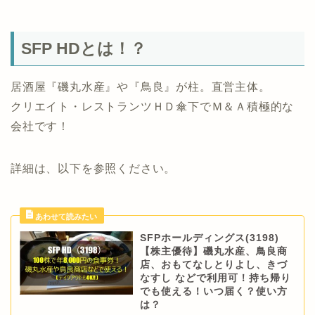
SFP HDとは！？
居酒屋『磯丸水産』や『鳥良』が柱。直営主体。
クリエイト・レストランツＨＤ傘下でＭ＆Ａ積極的な
会社です！
詳細は、以下を参照ください。
SFPホールディングス(3198)
【株主優待】磯丸水産、鳥良商
店、おもてなしとりよし、きづ
なすし などで利用可！持ち帰り
でも使える！いつ届く？使い方
は？