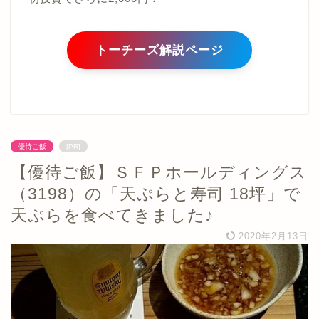
トーチーズ解説ページ
優待ご飯
[PR]
【優待ご飯】ＳＦＰホールディングス
（3198）の「天ぷらと寿司 18坪」で
天ぷらを食べてきました♪
2020年2月13日