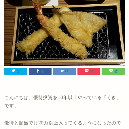
こんにちは、優待投資を10年以上やっている「くき」
です。
優待と配当で月20万以上入ってくるようになったので