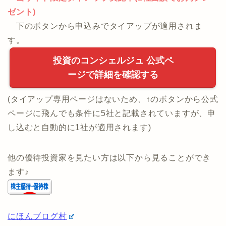
・[無料]お金のプロに何でもWeb相談！
・年収の制限なし！
・
当サイト限定タイアップ実施中(1社面談でお肉プレ
ゼント)
下のボタンから申込みでタイアップが適用されま
す。
投資のコンシェルジュ 公式ペ
ージで詳細を確認する
(タイアップ専用ページはないため、↑のボタンから公式
ページに飛んでも条件に5社と記載されていますが、申
し込むと自動的に1社が適用されます)
他の優待投資家を見たい方は以下から見ることができ
ます♪