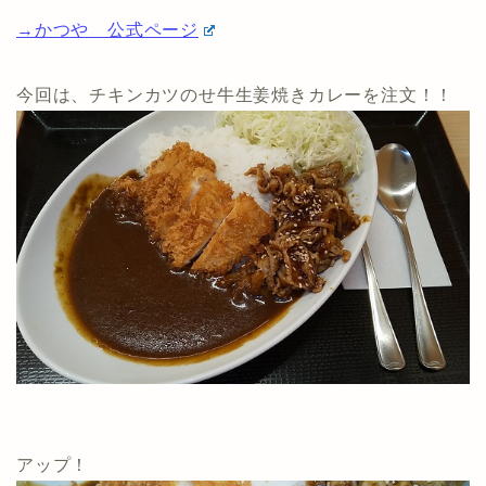
→かつや 公式ページ
今回は、チキンカツのせ牛生姜焼きカレーを注文！！
アップ！