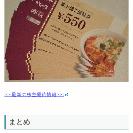
>> 最新の株主優待情報 <<
まとめ