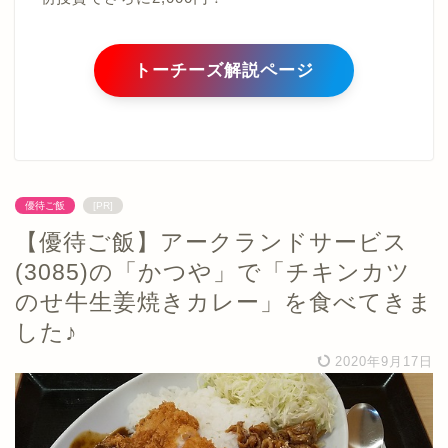
トーチーズ解説ページ
優待ご飯
[PR]
【優待ご飯】アークランドサービス
(3085)の「かつや」で「チキンカツ
のせ牛生姜焼きカレー」を食べてきま
した♪
2020年9月17日