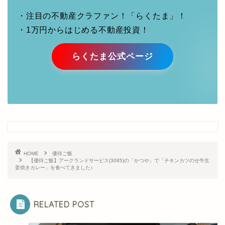
・注目の不動産クラファン！「らくたま」！
・1万円からはじめる不動産投資！
らくたま公式ページ
HOME
優待ご飯
【優待ご飯】アークランドサービス(3085)の「かつや」で「チキンカツのせ牛生
姜焼きカレー」を食べてきました♪