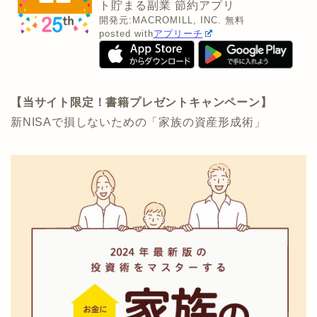
ト貯まる副業 節約アプリ
開発元:
MACROMILL, INC.
無料
posted with
アプリーチ
【当サイト限定！書籍プレゼントキャンペーン】
新NISAで損しないための「家族の資産形成術」