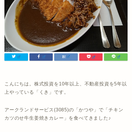
こんにちは。株式投資を10年以上、不動産投資を5年以
上やっている「くき」です。
アークランドサービス(3085)の「かつや」で「チキン
カツのせ牛生姜焼きカレー」を食べてきました♪