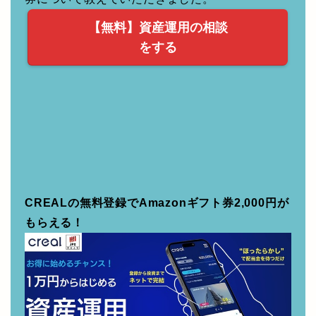
現在保有資産の見直しや、将来に備えた資産運用
に関する相談をしたい方におすすめ！
私が相談した時は、店頭のIPO申し込みや外国債
券について教えていただきました。
【無料】資産運用の相談
をする
CREALの無料登録でAmazonギフト券2,000円が
もらえる！