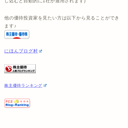
(タイアップ専用ページはないため、↑のボタンから公式
ページに飛んでも条件に5社と記載されていますが、申
し込むと自動的に1社が適用されます)
他の優待投資家を見たい方は以下から見ることができ
ます♪
にほんブログ村
株主優待ランキング