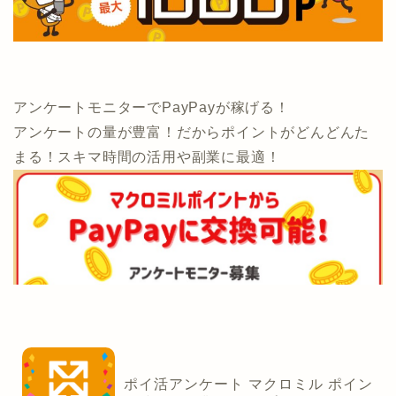
アンケートモニターでPayPayが稼げる！
アンケートの量が豊富！だからポイントがどんどんた
まる！スキマ時間の活用や副業に最適！
ポイ活アンケート マクロミル ポイン