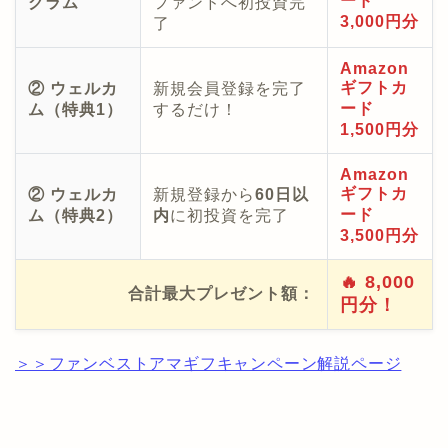
ード
グラム
ファンドへ初投資完
3,000円分
了
Amazon
ギフトカ
② ウェルカ
新規会員登録を完了
ード
ム（特典1）
するだけ！
1,500円分
Amazon
ギフトカ
② ウェルカ
新規登録から
60日以
ード
ム（特典2）
内
に初投資を完了
3,500円分
🔥 8,000
合計最大プレゼント額：
円分！
＞＞ファンベストアマギフキャンペーン解説ページ