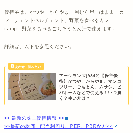
優待券は、かつや、からやま、岡むら屋、はま田、カ
フェチェントベルチェント、野菜を食べるカレー
camp、野菜を食べるごちそうとん汁で使えます♪
詳細は、以下を参照ください。
アークランズ(9842)【株主優
待】かつや、からやま、マンゴ
ツリー、ごちとん、ムサシ、ビ
バホームなどで使える！いつ届
く？使い方は？
>> 最新の株主優待情報 <<
>>最新の株価、配当利回り、PER、PBRなど<<