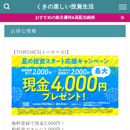
くきの楽しい投資生活
おすすめの株主優待&高配当銘柄
お得な情報
【TORCHES(トーチーズ)】
無料登録で現金2,000円！
初投資でさらに2,000円！