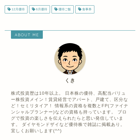
12月優待
6月優待
優待ご飯
食事券
ABOUT ME
くき
株式投資歴は10年以上。 日本株の優待、高配当バリュ
ー株投資メイン！賃貸経営でアパート、戸建て、区分な
ど！セミリタイア！ 情報系の資格を複数とFP(ファイナ