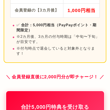
1,000円相当
会員登録の【3カ月後】
✅
合計：5,000円相当（PayPayポイント・期
間限定）
※2カ月後、3カ月の付与時期は「中旬〜下旬」
が目安です。
※付与時点で退会していると対象外となりま
す！
＼ 会員登録直後に2,000円分が即チャージ！ ／
合計5,000円特典を受け取る