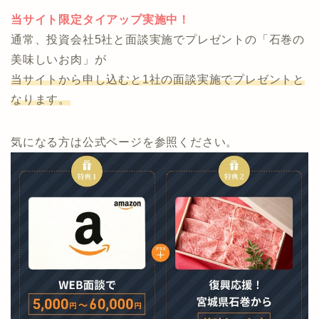
今なら「Amazonギフト」、「石巻の美味しいお肉」が
もらえます。
当サイト限定タイアップ実施中！
通常、投資会社5社と面談実施でプレゼントの「石巻の
美味しいお肉」が
当サイトから申し込むと1社の面談実施でプレゼントと
なります。
気になる方は公式ページを参照ください。