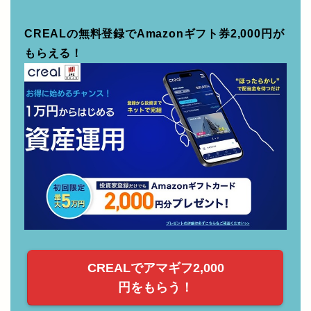
CREALの無料登録でAmazonギフト券2,000円が
もらえる！