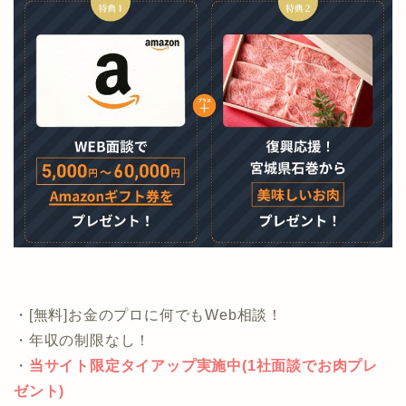
なります。
気になる方は公式ページを参照ください。
・[無料]お金のプロに何でもWeb相談！