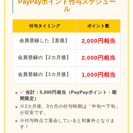
PayPayポイント付与スケジュー
ル
付与タイミング
ポイント数
2,000円相当
会員登録した【直後】
2,000円相当
会員登録の【2カ月後】
1,000円相当
会員登録の【3カ月後】
✅
合計：5,000円相当（PayPayポイント・期
間限定）
※2カ月後、3カ月の付与時期は「中旬〜下旬」
が目安です。
※付与時点で退会していると対象外となりま
す！