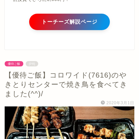
トーチーズ解説ページ
優待ご飯
[PR]
【優待ご飯】コロワイド(7616)のや
きとりセンターで焼き鳥を食べてき
ました(^^)/
2020年3月1日