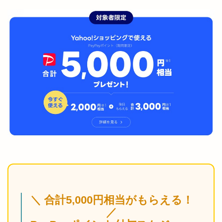
＼ 合計5,000円相当がもらえる！
／