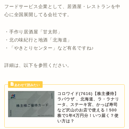
フードサービス企業として、居酒屋・レストランを中
心に全国展開してる会社です。
・手作り居酒屋「甘太郎」
・北の味紀行と地酒「北海道」
・「やきとりセンター」など有名ですね♪
詳細は、以下を参照ください。
コロワイド(7616)【株主優待】
ラパウザ 、北海道、ラ・ラナリ
ータ、ステーキ宮、かっぱ寿司
など沢山のお店で使える！500
株で1年4万円分！いつ届く？使
い方は？