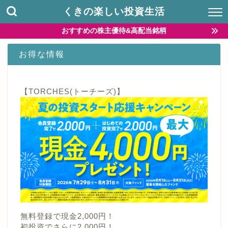
くきの楽しい投資生活
おすすめの株主優待&高配当銘柄
お得な情報
【TORCHES(トーチーズ)】
無料登録で現金2,000円！
初投資でさらに2,000円！