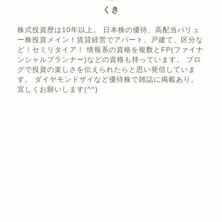
くき
株式投資歴は10年以上。 日本株の優待、高配当バリュ
ー株投資メイン！賃貸経営でアパート、戸建て、区分な
ど！セミリタイア！ 情報系の資格を複数とFP(ファイナ
ンシャルプランナー)などの資格も持っています。 ブロ
グで投資の楽しさを伝えられたらと思い発信していま
す。 ダイヤモンドザイなど優待株で雑誌に掲載あり。
宜しくお願いします(^^)