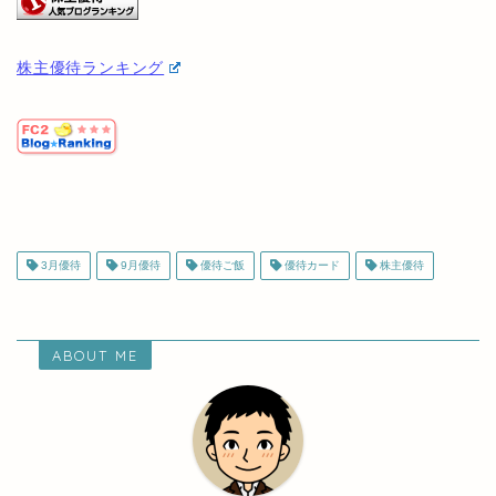
にほんブログ村
株主優待ランキング
3月優待
9月優待
優待ご飯
優待カード
株主優待
ABOUT ME