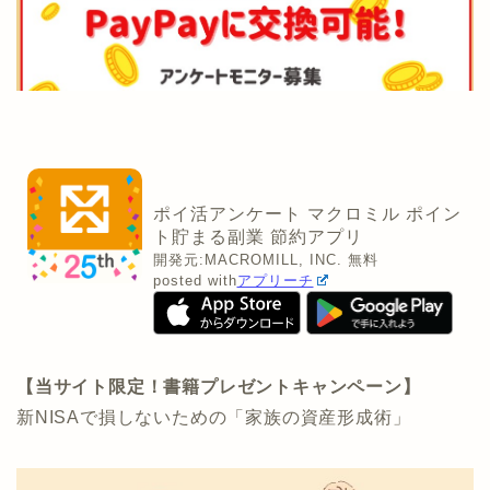
ポイ活アンケート マクロミル ポイン
ト貯まる副業 節約アプリ
開発元:
MACROMILL, INC.
無料
posted with
アプリーチ
【当サイト限定！書籍プレゼントキャンペーン】
新NISAで損しないための「家族の資産形成術」