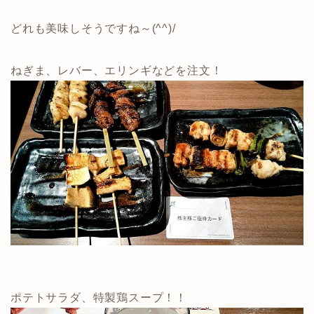
どれも美味しそうですね～(^^)/
ねぎま、レバー、エリンギなどを注文！
ポテトサラダ、特製鶏スープ！！