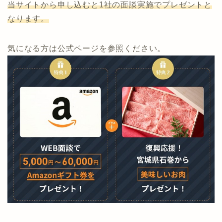
当サイト限定タイアップ実施中！
通常、投資会社5社と面談実施でプレゼントの「石巻の
美味しいお肉」が
当サイトから申し込むと1社の面談実施でプレゼントと
なります。
気になる方は公式ページを参照ください。