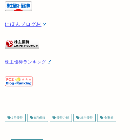
し込むと自動的に1社が適用されます)
他の優待投資家を見たい方は以下から見ることができ
ます♪
にほんブログ村
株主優待ランキング