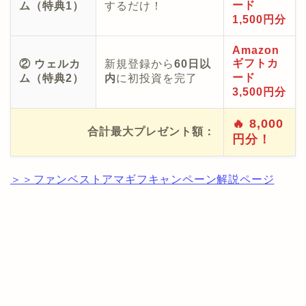
ード
ム（特典1）
するだけ！
1,500円分
Amazon
ギフトカ
② ウェルカ
新規登録から
60日以
ード
ム（特典2）
内
に初投資を完了
3,500円分
🔥 8,000
合計最大プレゼント額：
円分！
＞＞ファンベストアマギフキャンペーン解説ページ