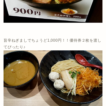
旨辛ねぎましでちょうど1,000円！！優待券２枚を渡し
てぴったり♪