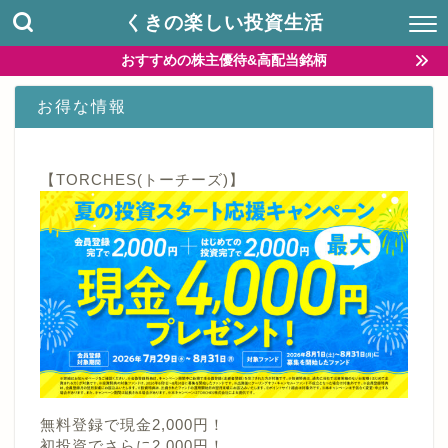
くきの楽しい投資生活
おすすめの株主優待&高配当銘柄
お得な情報
【TORCHES(トーチーズ)】
無料登録で現金2,000円！
初投資でさらに2,000円！