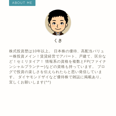
2月優待
8月優待
優待ご飯
株主優待
食事券
ABOUT ME
くき
株式投資歴は10年以上。 日本株の優待、高配当バリュ
ー株投資メイン！賃貸経営でアパート、戸建て、区分な
ど！セミリタイア！ 情報系の資格を複数とFP(ファイナ
ンシャルプランナー)などの資格も持っています。 ブロ
グで投資の楽しさを伝えられたらと思い発信していま
す。 ダイヤモンドザイなど優待株で雑誌に掲載あり。
宜しくお願いします(^^)