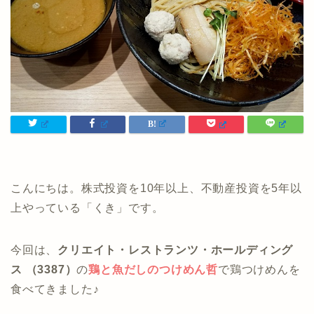
こんにちは。株式投資を10年以上、不動産投資を5年以
上やっている「くき」です。
今回は、
クリエイト・レストランツ・ホールディング
ス （3387）
の
鶏と魚だしのつけめん哲
で鶏つけめんを
食べてきました♪