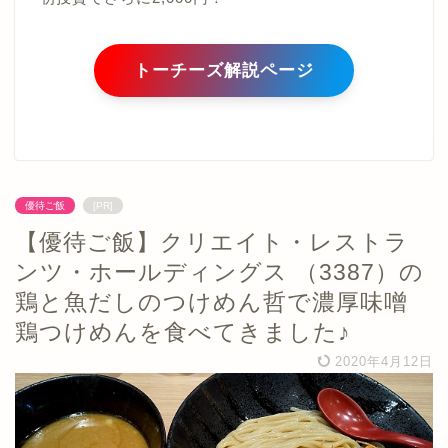
トーチーズ解説ページ
優待ご飯
[PR]
【優待ご飯】クリエイト・レストラ
ンツ・ホールディングス （3387）の
鶏と魚だしのつけめん哲で濃厚味噌
鶏つけめんを食べてきました♪
2020年4月12日