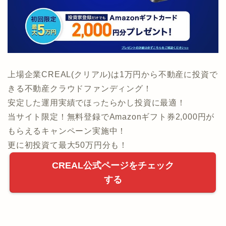
上場企業CREAL(クリアル)は1万円から不動産に投資で
きる不動産クラウドファンディング！
安定した運用実績でほったらかし投資に最適！
当サイト限定！無料登録でAmazonギフト券2,000円が
もらえるキャンペーン実施中！
更に初投資て最大50万円分も！
CREAL公式ページをチェック
する