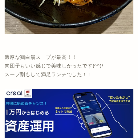
濃厚な鶏白湯スープが最高！！
肉団子もいい感じで美味しかったです(^^)/
スープ割もして満足ランチでした！！