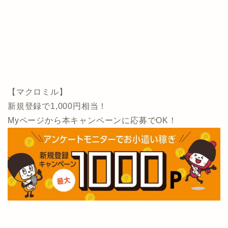
【マクロミル】
新規登録で1,000円相当！
Myページから本キャンペーンに応募でOK！