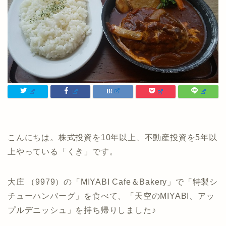
こんにちは。株式投資を10年以上、不動産投資を5年以
上やっている「くき」です。
大庄 （9979）の「MIYABI Cafe＆Bakery」で「特製シ
チューハンバーグ」を食べて、「天空のMIYABI、アッ
プルデニッシュ」を持ち帰りしました♪