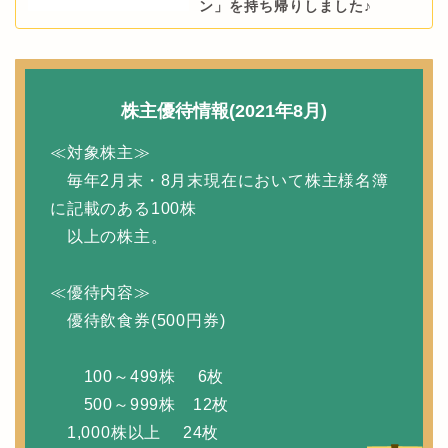
ン」を持ち帰りしました♪
株主優待情報(2021年8月)
≪対象株主≫
毎年2月末・8月末現在において株主様名簿
に記載のある100株
以上の株主。
≪優待内容≫
優待飲食券(500円券)
100～499株 6枚
500～999株 12枚
1,000株以上 24枚