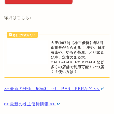
詳細はこちら♪
大庄(9979)【株主優待】年2回
食事券がもらえる！ 庄や、日本
海庄や、やるき茶屋、とり家ゑ
び寿、定食のまる大、
CAFE&BAKERY MIYABI など
多くの店舗で利用可能！いつ届
く？使い方は？
>> 最新の株価、配当利回り、PER、PBRなど <<
>> 最新の株主優待情報 <<