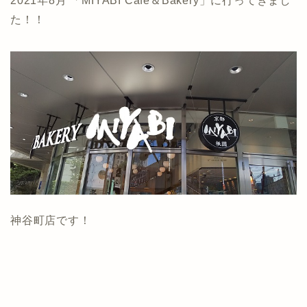
2021年8月 「MIYABI Cafe＆Bakery」に行ってきまし
た！！
神谷町店です！