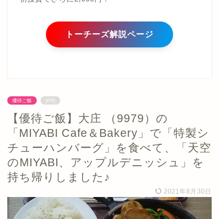
トーチーズ解説ページ
優待ご飯
[PR]
【優待ご飯】大庄 （9979）の
「MIYABI Cafe＆Bakery」で「特製シ
チューハンバーグ」を食べて、「天空
のMIYABI、アップルデニッシュ」を
持ち帰りしました♪
2021年8月30日