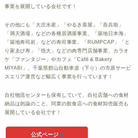
事業を展開している会社です！
その他にも「大庄水産」「やるき茶屋」「呑兵衛」
「満天酒場」などの各種居酒屋事業、「築地日本海」
「築地寿司岩」などの寿司事業、「RUMPCAP」「と
り家ゑび寿」「悟大」などの肉専門店舗事業、カラオ
ケ「ファンタジー」やカフェ「Café & Bakery
MIYABI」、千葉県館山自動車道（下り）の市原サービ
スエリア運営など幅広く事業を行っています！
自社物流センターも保有していて、自社店舗への食材
納品は勿論のこと、同業の飲食店への食材卸売販売も
展開している会社です！
公式ページ