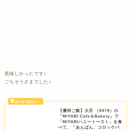
美味しかったです♪
ごちそうさまでした♪
【優待ご飯】大庄 （9979）の
「MIYABI Cafe＆Bakery」で
「MIYABIハニートースト」を食
べて、「あんぱん、コロッケパ