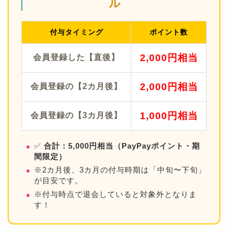
ル
付与タイミング
ポイント数
2,000円相当
会員登録した【直後】
2,000円相当
会員登録の【2カ月後】
1,000円相当
会員登録の【3カ月後】
✅
合計：5,000円相当（PayPayポイント・期
間限定）
※2カ月後、3カ月の付与時期は「中旬〜下旬」
が目安です。
※付与時点で退会していると対象外となりま
す！