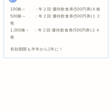
100株～ ：年２回 優待飲食券(500円券)６枚
500株～ ：年２回 優待飲食券(500円券)１２
枚
1,000株～ ：年２回 優待飲食券(500円券)２４
枚
有効期限も半年から1年に！