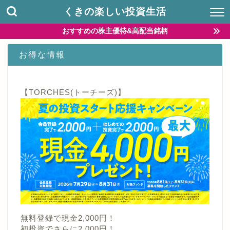
くきの楽しい投資生活
おすすめの株主優待&高配当銘柄
お得な情報
【TORCHES(トーチーズ)】
無料登録で現金2,000円！
初投資でさらに2,000円！