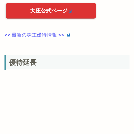
大庄公式ページ
>> 最新の株主優待情報 <<
優待延長